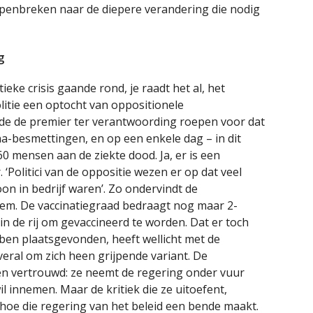
penbreken naar de diepere verandering die nodig
g
tieke crisis gaande rond, je raadt het al, het
litie een optocht van oppositionele
lde de premier ter verantwoording roepen voor dat
na-besmettingen, en op een enkele dag – in dit
0 mensen aan de ziekte dood. Ja, er is een
 ‘Politici van de oppositie wezen er op dat veel
on in bedrijf waren’. Zo ondervindt de
rem. De vaccinatiegraad bedraagt nog maar 2-
in de rij om gevaccineerd te worden. Dat er toch
ben plaatsgevonden, heeft wellicht met de
eral om zich heen grijpende variant. De
en vertrouwd: ze neemt de regering onder vuur
 innemen. Maar de kritiek die ze uitoefent,
 hoe die regering van het beleid een bende maakt.