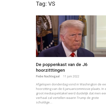
Tag:
VS
De poppenkast van de J6
hoorzitttingen
Piebe Nachtegaal
11 juni 2022
Afgelopen donderdag vond in Washington de ee
hoorzitting van de 6 januaricommissie plaats. In
groot mediaspektakel werd duidelijk dat men ee
verhaal zal vertellen waarin Trump de grote
schuldige…