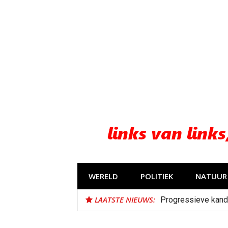
Naar
de
inhoud
springen
WERELD
POLITIEK
NATUUR 
LAATSTE NIEUWS:
Progressieve kand