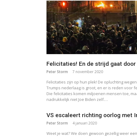
Felicitaties! En de strijd gaat door
Peter Storm
7 november 2020
Felicitaties zijn op hun plek! De opluchting wege
Trumps nederlaag is groot, en er is reden voor fe
Die felicitaties komen miljoenen mensen toe, ma
nadrukkelijk niet Joe Biden zelf.…
VS escaleert richting oorlog met I
Peter Storm
4 januari 2020
Weet je wat? We doen gewoon gezellig weer ee