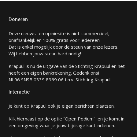
Doneren
Deze nieuws- en opiniesite is niet-commercieel,
onafhankelijk en 100% gratis voor iedereen.
Dat is enkel mogelijk door de steun van onze lezers.
Wij hebben jouw steun hard nodig!
Krapuul is nu de uitgave van de Stichting Krapuul en het
heeft een eigen bankrekening. Gedenk ons!
NL96 SNSB 0339 8969 06 t.n.v. Stichting Krapuul
Interactie
Je kunt op Krapuul ook je eigen berichten plaatsen.
Klik hiernaast op de optie “Open Podium” en je komt in
een omgeving waar je jouw bijdrage kunt indienen.