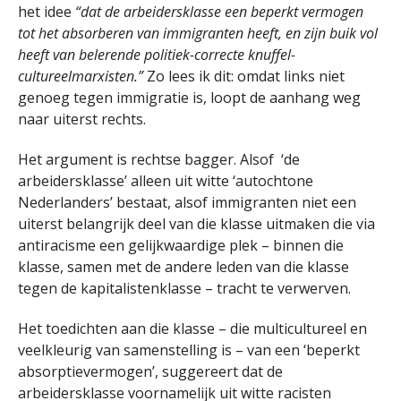
het idee
“dat de arbeidersklasse een beperkt vermogen
tot het absorberen van immigranten heeft, en zijn buik vol
heeft van belerende politiek-correcte knuffel-
cultureelmarxisten.”
Zo lees ik dit: omdat links niet
genoeg tegen immigratie is, loopt de aanhang weg
naar uiterst rechts.
Het argument is rechtse bagger. Alsof ‘de
arbeidersklasse’ alleen uit witte ‘autochtone
Nederlanders’ bestaat, alsof immigranten niet een
uiterst belangrijk deel van die klasse uitmaken die via
antiracisme een gelijkwaardige plek – binnen die
klasse, samen met de andere leden van die klasse
tegen de kapitalistenklasse – tracht te verwerven.
Het toedichten aan die klasse – die multicultureel en
veelkleurig van samenstelling is – van een ‘beperkt
absorptievermogen’, suggereert dat de
arbeidersklasse voornamelijk uit witte racisten