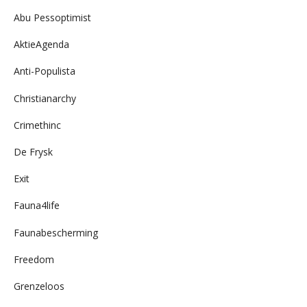
Abu Pessoptimist
AktieAgenda
Anti-Populista
Christianarchy
Crimethinc
De Frysk
Exit
Fauna4life
Faunabescherming
Freedom
Grenzeloos