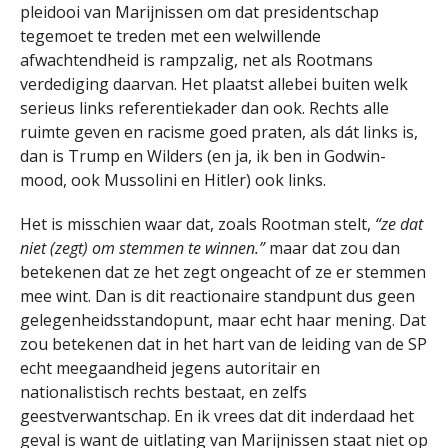
pleidooi van Marijnissen om dat presidentschap
tegemoet te treden met een welwillende
afwachtendheid is rampzalig, net als Rootmans
verdediging daarvan. Het plaatst allebei buiten welk
serieus links referentiekader dan ook. Rechts alle
ruimte geven en racisme goed praten, als dát links is,
dan is Trump en Wilders (en ja, ik ben in Godwin-
mood, ook Mussolini en Hitler) ook links.
Het is misschien waar dat, zoals Rootman stelt,
“ze dat
niet (zegt) om stemmen te winnen.”
maar dat zou dan
betekenen dat ze het zegt ongeacht of ze er stemmen
mee wint. Dan is dit reactionaire standpunt dus geen
gelegenheidsstandopunt, maar echt haar mening. Dat
zou betekenen dat in het hart van de leiding van de SP
echt meegaandheid jegens autoritair en
nationalistisch rechts bestaat, en zelfs
geestverwantschap. En ik vrees dat dit inderdaad het
geval is want de uitlating van Marijnissen staat niet op