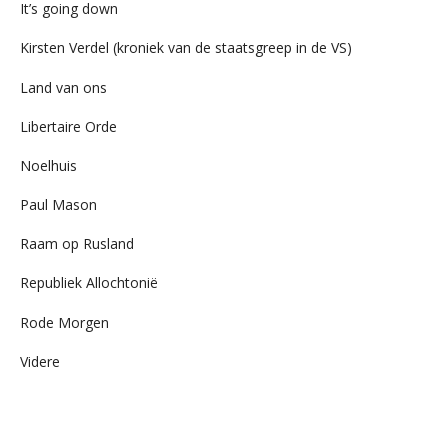
It’s going down
Kirsten Verdel (kroniek van de staatsgreep in de VS)
Land van ons
Libertaire Orde
Noelhuis
Paul Mason
Raam op Rusland
Republiek Allochtonië
Rode Morgen
Videre