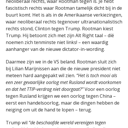
neoliberaal rechts, waar Rootman tegen is. Je hebt
fascistisch rechts waar Rootman tamelijk dicht bij in de
buurt komt. Het is als in de Amerikaanse verkiezingen,
waar neoliberaal rechts tegenover ultranationalistisch
rechts stond, Clinton tegen Trump. Rootman kiest
Trump. Hij betoont zich met zijn Alt Right taal – díé
noemen zich tenminste niet links! – een waardig
aanhanger van de nieuwe dictator-in-wording.
Daarmee zijn we in de VS beland. Rootman sluit zich
bij Lilian Marijnissen aan die de nieuwe president niet
meteen hard aangepakt wil zien.
“Het is toch mooi als
een zeer gevaarlijke oorlog met Rusland wordt voorkomen
en dat het TTIP-verdrag niet doorgaat?”
Voor een oorlog
tegen Rusland krijgen we een oorlog tegen China –
eerst een handelsoorlog, maar die dingen hebben de
neiging om uit de hand te lopen – terug.
Trump wil
“de beschaafde wereld verenigen tegen