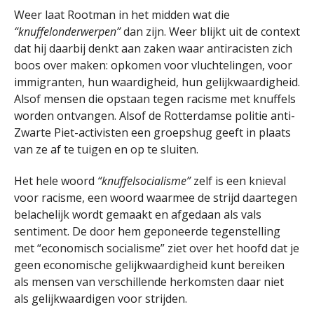
Weer laat Rootman in het midden wat die
“knuffelonderwerpen”
dan zijn. Weer blijkt uit de context
dat hij daarbij denkt aan zaken waar antiracisten zich
boos over maken: opkomen voor vluchtelingen, voor
immigranten, hun waardigheid, hun gelijkwaardigheid.
Alsof mensen die opstaan tegen racisme met knuffels
worden ontvangen. Alsof de Rotterdamse politie anti-
Zwarte Piet-activisten een groepshug geeft in plaats
van ze af te tuigen en op te sluiten.
Het hele woord
“knuffelsocialisme”
zelf is een knieval
voor racisme, een woord waarmee de strijd daartegen
belachelijk wordt gemaakt en afgedaan als vals
sentiment. De door hem geponeerde tegenstelling
met “economisch socialisme” ziet over het hoofd dat je
geen economische gelijkwaardigheid kunt bereiken
als mensen van verschillende herkomsten daar niet
als gelijkwaardigen voor strijden.