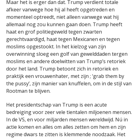
Maar het is erger dan dat. Trump verdient totale
afkeer vanwege hoe hij al heeft opgetreden en
momenteel optreedt, niet alleen vanwege wat hij
allemaal nog zou kunnen gaan doen. Trump heeft
haat en grof politiegeweld tegen zwarten
gerechtvaardigd, haat tegen Mexicanen en tegen
moslims opgestookt. In het kielzog van zijn
overwinning sloeg een golf van gewelddaden tergen
moslims en andere doelwitten van Trump’s retoriek
door het land. Trump betoont zich in retoriek en
praktijk een vrouwenhater, met zijn ; ‘grab them by
the pussy’, zijn manier van knuffelen, om in de stijl van
Rootman te blijven.
Het presidentschap van Trump is een acute
bedreiging voor zeer vele tientalen miljoenen mensen.
In de VS, en voor miljarden mensen wereldwijd. Nú in
actie komen en alles om alles zetten om hem en zijn
regime dwars te zitten is klemmende noodzaak. Het