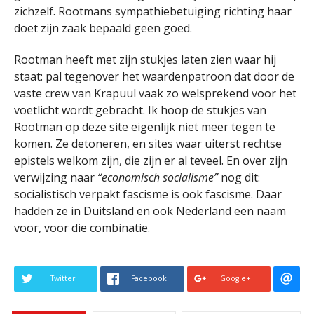
zichzelf. Rootmans sympathiebetuiging richting haar
doet zijn zaak bepaald geen goed.
Rootman heeft met zijn stukjes laten zien waar hij
staat: pal tegenover het waardenpatroon dat door de
vaste crew van Krapuul vaak zo welsprekend voor het
voetlicht wordt gebracht. Ik hoop de stukjes van
Rootman op deze site eigenlijk niet meer tegen te
komen. Ze detoneren, en sites waar uiterst rechtse
epistels welkom zijn, die zijn er al teveel. En over zijn
verwijzing naar
“economisch socialisme”
nog dit:
socialistisch verpakt fascisme is ook fascisme. Daar
hadden ze in Duitsland en ook Nederland een naam
voor, voor die combinatie.
Twitter
Facebook
Google+