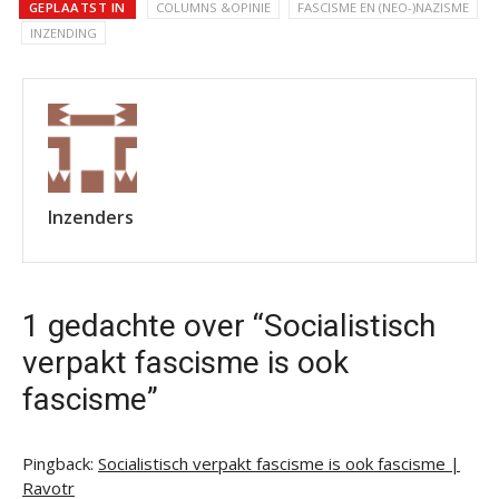
GEPLAATST IN
COLUMNS &OPINIE
FASCISME EN (NEO-)NAZISME
INZENDING
Inzenders
1 gedachte over “Socialistisch
verpakt fascisme is ook
fascisme”
Pingback:
Socialistisch verpakt fascisme is ook fascisme |
Ravotr