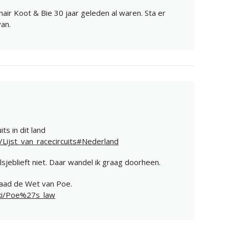
air Koot & Bie 30 jaar geleden al waren. Sta er
an.
its in dit land
ki/Lijst_van_racecircuits#Nederland
jeblieft niet. Daar wandel ik graag doorheen.
aad de Wet van Poe.
iki/Poe%27s_law