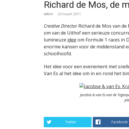
Richard de Mos, de m
wltrrr
20 maart 2011
Creative Director
Richard de Mos van de P
om van de Uithof een serieuze concurre
lumineuze
idee
om Formule 1 races in 
enorme kansen voor de middenstand en 
schoolhoofd.
Het idee voor een evenement met snelle
Van Es al het idee om in en rond het bi
Jacobse & van Es van de Tegenpar
pla
Twitter
Facebook