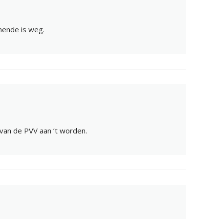
nende is weg.
van de PVV aan ’t worden.