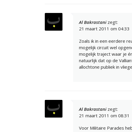
Al Bakrastani
zegt:
21 maart 2011 om 04:33
Zoals ik in een eerdere re
mogelijk circuit wel opge
mogelijk traject waar je 
natuurlijk dat op de Vallia
allochtone publiek in vlieg
Al Bakrastani
zegt:
21 maart 2011 om 08:31
Voor Militaire Parades he