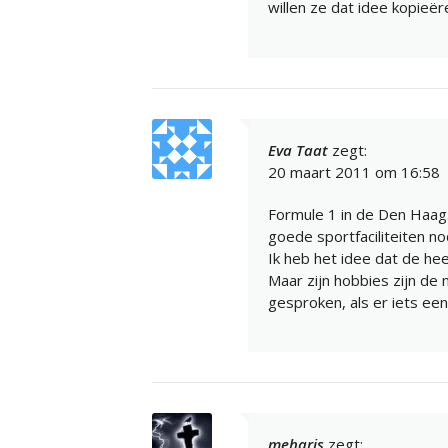
willen ze dat idee kopieër
Eva Taat
zegt:
20 maart 2011 om 16:58
Formule 1 in de Den Haag
goede sportfaciliteiten n
Ik heb het idee dat de hee
Maar zijn hobbies zijn de 
gesproken, als er iets een 
meharis
zegt: