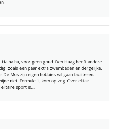
en.
. Ha ha ha, voor geen goud. Den Haag heeft andere
odig, zoals een paar extra zwembaden en dergelijke.
r De Mos zijn eigen hobbies wil gaan faciliteren.
mijne niet. Formule 1, kom op zeg. Over elitair
elitaire sport is….