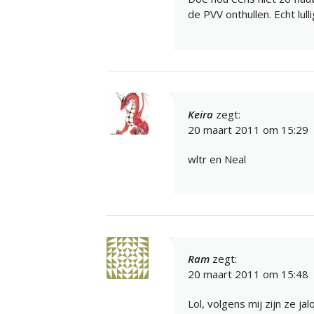
de PVV onthullen. Echt lull
Keira
zegt:
20 maart 2011 om 15:29
wltr en Neal
Ram
zegt:
20 maart 2011 om 15:48
Lol, volgens mij zijn ze 