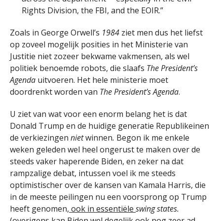
Rights Division, the FBI, and the EOIR.”
Zoals in George Orwell’s
1984
ziet men dus het liefst
op zoveel mogelijk posities in het Ministerie van
Justitie niet zozeer bekwame vakmensen, als wel
politiek benoemde robots, die slaafs
The President’s
Agenda
uitvoeren. Het hele ministerie moet
doordrenkt worden van
The President’s Agenda
.
U ziet van wat voor een enorm belang het is dat
Donald Trump en de huidige generatie Republikeinen
de verkiezingen
niet
winnen
.
Begon ik me enkele
weken geleden wel heel ongerust te maken over de
steeds vaker haperende Biden, en zeker na dat
rampzalige debat, intussen voel ik me steeds
optimistischer over de kansen van Kamala Harris, die
in de meeste peilingen nu een voorsprong op Trump
heeft genomen,
ook in essentiële
swing states.
(overigens kan Biden wel degelijk ook nog zeer ad