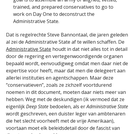
trained, and prepared conservatives to go to
work on Day One to deconstruct the
Administrative State.
Dat is regelrechte Steve Bannontaal, die jaren geleden
al zei de Administrative State af te willen schaffen. De
Administrative State
houdt in dat niet alles tot in detail
door de regering en vertegenwoordigende organen
bepaald wordt, eenvoudigweg omdat men daar niet de
expertise voor heeft, maar dat men die delegeert aan
allerlei instituties en agentschappen. Maar deze
“conservatieven”, zoals ze zichzelf voortdurend
noemen in dit document, moeten daar niets meer van
hebben. Weg met de deskundigen (ik vermoed dat ze
eigenlijk
Deep State
bedoelen, als er
Administrative State
wordt geschreven, een duister leger van ambtenaren
die het slecht voorheeft met de vrije Amerikaan),
voortaan moet elk beleidsdetail door de fascist van