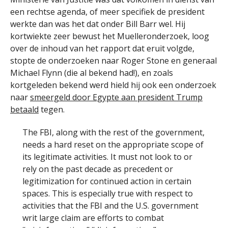
een rechtse agenda, of meer specifiek de president
werkte dan was het dat onder Bill Barr wel. Hij
kortwiekte zeer bewust het Muelleronderzoek, loog
over de inhoud van het rapport dat eruit volgde,
stopte de onderzoeken naar Roger Stone en generaal
Michael Flynn (die al bekend had!), en zoals
kortgeleden bekend werd hield hij ook een onderzoek
naar
smeergeld door Egypte aan president Trump
betaald
tegen.
The FBI, along with the rest of the government,
needs a hard reset on the appropriate scope of
its legitimate activities. It must not look to or
rely on the past decade as precedent or
legitimization for continued action in certain
spaces. This is especially true with respect to
activities that the FBI and the U.S. government
writ large claim are efforts to combat