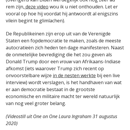
rem zijn,
deze video
wou ik u niet onthouden. Let er
vooral op hoe hij voordat hij antwoordt al enigszins
vilein begint te glimlachen).
De Republikeinen zijn erop uit van de Verenigde
Staten een fopdemocratie te maken, zoals de meeste
autocratieën zich heden ten dage manifesteren. Naast
de onmetelijke bevrediging die het zou geven als
Donald Trump door een
vrouw
van Afrikaans-Indiase
afkomst (iets waarover Trump zich recent op
onvoorstelbare wijze
in de nesten werkte
bij een live
interview) wordt verslagen, is het handhaven van wat
er aan democratie bestaat in de grootste
economische en militaire macht ter wereld natuurlijk
van nog veel groter belang.
(Videostill uit One on One Laura Ingraham 31 augustus
2020)