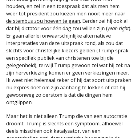
houden, en zei in een toespraak dat als men hem
weer tot president zou kiezen
men nooit meer naar
de stembus zou hoeven te gaan
. Eerder zei hij ook al
dat hij dictator voor één dag zou willen zijn (
yeah right
).
Er gaan allerlei onwaarschijnlijke alternatieve
interpretaties van deze uitspraak rond, als zou dat
slechts voor christelijke kiezers gelden (Trump sprak
een specifiek publiek van christenen toe bij die
gelegenheid), terwijl Trump gewoon zei wat hij zei: na
zijn herverkiezing komen er geen verkiezingen meer.
Ik weet niet helemaal zeker of hij dat soort uitspraken
nu expres doet om zijn aanhang te lokken of dat hij
gewoonweg zo oerstom is dat die dingen hem
ontglippen.
Maar het is niet alleen Trump die van een autocratie
droomt. Trump is slechts een symptoom, alhoewel
deels misschien ook katalysator, van een