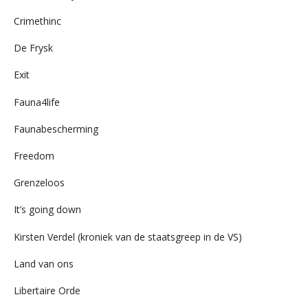
Crimethinc
De Frysk
Exit
Fauna4life
Faunabescherming
Freedom
Grenzeloos
It’s going down
Kirsten Verdel (kroniek van de staatsgreep in de VS)
Land van ons
Libertaire Orde