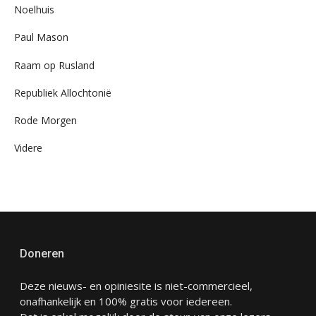
Noelhuis
Paul Mason
Raam op Rusland
Republiek Allochtonië
Rode Morgen
Videre
Doneren
Deze nieuws- en opiniesite is niet-commercieel,
onafhankelijk en 100% gratis voor iedereen.