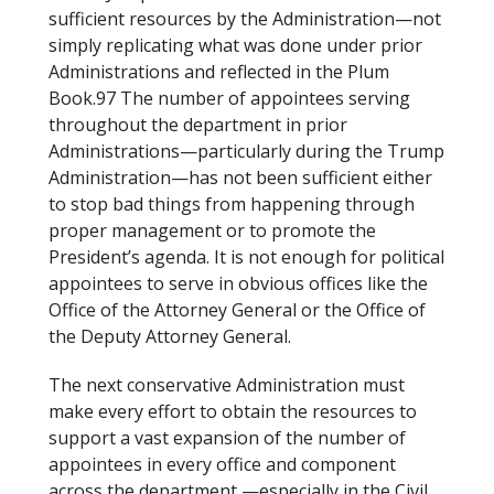
sufficient resources by the Administration—not
simply replicating what was done under prior
Administrations and reflected in the Plum
Book.97 The number of appointees serving
throughout the department in prior
Administrations—particularly during the Trump
Administration—has not been sufficient either
to stop bad things from happening through
proper management or to promote the
President’s agenda. It is not enough for political
appointees to serve in obvious offices like the
Office of the Attorney General or the Office of
the Deputy Attorney General.
The next conservative Administration must
make every effort to obtain the resources to
support a vast expansion of the number of
appointees in every office and component
across the department —especially in the Civil