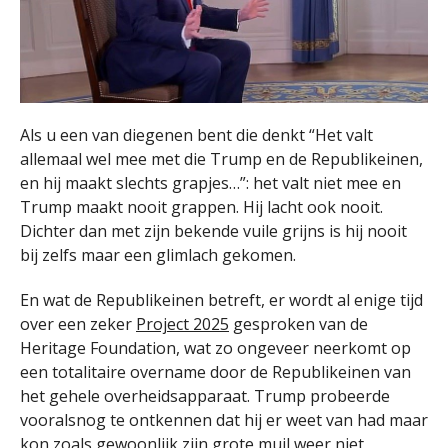
Als u een van diegenen bent die denkt “Het valt
allemaal wel mee met die Trump en de Republikeinen,
en hij maakt slechts grapjes…”: het valt niet mee en
Trump maakt nooit grappen. Hij lacht ook nooit.
Dichter dan met zijn bekende vuile grijns is hij nooit
bij zelfs maar een glimlach gekomen.
En wat de Republikeinen betreft, er wordt al enige tijd
over een zeker
Project 2025
gesproken van de
Heritage Foundation, wat zo ongeveer neerkomt op
een totalitaire overname door de Republikeinen van
het gehele overheidsapparaat. Trump probeerde
vooralsnog te ontkennen dat hij er weet van had maar
kon zoals gewoonlijk zijn grote muil weer niet