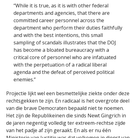
“While it is true, as it is with other federal
departments and agencies, that there are
committed career personnel across the
department who perform their duties faithfully
and with the best intentions, this small
sampling of scandals illustrates that the DOJ
has become a bloated bureaucracy with a
critical core of personnel who are infatuated
with the perpetuation of a radical liberal
agenda and the defeat of perceived political
enemies.”
Projectie lijkt wel een besmettelijke ziekte onder deze
rechtsgekken te zijn. En radicaal is het overgrote deel
van die brave Democraten bepaald niet te noemen.
Het zijn de Republikeinen die sinds Newt Gingrich in
de jaren negentig volledig ter extreem-rechtse zijde
van het padje af zijn geraakt. En als er nu één
Ministerie van Justitie was dat volkomen in dienst van