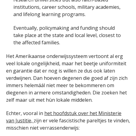
institutions, career schools, military academies,
and lifelong learning programs.
Eventually, policymaking and funding should
take place at the state and local level, closest to
the affected families.
Het Amerikaanse onderwijssysteem vertoont al erg
veel lokale ongelijkheid, maar het beetje uniformiteit
en garantie dat er nog is willen ze dus ook laten
verdwijnen. Dan hoeven degenen die goed af zijn zich
immers helemáál niet meer te bekommeren om
diegenen in armere omstandigheden. Die zoeken het
zelf maar uit met hùn lokale middelen.
Echter, vooral in
het hoofdstuk over het Ministerie
van Justitie,
zijn er vele fascistische pareltjes te vinden,
misschien niet verrassenderwijs: