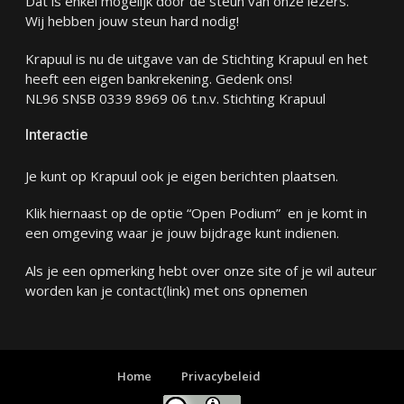
Dat is enkel mogelijk door de steun van onze lezers.
Wij hebben jouw steun hard nodig!
Krapuul is nu de uitgave van de Stichting Krapuul en het
heeft een eigen bankrekening. Gedenk ons!
NL96 SNSB 0339 8969 06 t.n.v. Stichting Krapuul
Interactie
Je kunt op Krapuul ook je eigen berichten plaatsen.
Klik hiernaast op de optie “Open Podium” en je komt in
een omgeving waar je jouw bijdrage kunt indienen.
Als je een opmerking hebt over onze site of je wil auteur
worden kan je
contact
(link) met ons opnemen
Home
Privacybeleid