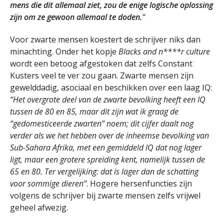
mens die dit allemaal ziet, zou de enige logische oplossing
zijn om ze gewoon allemaal te doden.
“
Voor zwarte mensen koestert de schrijver niks dan
minachting. Onder het kopje
Blacks and n****r culture
wordt een betoog afgestoken dat zelfs Constant
Kusters veel te ver zou gaan. Zwarte mensen zijn
gewelddadig, asociaal en beschikken over een laag IQ:
“Het overgrote deel van de zwarte bevolking heeft een IQ
tussen de 80 en 85, maar dit zijn wat ik graag de
“gedomesticeerde zwarten” noem; dit cijfer daalt nog
verder als we het hebben over de inheemse bevolking van
Sub-Sahara Afrika, met een gemiddeld IQ dat nog lager
ligt, maar een grotere spreiding kent, namelijk tussen de
65 en 80. Ter vergelijking: dat is lager dan de schatting
voor sommige dieren”
. Hogere hersenfuncties zijn
volgens de schrijver bij zwarte mensen zelfs vrijwel
geheel afwezig.