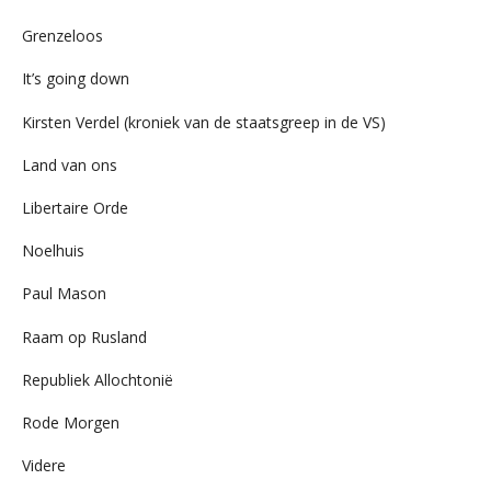
Grenzeloos
It’s going down
Kirsten Verdel (kroniek van de staatsgreep in de VS)
Land van ons
Libertaire Orde
Noelhuis
Paul Mason
Raam op Rusland
Republiek Allochtonië
Rode Morgen
Videre