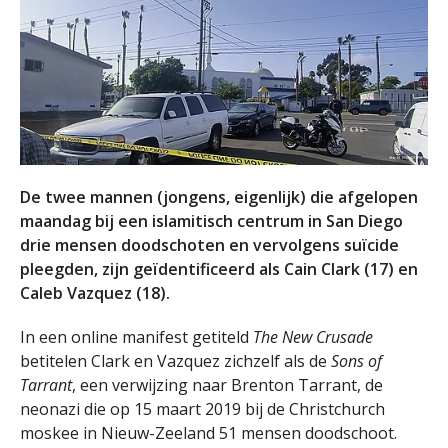
De twee mannen (jongens, eigenlijk) die afgelopen
maandag bij een islamitisch centrum in San Diego
drie mensen doodschoten en vervolgens suïcide
pleegden, zijn geïdentificeerd als Cain Clark (17) en
Caleb Vazquez (18).
In een online manifest getiteld
The New Crusade
betitelen Clark en Vazquez zichzelf als de
Sons of
Tarrant
, een verwijzing naar Brenton Tarrant, de
neonazi die op 15 maart 2019 bij de Christchurch
moskee in Nieuw-Zeeland 51 mensen doodschoot.