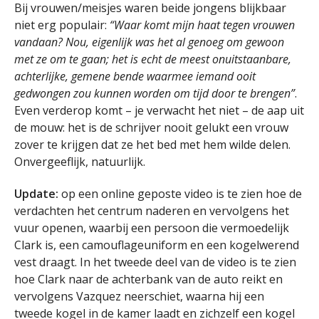
Bij vrouwen/meisjes waren beide jongens blijkbaar
niet erg populair:
“Waar komt mijn haat tegen vrouwen
vandaan? Nou, eigenlijk was het al genoeg om gewoon
met ze om te gaan; het is echt de meest onuitstaanbare,
achterlijke, gemene bende waarmee iemand ooit
gedwongen zou kunnen worden om tijd door te brengen”
.
Even verderop komt – je verwacht het niet – de aap uit
de mouw: het is de schrijver nooit gelukt een vrouw
zover te krijgen dat ze het bed met hem wilde delen.
Onvergeeflijk, natuurlijk.
Update:
op een online geposte video is te zien hoe de
verdachten het centrum naderen en vervolgens het
vuur openen, waarbij een persoon die vermoedelijk
Clark is, een camouflageuniform en een kogelwerend
vest draagt. In het tweede deel van de video is te zien
hoe Clark naar de achterbank van de auto reikt en
vervolgens Vazquez neerschiet, waarna hij een
tweede kogel in de kamer laadt en zichzelf een kogel