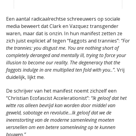
Een aantal radicaalrechtse schreeuwers op sociale
media beweert dat Clark en Vazquez transgender
waren, maar dat is onzin. In hun manifest zetten ze
zich juist expliciet af tegen “faggots and trannies”:
“For
the trannies: you disgust me. You are nothing short of
completely deranged and mentally ill, trying to force your
illusion to become our reality. The degeneracy that the
faggots indulge in are multiplied ten fold with you..”.
Vrij
duidelijk, lijkt me.
De schrijver van het manifest noemt zichzelf een
“Christian Ecofascist Accelerationist”:
“Ik geloof dat het
witte ras alleen bevrijd kan worden door middel van
geweld, sabotage en revolutie…Ik geloof dat we de
ineenstorting van de moderne samenleving moeten
versnellen om een betere samenleving op te kunnen
bouwen.”