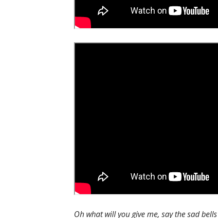
Oh what will you give me, say the sad bell