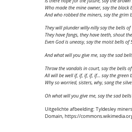
Is there hope for the future, say the brown 
Who made the mine owner, say the black b
And who robbed the miners, say the grim b
They will plunder willy-nilly say the bells of
They have fangs, they have teeth, shout the
Even God is uneasy, say the moist bells of
And what will you give me, say the sad bel
Throw the vandals in court, say the bells 
All will be well if, if, if, if, if… say the green
Why so worried, sisters, why, sang the silve
Oh what will you give me, say the sad bell
Uitgelichte afbeelding: Tyldesley miners
Domain, https://commons.wikimedia.or