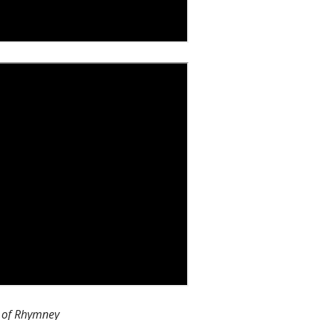
s of Rhymney