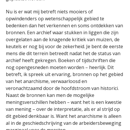
Nu is er wat mij betreft niets mooiers of
opwindenders op wetenschappelijk gebied te
bedenken dan het verkennen en soms ontdekken van
bronnen. Een archief waar stukken in liggen die zijn
overgelaten aan de knagende kritiek van muizen, de
keutels er nog bij voor de zekerheid. Je bent de eerste
mens die dit terrein betreedt nadat het de status van
archief heeft gekregen. Boeken of tijdschriften die
nog opengesneden moeten worden – heerlijk. Dit
betreft, ik spreek uit ervaring, bronnen op het gebied
van het anarchisme, verwaarloosd en
veronachtzaamd door de hoofdstroom van historici.
Naast de bronnen kan men de mogelijke
meningsverschillen hebben – want het is een kwestie
van mening – over de interpretatie, als er al strijd op
dit gebied denkbaar is. Want het anarchisme is alleen
al in de geschiedschrijving van de arbeidersbeweging
marginaal voor de meesten.