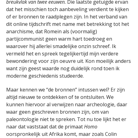
breukvlak van twee eeuwen.
Die laatste getuigde ervan
dat het misschien toch aanbeveling verdient te kijken
of er bronnen te raadplegen zijn. In het verband van
dit online tijdschrift met name met betrekking tot het
anarchisme, dat Romein als (voormalig)
partijcommunist geen warm hart toedroeg en
waarover hij allerlei smadelijke onzin schreef. Ik
vermeld het en spreek tegelijkertijd mijn verdere
bewondering voor zijn oeuvre uit. Kon moeilijk anders
want zijn geest waarde nog duidelijk rond toen ik
moderne geschiedenis studeerde.
Maar kennen we “de bronnen” intussen wel? Er zijn
altijd nieuwe te ontdekken of te ontsluiten. We
kunnen hiervoor al verwijzen naar archeologie, daar
waar geen geschreven bronnen zijn, om van
paleontologie niet te spreken. Tot nu toe lijkt het er
naar dat vaststaat dat de primaat
Homo
oorspronkelijk uit Afrika komt, maar zoals Colin