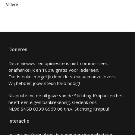
Videre
Doneren
Deze nieuws- en opiniesite is niet-commercieel,
onafhankelijk en 100% gratis voor iedereen.
Dat is enkel mogelijk door de steun van onze lezers.
Wij hebben jouw steun hard nodig!
Krapuul is nu de uitgave van de Stichting Krapuul en het
heeft een eigen bankrekening. Gedenk ons!
NL96 SNSB 0339 8969 06 t.n.v. Stichting Krapuul
Interactie
Je kunt op Krapuul ook je eigen berichten plaatsen.