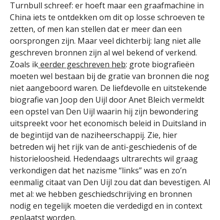
Turnbull schreef: er hoeft maar een graafmachine in
China iets te ontdekken om dit op losse schroeven te
zetten, of men kan stellen dat er meer dan een
oorsprongen zijn. Maar veel dichterbij: lang niet alle
geschreven bronnen zijn al wel bekend of verkend.
Zoals ik
eerder geschreven heb
: grote biografieën
moeten wel bestaan bij de gratie van bronnen die nog
niet aangeboord waren. De liefdevolle en uitstekende
biografie van Joop den Uijl door Anet Bleich vermeldt
een opstel van Den Uijl waarin hij zijn bewondering
uitspreekt voor het economisch beleid in Duitsland in
de begintijd van de naziheerschappij. Zie, hier
betreden wij het rijk van de anti-geschiedenis of de
historieloosheid. Hedendaags ultrarechts wil graag
verkondigen dat het nazisme “links” was en zo’n
eenmalig citaat van Den Uijl zou dat dan bevestigen. Al
met al: we hebben geschiedschrijving en bronnen
nodig en tegelijk moeten die verdedigd en in context
geplaatst worden.