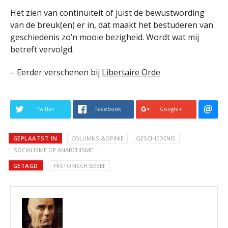
Het zien van continuïteit of juist de bewustwording
van de breuk(en) er in, dat maakt het bestuderen van
geschiedenis zo’n mooie bezigheid. Wordt wat mij
betreft vervolgd.
– Eerder verschenen bij
Libertaire Orde
Twitter
Facebook
Google+
GEPLAATST IN
COLUMNS &OPINIE
GESCHIEDENIS
SOCIALISME OF ANARCHISME
GETAGD
HISTORISCH BESEF