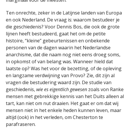
Ten onrechte, zeker in de Latijnse landen van Europa
en ook Nederland. De vraag is: waarom bestudeer je
die geschiedenis? Voor Dennis Bos, die ook de grote
lijnen heeft bestudeerd, gaat het om de petite
histoire, “kleine” gebeurtenissen en onbekende
personen van de dagen waarin het Nederlandse
anarchisme, dat die naam nog niet eens droeg soms,
in opkomst of van belang was. Wanneer hield dat
laatste op? Was het voor de bezetting, of de opleving
en langzame verdwijning van Provo? Zie, dit zijn al
vragen die bestudering waard zijn. De studie van
geschiedenis,
wie es eigent
l
ich gewesen
zoals von Ranke
mensen met gebrekkige kennis van het Duits alleen al
tart, kan niet om nut draaien. Het gaat er om dat wij
mensen niet in het enkele heden kunnen leven, maar
altijd (ook) in het verleden, om Chesterton te
parafraseren.