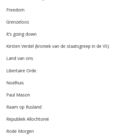
Freedom
Grenzeloos
It’s going down
Kirsten Verdel (kroniek van de staatsgreep in de VS)
Land van ons
Libertaire Orde
Noelhuis
Paul Mason
Raam op Rusland
Republiek Allochtonië
Rode Morgen