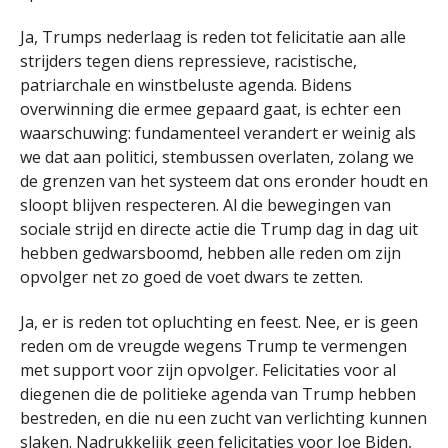
Ja, Trumps nederlaag is reden tot felicitatie aan alle
strijders tegen diens repressieve, racistische,
patriarchale en winstbeluste agenda. Bidens
overwinning die ermee gepaard gaat, is echter een
waarschuwing: fundamenteel verandert er weinig als
we dat aan politici, stembussen overlaten, zolang we
de grenzen van het systeem dat ons eronder houdt en
sloopt blijven respecteren. Al die bewegingen van
sociale strijd en directe actie die Trump dag in dag uit
hebben gedwarsboomd, hebben alle reden om zijn
opvolger net zo goed de voet dwars te zetten.
Ja, er is reden tot opluchting en feest. Nee, er is geen
reden om de vreugde wegens Trump te vermengen
met support voor zijn opvolger. Felicitaties voor al
diegenen die de politieke agenda van Trump hebben
bestreden, en die nu een zucht van verlichting kunnen
slaken. Nadrukkelijk geen felicitaties voor Joe Biden,