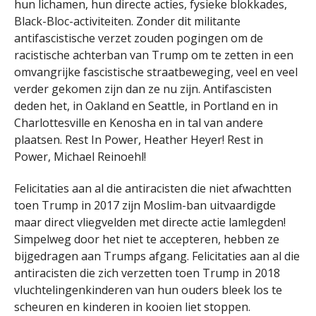
hun lichamen, hun directe acties, fysieke blokkades,
Black-Bloc-activiteiten. Zonder dit militante
antifascistische verzet zouden pogingen om de
racistische achterban van Trump om te zetten in een
omvangrijke fascistische straatbeweging, veel en veel
verder gekomen zijn dan ze nu zijn. Antifascisten
deden het, in Oakland en Seattle, in Portland en in
Charlottesville en Kenosha en in tal van andere
plaatsen. Rest In Power, Heather Heyer! Rest in
Power, Michael Reinoehl!
Felicitaties aan al die antiracisten die niet afwachtten
toen Trump in 2017 zijn Moslim-ban uitvaardigde
maar direct vliegvelden met directe actie lamlegden!
Simpelweg door het niet te accepteren, hebben ze
bijgedragen aan Trumps afgang. Felicitaties aan al die
antiracisten die zich verzetten toen Trump in 2018
vluchtelingenkinderen van hun ouders bleek los te
scheuren en kinderen in kooien liet stoppen.