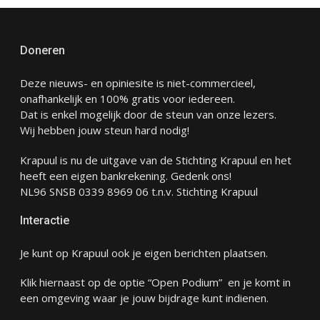
Doneren
Deze nieuws- en opiniesite is niet-commercieel,
onafhankelijk en 100% gratis voor iedereen.
Dat is enkel mogelijk door de steun van onze lezers.
Wij hebben jouw steun hard nodig!
Krapuul is nu de uitgave van de Stichting Krapuul en het
heeft een eigen bankrekening. Gedenk ons!
NL96 SNSB 0339 8969 06 t.n.v. Stichting Krapuul
Interactie
Je kunt op Krapuul ook je eigen berichten plaatsen.
Klik hiernaast op de optie “Open Podium” en je komt in
een omgeving waar je jouw bijdrage kunt indienen.