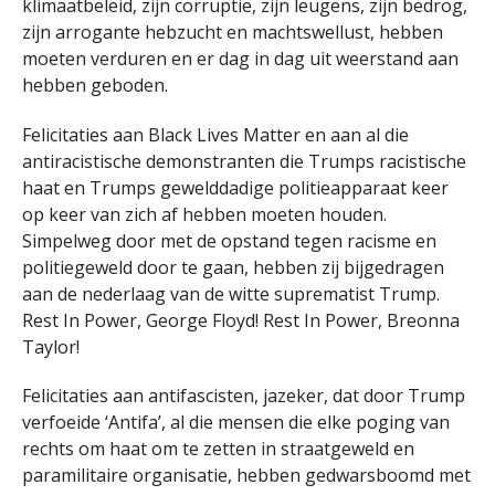
klimaatbeleid, zijn corruptie, zijn leugens, zijn bedrog,
zijn arrogante hebzucht en machtswellust, hebben
moeten verduren en er dag in dag uit weerstand aan
hebben geboden.
Felicitaties aan Black Lives Matter en aan al die
antiracistische demonstranten die Trumps racistische
haat en Trumps gewelddadige politieapparaat keer
op keer van zich af hebben moeten houden.
Simpelweg door met de opstand tegen racisme en
politiegeweld door te gaan, hebben zij bijgedragen
aan de nederlaag van de witte suprematist Trump.
Rest In Power, George Floyd! Rest In Power, Breonna
Taylor!
Felicitaties aan antifascisten, jazeker, dat door Trump
verfoeide ‘Antifa’, al die mensen die elke poging van
rechts om haat om te zetten in straatgeweld en
paramilitaire organisatie, hebben gedwarsboomd met