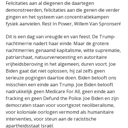
Felicitaties aan al diegenen die daartegen
demonstreerden, felicitaties aan die genen die verder
gingen en het systeem van concentratiekampen
fysiek aanvielen. Rest In Power, Willem Van Spronsen!
Dit is een dag van vreugde en van feest. De Trump-
nachtmerrie nadert haar einde. Maar de grotere
nachtmerries genaamd kapitalisme, witte suprematie,
patriarchaat, natuurverwoesting en autoritaire
vrijheidsberoving in het algemeen, duren voort. Joe
Biden gaat dat niet oplossen, hij zal zelfs geen
serieuze pogingen daartoe doen. Biden belooft ons
misschien een einde aan Trump. Joe Biden belooft
nadrukkelijk geen Medicare For All, geen einde aan
fracking en geen Defund the Police. Joe Biden en zijn
democraten staan voor voortgezet neoliberalisme,
voor koloniale oorlogen vermomd als humanitaire
interventies, voor steun aan de racistische
apartheidsstaat Israël.