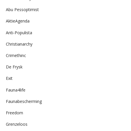
Abu Pessoptimist
AktieAgenda
Anti-Populista
Christianarchy
Crimethinc
De Frysk
Exit
Fauna4life
Faunabescherming
Freedom
Grenzeloos