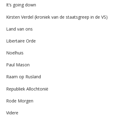
It’s going down
Kirsten Verdel (kroniek van de staatsgreep in de VS)
Land van ons
Libertaire Orde
Noelhuis
Paul Mason
Raam op Rusland
Republiek Allochtonië
Rode Morgen
Videre