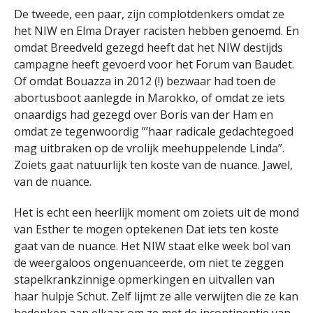
De tweede, een paar, zijn complotdenkers omdat ze
het NIW en Elma Drayer racisten hebben genoemd. En
omdat Breedveld gezegd heeft dat het NIW destijds
campagne heeft gevoerd voor het Forum van Baudet.
Of omdat Bouazza in 2012 (!) bezwaar had toen de
abortusboot aanlegde in Marokko, of omdat ze iets
onaardigs had gezegd over Boris van der Ham en
omdat ze tegenwoordig ”’haar radicale gedachtegoed
mag uitbraken op de vrolijk meehuppelende Linda”.
Zoiets gaat natuurlijk ten koste van de nuance. Jawel,
van de nuance.
Het is echt een heerlijk moment om zoiets uit de mond
van Esther te mogen optekenen Dat iets ten koste
gaat van de nuance. Het NIW staat elke week bol van
de weergaloos ongenuanceerde, om niet te zeggen
stapelkrankzinnige opmerkingen en uitvallen van
haar hulpje Schut. Zelf lijmt ze alle verwijten die ze kan