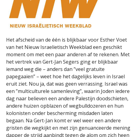
Het afscheid van de één is blijkbaar voor Esther Voet
van het Nieuw Israelietisch Weekblad een geschikt
moment om met een paar anderen af te rekenen. Met
het vertrek van Gert-Jan Segers ging er blijkbaar
iemand weg die – anders dan ”veel gratuite
papegaaien” – weet hoe het dagelijks leven in Israel
eruit ziet. Nou ja, dat was geen verrassing. Israel was
een ”multiculturele samenleving”, waarin Joden iedere
dag naar believen een andere Palestijn doodschieten,
andere huizen opblazen of wegbulldozeren en hun
kolonisten onder bescherming misdaden laten
begaan. Na Gert-Jan komt er wel weer een andere
gristen die wegkijkt en met zijn genuanceerde mening
dapper de strijd aanbindt tegen de alom om zich heen