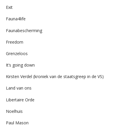
Exit
Fauna4life
Faunabescherming
Freedom
Grenzeloos
It’s going down
Kirsten Verdel (kroniek van de staatsgreep in de VS)
Land van ons
Libertaire Orde
Noelhuis
Paul Mason