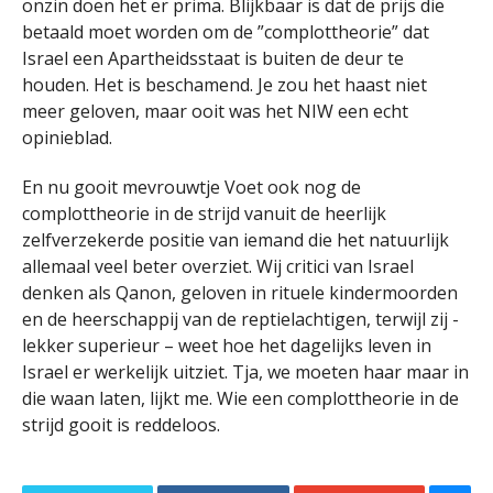
onzin doen het er prima. Blijkbaar is dat de prijs die
betaald moet worden om de ”complottheorie” dat
Israel een Apartheidsstaat is buiten de deur te
houden. Het is beschamend. Je zou het haast niet
meer geloven, maar ooit was het NIW een echt
opinieblad.
En nu gooit mevrouwtje Voet ook nog de
complottheorie in de strijd vanuit de heerlijk
zelfverzekerde positie van iemand die het natuurlijk
allemaal veel beter overziet. Wij critici van Israel
denken als Qanon, geloven in rituele kindermoorden
en de heerschappij van de reptielachtigen, terwijl zij -
lekker superieur – weet hoe het dagelijks leven in
Israel er werkelijk uitziet. Tja, we moeten haar maar in
die waan laten, lijkt me. Wie een complottheorie in de
strijd gooit is reddeloos.