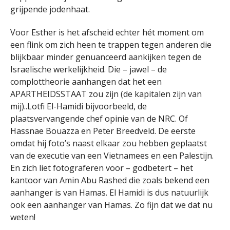
grijpende jodenhaat.
Voor Esther is het afscheid echter hét moment om
een flink om zich heen te trappen tegen anderen die
blijkbaar minder genuanceerd aankijken tegen de
Israelische werkelijkheid. Die – jawel – de
complottheorie aanhangen dat het een
APARTHEIDSSTAAT zou zijn (de kapitalen zijn van
mij)..Lotfi El-Hamidi bijvoorbeeld, de
plaatsvervangende chef opinie van de NRC. Of
Hassnae Bouazza en Peter Breedveld. De eerste
omdat hij foto’s naast elkaar zou hebben geplaatst
van de executie van een Vietnamees en een Palestijn.
En zich liet fotograferen voor – godbetert – het
kantoor van Amin Abu Rashed die zoals bekend een
aanhanger is van Hamas. El Hamidi is dus natuurlijk
ook een aanhanger van Hamas. Zo fijn dat we dat nu
weten!