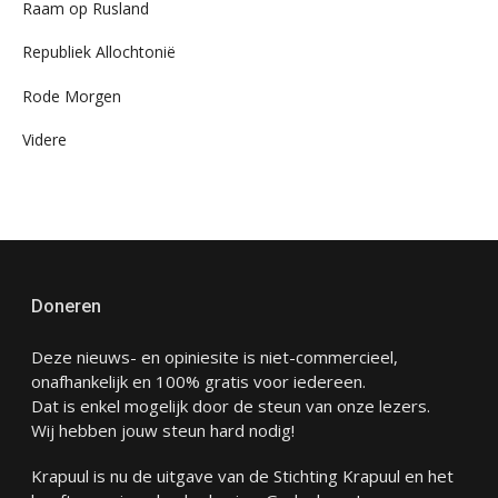
Raam op Rusland
Republiek Allochtonië
Rode Morgen
Videre
Doneren
Deze nieuws- en opiniesite is niet-commercieel,
onafhankelijk en 100% gratis voor iedereen.
Dat is enkel mogelijk door de steun van onze lezers.
Wij hebben jouw steun hard nodig!
Krapuul is nu de uitgave van de Stichting Krapuul en het