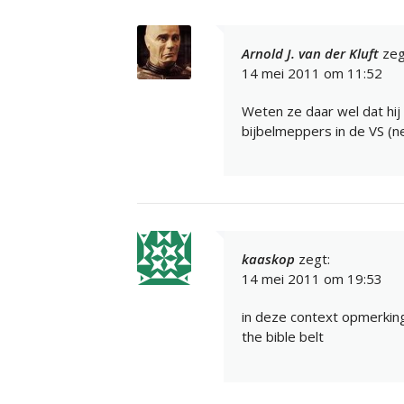
Arnold J. van der Kluft
zeg
14 mei 2011 om 11:52
Weten ze daar wel dat hij 
bijbelmeppers in de VS (n
kaaskop
zegt:
14 mei 2011 om 19:53
in deze context opmerking
the bible belt