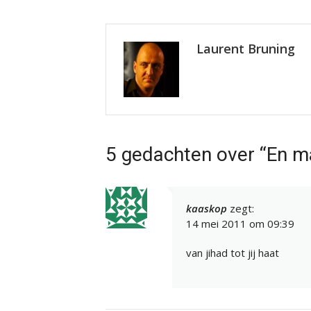
Laurent Bruning
5 gedachten over “En ma
kaaskop
zegt:
14 mei 2011 om 09:39
van jihad tot jij haat