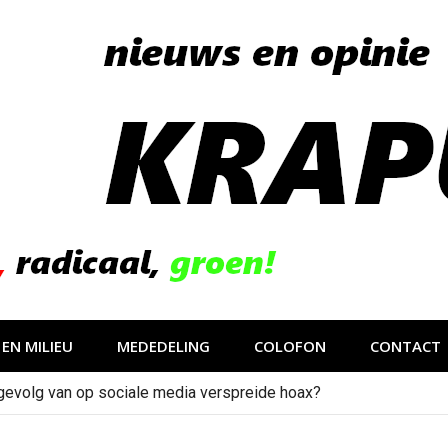
EN MILIEU
MEDEDELING
COLOFON
CONTACT
gevolg van op sociale media verspreide hoax?