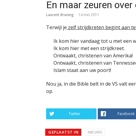
En maar zeuren over 
Laurent Bruning
14 mei 2011
Terwijl je
zelf strijdkreten begint aan t
Ik kom hier vandaag tot u met een 
Ik kom hier met een strijdkreet.
Ontwaakt, christenen van Amerika!
Ontwaakt, christenen van Tennesse
Islam staat aan uw poort!
Nou ja, in die Bible belt in de VS valt 
op.
Twitter
Facebook
GEPLAATST IN
NIEUWS