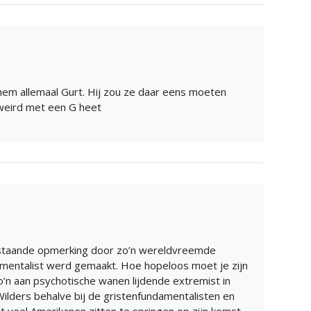
hem allemaal Gurt. Hij zou ze daar eens moeten
 weird met een G heet
staande opmerking door zo’n wereldvreemde
mentalist werd gemaakt. Hoe hopeloos moet je zijn
’n aan psychotische wanen lijdende extremist in
Wilders behalve bij de gristenfundamentalisten en