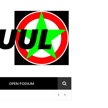
OPEN PODIUM