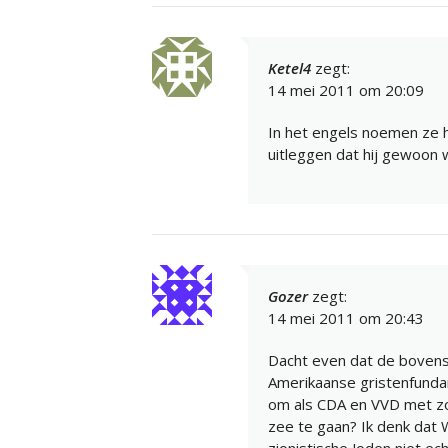
Ketel4
zegt:
14 mei 2011 om 20:09
In het engels noemen ze 
uitleggen dat hij gewoon
Gozer
zegt:
14 mei 2011 om 20:43
Dacht even dat de boven
Amerikaanse gristenfunda
om als CDA en VVD met zo
zee te gaan? Ik denk dat 