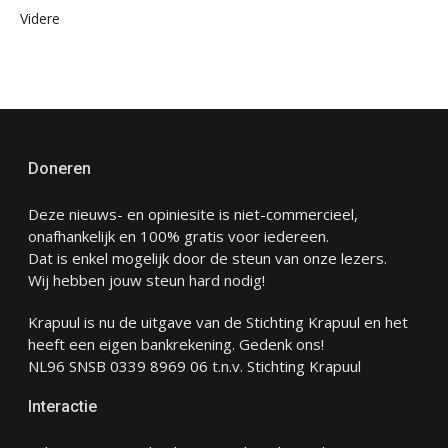
Videre
Doneren
Deze nieuws- en opiniesite is niet-commercieel,
onafhankelijk en 100% gratis voor iedereen.
Dat is enkel mogelijk door de steun van onze lezers.
Wij hebben jouw steun hard nodig!
Krapuul is nu de uitgave van de Stichting Krapuul en het
heeft een eigen bankrekening. Gedenk ons!
NL96 SNSB 0339 8969 06 t.n.v. Stichting Krapuul
Interactie