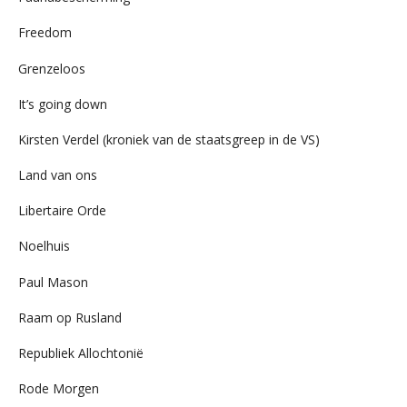
Freedom
Grenzeloos
It’s going down
Kirsten Verdel (kroniek van de staatsgreep in de VS)
Land van ons
Libertaire Orde
Noelhuis
Paul Mason
Raam op Rusland
Republiek Allochtonië
Rode Morgen