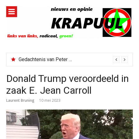
Naar
de
inhoud
springen
Gedachtenis van Peter Faber
Donald Trump veroordeeld in
zaak E. Jean Carroll
Laurent Bruning
10 mei 2023