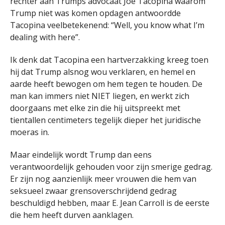
rechter aan Trumps advocaat Joe Tacopina waarom
Trump niet was komen opdagen antwoordde
Tacopina veelbetekenend: “Well, you know what I’m
dealing with here”.
Ik denk dat Tacopina een hartverzakking kreeg toen
hij dat Trump alsnog wou verklaren, en hemel en
aarde heeft bewogen om hem tegen te houden. De
man kan immers niet NIET liegen, en werkt zich
doorgaans met elke zin die hij uitspreekt met
tientallen centimeters tegelijk dieper het juridische
moeras in.
Maar eindelijk wordt Trump dan eens
verantwoordelijk gehouden voor zijn smerige gedrag.
Er zijn nog aanzienlijk meer vrouwen die hem van
seksueel zwaar grensoverschrijdend gedrag
beschuldigd hebben, maar E. Jean Carroll is de eerste
die hem heeft durven aanklagen.