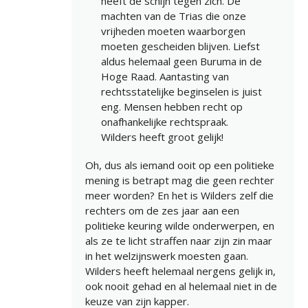
heeft de schijn tegen zich. De
machten van de Trias die onze
vrijheden moeten waarborgen
moeten gescheiden blijven. Liefst
aldus helemaal geen Buruma in de
Hoge Raad. Aantasting van
rechtsstatelijke beginselen is juist
eng. Mensen hebben recht op
onafhankelijke rechtspraak.
Wilders heeft groot gelijk!
Oh, dus als iemand ooit op een politieke
mening is betrapt mag die geen rechter
meer worden? En het is Wilders zelf die
rechters om de zes jaar aan een
politieke keuring wilde onderwerpen, en
als ze te licht straffen naar zijn zin maar
in het welzijnswerk moesten gaan.
Wilders heeft helemaal nergens gelijk in,
ook nooit gehad en al helemaal niet in de
keuze van zijn kapper.