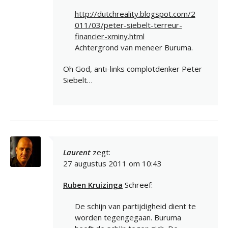
http://dutchreality.blogspot.com/2
011/03/peter-siebelt-terreur-
financier-xminy.html
Achtergrond van meneer Buruma.
Oh God, anti-links complotdenker Peter
Siebelt…
Laurent
zegt:
27 augustus 2011 om 10:43
Ruben Kruizinga
Schreef:
De schijn van partijdigheid dient te
worden tegengegaan. Buruma