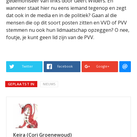
gedemoniseer van links door Geert Wilders. En
wanneer staat hier nu eens iemand tegenop en zegt
dat ook in de media en in de politiek? Gaan al die
mensen die op dit soort posten zitten en VVD of PVV
stemmen nu ook hun lidmaatschap opzeggen? O nee,
foutje, je kunt geen lid zijn van de PVV.
Twitter
Facebook
Google+
GEPLAATST IN
NIEUWS
Keira (Cori Groenewoud)