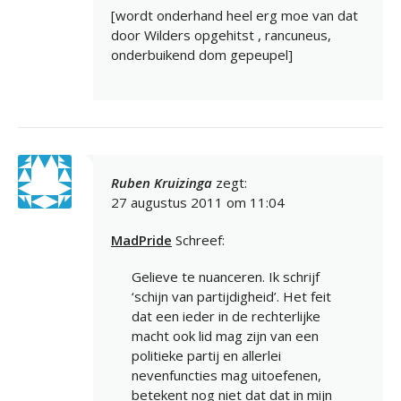
[wordt onderhand heel erg moe van dat
door Wilders opgehitst , rancuneus,
onderbuikend dom gepeupel]
Ruben Kruizinga
zegt:
27 augustus 2011 om 11:04
MadPride
Schreef:
Gelieve te nuanceren. Ik schrijf
‘schijn van partijdigheid’. Het feit
dat een ieder in de rechterlijke
macht ook lid mag zijn van een
politieke partij en allerlei
nevenfuncties mag uitoefenen,
betekent nog niet dat dat in mijn