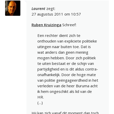
Laurent
zegt:
27 augustus 2011 om 10:57
Ruben Kruizinga
Schreef:
Een rechter dient zich te
onthouden van expliciete politieke
uitingen naar buiten toe. Dat is
wat anders dan geen mening
mogen hebben. Door zich politiek
te uiten bestaat er de schijn van
partijdigheid en is dit aldus contra-
onafhankelijk. Door de hoge mate
van politie geëngageerdheid in het
verleden van de heer Buruma acht
ik hem ongeschikt als lid van de
HR.
(…)
Hij kan zich vanaf dit moment dan toch