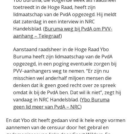
toetreedt in de Hoge Raad, heeft zijn
lidmaatschap van de PvdA opgezegd. Hij meldt
dat zaterdag in een interview in NRC
Handelsblad. (
Buruma weg bij PvdA om PVV-
aanhang – Telegraaf
)
Aanstaand raadsheer in de Hoge Raad Ybo
Buruma heeft zijn lidmaatschap van de PvdA
opgezegd, in een poging eventuele zorgen bij
PVV-aanhangers weg te nemen. “Er zijn nu
misschien wel anderhalf miljoen mensen die
denken dat ik geen goed recht over ze spreek
omdat ik bij de PvdA ben. Dat wil ik niet”, zegt hij
vandaag in NRC Handelsblad. (
Ybo Buruma
geen lid meer van PvdA – NRC
)
En dat Ybo dit heeft gedaan vind ik hele enge vormen
aannemen van de censuur door het gebral en