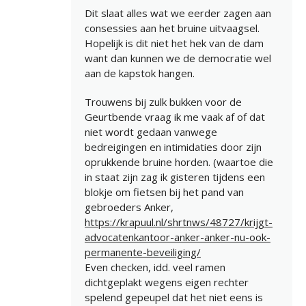
Dit slaat alles wat we eerder zagen aan
consessies aan het bruine uitvaagsel.
Hopelijk is dit niet het hek van de dam
want dan kunnen we de democratie wel
aan de kapstok hangen.
Trouwens bij zulk bukken voor de
Geurtbende vraag ik me vaak af of dat
niet wordt gedaan vanwege
bedreigingen en intimidaties door zijn
oprukkende bruine horden. (waartoe die
in staat zijn zag ik gisteren tijdens een
blokje om fietsen bij het pand van
gebroeders Anker,
https://krapuul.nl/shrtnws/48727/krijgt-
advocatenkantoor-anker-anker-nu-ook-
permanente-beveiliging/
Even checken, idd. veel ramen
dichtgeplakt wegens eigen rechter
spelend gepeupel dat het niet eens is