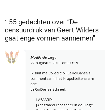
155 gedachten over “De
censuurdruk van Geert Wilders
gaat enge vormen aannemen”
MadPride
zegt:
27 augustus 2011 om 09:35
Ik sluit me volledig bij LeRoiDanse’s
commentaar in het Krapuliteitenalarm
aan:
LeRoiDanse
Schreef:
LAFAARD!!
[Aanstaand raadsheer in de Hoge