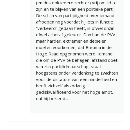
(en dus ook iedere rechter) vrij om lid te
zijn en te blijven van een politieke partij.
De schijn van partijdigheid over iemand
afroepen nog voordat hij iets in functie
“verkeerd” gedaan heeft, is ofwel onzin
ofwel acheraf geleuter. Dan had de PVV
maar harder, extremer en debieler
moeten voorkomen, dat Buruma in de
Hoge Raad opgenomen werd. Iemand
die om de PVV te behagen, afstand doet
van zijn partijlidmaatschap, staat
hoogstens onder verdenking te zwichten
voor de dictatuur van een minderheid en
heeft zichzelf alszodanig
gediskwalificeerd voor het hoge ambt,
dat hij bekleedt.