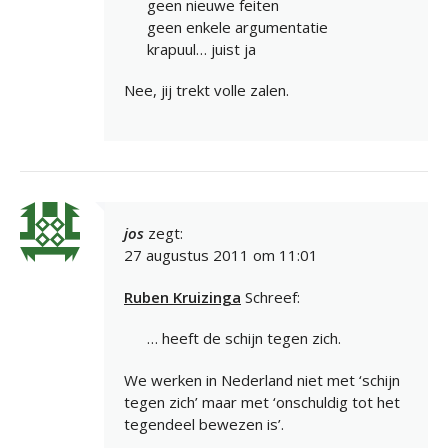
geen nieuwe feiten
geen enkele argumentatie
krapuul… juist ja
Nee, jij trekt volle zalen.
jos
zegt:
27 augustus 2011 om 11:01
Ruben Kruizinga
Schreef:
… heeft de schijn tegen zich.
We werken in Nederland niet met ‘schijn
tegen zich’ maar met ‘onschuldig tot het
tegendeel bewezen is’.