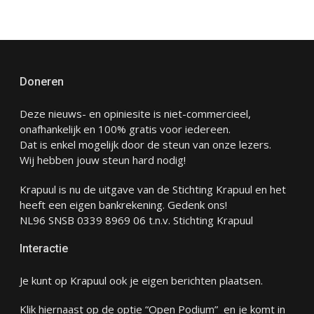
Doneren
Deze nieuws- en opiniesite is niet-commercieel,
onafhankelijk en 100% gratis voor iedereen.
Dat is enkel mogelijk door de steun van onze lezers.
Wij hebben jouw steun hard nodig!
Krapuul is nu de uitgave van de Stichting Krapuul en het
heeft een eigen bankrekening. Gedenk ons!
NL96 SNSB 0339 8969 06 t.n.v. Stichting Krapuul
Interactie
Je kunt op Krapuul ook je eigen berichten plaatsen.
Klik hiernaast op de optie “Open Podium” en je komt in