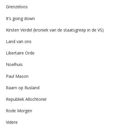
Grenzeloos
It’s going down
Kirsten Verdel (kroniek van de staatsgreep in de VS)
Land van ons
Libertaire Orde
Noelhuis
Paul Mason
Raam op Rusland
Republiek Allochtonië
Rode Morgen
Videre