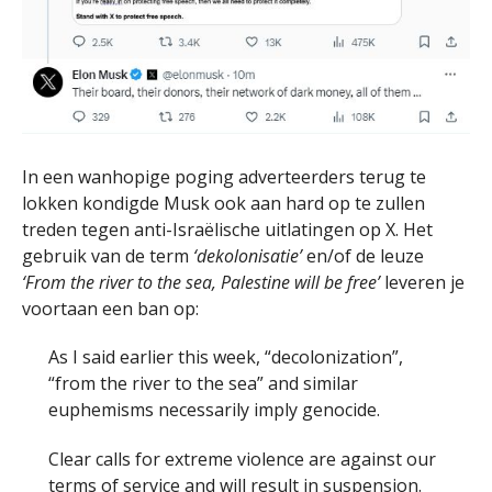
In een wanhopige poging adverteerders terug te
lokken kondigde Musk ook aan hard op te zullen
treden tegen anti-Israëlische uitlatingen op X. Het
gebruik van de term
‘dekolonisatie’
en/of de leuze
‘From the river to the sea, Palestine will be free’
leveren je
voortaan een ban op:
As I said earlier this week, “decolonization”,
“from the river to the sea” and similar
euphemisms necessarily imply genocide.
Clear calls for extreme violence are against our
terms of service and will result in suspension.