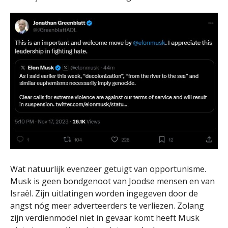
Wat natuurlijk evenzeer getuigt van opportunisme.
Musk is geen bondgenoot van Joodse mensen en van
Israël. Zijn uitlatingen worden ingegeven door de
angst nóg meer adverteerders te verliezen. Zolang
zijn verdienmodel niet in gevaar komt heeft Musk