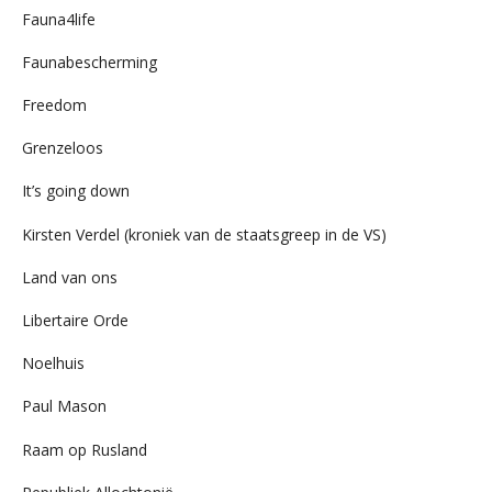
Fauna4life
Faunabescherming
Freedom
Grenzeloos
It’s going down
Kirsten Verdel (kroniek van de staatsgreep in de VS)
Land van ons
Libertaire Orde
Noelhuis
Paul Mason
Raam op Rusland