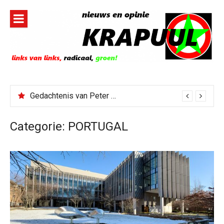
Naar
de
inhoud
springen
Gedachtenis van Peter Faber
Categorie:
PORTUGAL