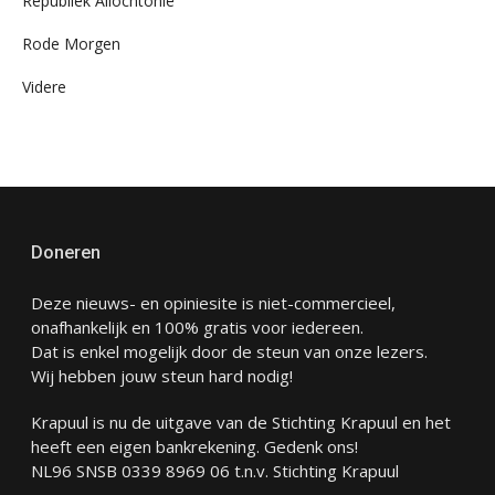
Republiek Allochtonië
Rode Morgen
Videre
Doneren
Deze nieuws- en opiniesite is niet-commercieel,
onafhankelijk en 100% gratis voor iedereen.
Dat is enkel mogelijk door de steun van onze lezers.
Wij hebben jouw steun hard nodig!
Krapuul is nu de uitgave van de Stichting Krapuul en het
heeft een eigen bankrekening. Gedenk ons!
NL96 SNSB 0339 8969 06 t.n.v. Stichting Krapuul