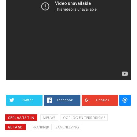
Twitter
Facebook
Google+
GEPLAATST IN
NIEUWS
OORLOG EN TERRORISME
GETAGD
FRANKRIJK
SAMENLEVING