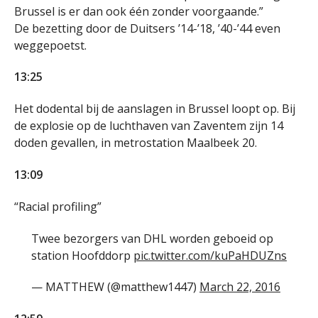
Brussel is er dan ook één zonder voorgaande.”
De bezetting door de Duitsers ’14-’18, ’40-’44 even
weggepoetst.
13:25
Het dodental bij de aanslagen in Brussel loopt op. Bij
de explosie op de luchthaven van Zaventem zijn 14
doden gevallen, in metrostation Maalbeek 20.
13:09
“Racial profiling”
Twee bezorgers van DHL worden geboeid op
station Hoofddorp
pic.twitter.com/kuPaHDUZns
— MATTHEW (@matthew1447)
March 22, 2016