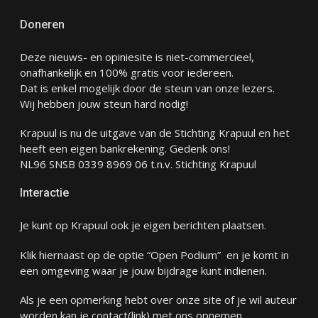
Doneren
Deze nieuws- en opiniesite is niet-commercieel,
onafhankelijk en 100% gratis voor iedereen.
Dat is enkel mogelijk door de steun van onze lezers.
Wij hebben jouw steun hard nodig!
Krapuul is nu de uitgave van de Stichting Krapuul en het
heeft een eigen bankrekening. Gedenk ons!
NL96 SNSB 0339 8969 06 t.n.v. Stichting Krapuul
Interactie
Je kunt op Krapuul ook je eigen berichten plaatsen.
Klik hiernaast op de optie “Open Podium” en je komt in
een omgeving waar je jouw bijdrage kunt indienen.
Als je een opmerking hebt over onze site of je wil auteur
worden kan je
contact
(link) met ons opnemen