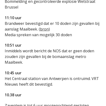
Bommelding en gecontroleerde explosie Wetstraat
Brussel
11:10 uur
Brandweer bevestigd dat er 10 doden zijn gevallen bij
aanslag Maalbeek. (
bron
)
Media spreken van mogelijk 30 doden
10:51 uur
Inmiddels wordt bericht de NOS dat er geen doden
zouden zijn gevallen bij de bomaanslag metro
Maalbeek.
10:45 uur
Het Centraal station van Antwerpen is ontruimd. VRT
Nieuws heeft dit bevestigd.
10.38 uur
Zaventem is tot 6 uur morgenochtend gesloten.