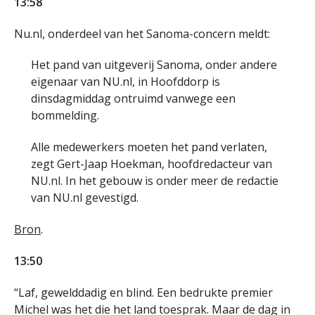
13:58
Nu.nl, onderdeel van het Sanoma-concern meldt:
Het pand van uitgeverij Sanoma, onder andere
eigenaar van NU.nl, in Hoofddorp is
dinsdagmiddag ontruimd vanwege een
bommelding.
Alle medewerkers moeten het pand verlaten,
zegt Gert-Jaap Hoekman, hoofdredacteur van
NU.nl. In het gebouw is onder meer de redactie
van NU.nl gevestigd.
Bron
.
13:50
“Laf, gewelddadig en blind. Een bedrukte premier
Michel was het die het land toesprak. Maar de dag in