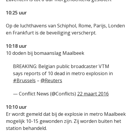
10:25 uur
Op de luchthavens van Schiphol, Rome, Parijs, Londen
en Frankfurt is de beveiliging verscherpt.
10:18 uur
10 doden bij bomaanslag Maalbeek
BREAKING: Belgian public broadcaster VTM
says reports of 10 dead in metro explosion in
#Brussels
–
@Reuters
— Conflict News (@Conflicts)
22 maart 2016
10:10 uur
Er wordt gemeld dat bij de explosie in metro Maalbeek
mogelijk 10-15 gewonden zijn. Zij worden buiten het
station behandeld.