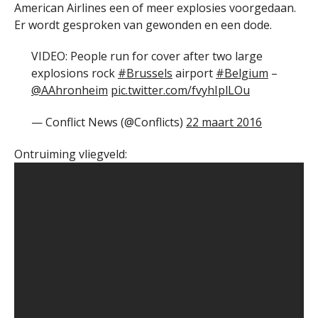
American Airlines een of meer explosies voorgedaan.
Er wordt gesproken van gewonden en een dode.
VIDEO: People run for cover after two large
explosions rock
#Brussels
airport
#Belgium
–
@AAhronheim
pic.twitter.com/fvyhIplLOu
— Conflict News (@Conflicts)
22 maart 2016
Ontruiming vliegveld: