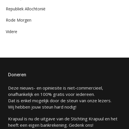
Republiek Allochtonië
Rode Morgen
Videre
Doneren
Deze nieuws- en opiniesite is niet-commercieel,
onafhankelijk en 100% gratis voor iedereen.
Dat is enkel mogelijk door de steun van onze lezers.
Wij hebben jouw steun hard nodig!
Krapuul is nu de uitgave van de Stichting Krapuul en het
heeft een eigen bankrekening. Gedenk ons!