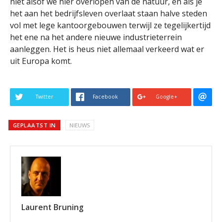
niet alsof we hier overlopen van de natuur, en als je
het aan het bedrijfsleven overlaat staan halve steden
vol met lege kantoorgebouwen terwijl ze tegelijkertijd
het ene na het andere nieuwe industrieterrein
aanleggen. Het is heus niet allemaal verkeerd wat er
uit Europa komt.
Twitter
Facebook
Google+
GEPLAATST IN
NIEUWS
Laurent Bruning