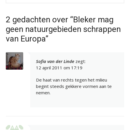
2 gedachten over “Bleker mag
geen natuurgebieden schrappen
van Europa”
Sofia van der Linde
zegt:
12 april 2011 om 17:19
De haat van rechts tegen het milieu
begint steeds gekkere vormen aan te
nemen.