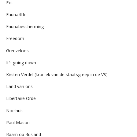
Exit
Fauna4life
Faunabescherming
Freedom
Grenzeloos
It’s going down
Kirsten Verdel (kroniek van de staatsgreep in de VS)
Land van ons
Libertaire Orde
Noelhuis
Paul Mason
Raam op Rusland