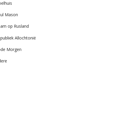
elhuis
ul Mason
am op Rusland
publiek Allochtonië
ode Morgen
dere