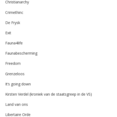
Christianarchy
Crimethinc
De Frysk
Exit
Fauna4life
Faunabescherming
Freedom
Grenzeloos
It’s going down
Kirsten Verdel (kroniek van de staatsgreep in de VS)
Land van ons
Libertaire Orde