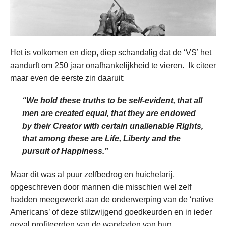
Het is volkomen en diep, diep schandalig dat de ‘VS’ het
aandurft om 250 jaar onafhankelijkheid te vieren.
Ik citeer
maar even de eerste zin daaruit:
“We hold these truths to be self-evident, that all
men are created equal, that they are endowed
by their Creator with certain unalienable Rights,
that among these are Life, Liberty and the
pursuit of Happiness.”
Maar dit was al puur zelfbedrog en huichelarij,
opgeschreven door mannen die misschien wel zelf
hadden meegewerkt aan de onderwerping van de ‘native
Americans’ of deze stilzwijgend goedkeurden en in ieder
geval profiteerden van de wandaden van hun