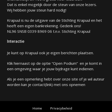
Dat is enkel mogelijk door de steun van onze lezers.
Wij hebben jouw steun hard nodig!
Krapuul is nu de uitgave van de Stichting Krapuul en het
heeft een eigen bankrekening. Gedenk ons!
NL96 SNSB 0339 8969 06 t.n.v. Stichting Krapuul
Interactie
Je kunt op Krapuul ook je eigen berichten plaatsen.
Klik hiernaast op de optie “Open Podium” en je komt in
een omgeving waar je jouw bijdrage kunt indienen.
Als je een opmerking hebt over onze site of je wil auteur
worden kan je
contact
(link) met ons opnemen
Home
Privacybeleid