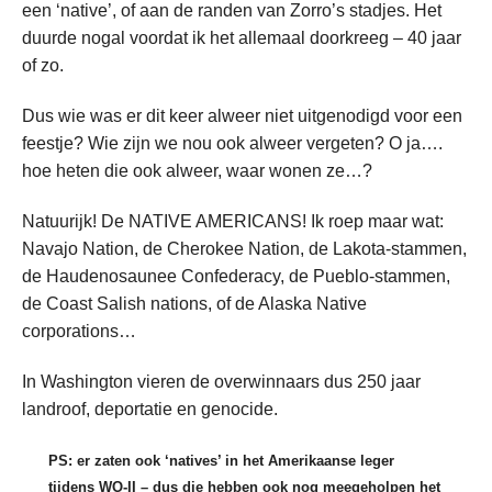
een ‘native’, of aan de randen van Zorro’s stadjes. Het
duurde nogal voordat ik het allemaal doorkreeg – 40 jaar
of zo.
Dus wie was er dit keer alweer niet uitgenodigd voor een
feestje? Wie zijn we nou ook alweer vergeten? O ja….
hoe heten die ook alweer, waar wonen ze…?
Natuurijk! De NATIVE AMERICANS! Ik roep maar wat:
Navajo Nation, de Cherokee Nation, de Lakota-stammen,
de Haudenosaunee Confederacy, de Pueblo-stammen,
de Coast Salish nations, of de Alaska Native
corporations…
In Washington vieren de overwinnaars dus 250 jaar
landroof, deportatie en genocide.
PS: er zaten ook ‘natives’ in het Amerikaanse leger
tijdens WO-II – dus die hebben ook nog meegeholpen het