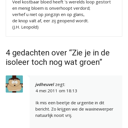
Veel kostbaar bloed heeft 's werelds loop gestort
en menig bloem is onverhoopt verdord;
verhef u niet op jongzijn en op glans,
de knop valt af, eer zij geopend wordt.
(J.H. Leopold)
4 gedachten over “Zie je in de
isoleer toch nog wat groen”
jvdheuvel
zegt:
4 mei 2011 om 18:13
Ik mis een beetje de urgentie in dit
bericht. Zo krijgen we de waxinewerper
natuurlijk nooit vrij.