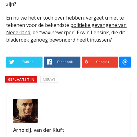
zijn?
En nu we het er toch over hebben: vergeet u niet te
tekenen voor de bekendste
politieke gevangene van
Nederland
, de “waxinewerper” Erwin Lensink, die dit
bladerdek genoeg bewonderd heeft intussen?
Twitter
Facebook
Google+
GEPLAATST IN
NIEUWS
Arnold J. van der Kluft