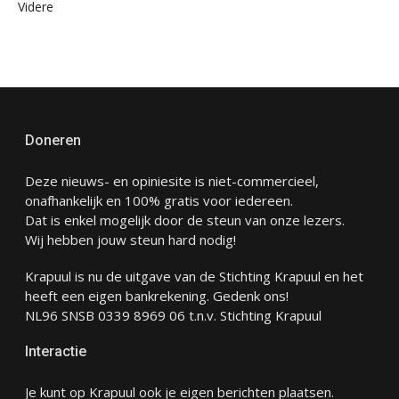
Videre
Doneren
Deze nieuws- en opiniesite is niet-commercieel,
onafhankelijk en 100% gratis voor iedereen.
Dat is enkel mogelijk door de steun van onze lezers.
Wij hebben jouw steun hard nodig!
Krapuul is nu de uitgave van de Stichting Krapuul en het
heeft een eigen bankrekening. Gedenk ons!
NL96 SNSB 0339 8969 06 t.n.v. Stichting Krapuul
Interactie
Je kunt op Krapuul ook je eigen berichten plaatsen.