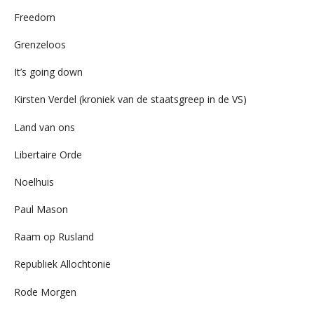
Freedom
Grenzeloos
It’s going down
Kirsten Verdel (kroniek van de staatsgreep in de VS)
Land van ons
Libertaire Orde
Noelhuis
Paul Mason
Raam op Rusland
Republiek Allochtonië
Rode Morgen