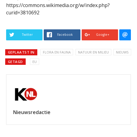
https://commons.wikimedia.org/w/index.php?
curid=3810692
Twitter
Facebook
Google+
GEPLAATST IN
FLORA EN FAUNA
NATUUR EN MILIEU
NIEUWS
GETAGD
EU
Nieuwsredactie