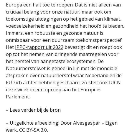
Europa een halt toe te roepen. Dat is niet alleen van
cruciaal belang voor onze natuur, maar ook om
toekomstige uitdagingen op het gebied van klimaat,
voedselzekerheid en gezondheid het hoofd te bieden.
Immers, een robuuste en gezonde natuur is
onmisbaar voor een duurzaam toekomstperspectief.
Het
IPPC-rapport uit 2022
bevestigt dit en roept ook
op tot het nemen van dringende maatregelen voor
het herstel van aangetaste ecosystemen. De
Natuurherstelwet is geheel in lijn met de mondiale
afspraken over natuurherstel waar Nederland en de
EU zich achter hebben geschaard, zo stelt ook IUCN
deze week in
een oproep
aan het Europees
Parlement.
– Lees verder bij de
bron
– Uitgelichte afbeelding: Door Alvesgaspar – Eigen
werk, CC BY-SA 3.0,