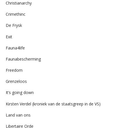
Christianarchy
Crimethinc
De Frysk
Exit
Fauna4life
Faunabescherming
Freedom
Grenzeloos
It’s going down
Kirsten Verdel (kroniek van de staatsgreep in de VS)
Land van ons
Libertaire Orde