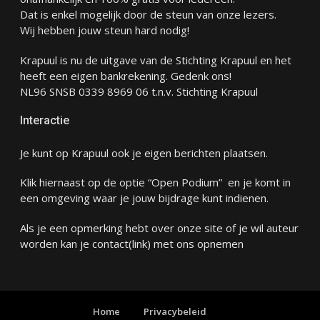
Dat is enkel mogelijk door de steun van onze lezers.
Wij hebben jouw steun hard nodig!
Krapuul is nu de uitgave van de Stichting Krapuul en het
heeft een eigen bankrekening. Gedenk ons!
NL96 SNSB 0339 8969 06 t.n.v. Stichting Krapuul
Interactie
Je kunt op Krapuul ook je eigen berichten plaatsen.
Klik hiernaast op de optie “Open Podium” en je komt in
een omgeving waar je jouw bijdrage kunt indienen.
Als je een opmerking hebt over onze site of je wil auteur
worden kan je
contact
(link) met ons opnemen
Home
Privacybeleid