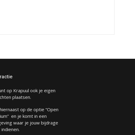
ractie
unt op Krapuul ook je eigen
chten plaatsen.
 hiernaast op de optie “Open
ium” en je komt in een
eving waar je jouw bijdrage
 indienen.