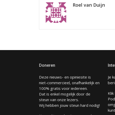
Roel van Duijn
Doneren
Inte
Deze nieuws- en opiniesite is
Je k
niet-commercieel, onafhankelijk en
beri
100% gratis voor iedereen.
Klik
Dat is enkel mogelijk door de
Pod
steun van onze lezers.
omg
Wij hebben jouw steun hard nodig!
kunt