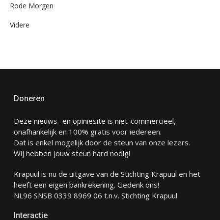
Rode Morgen
Videre
Doneren
Deze nieuws- en opiniesite is niet-commercieel,
onafhankelijk en 100% gratis voor iedereen.
Dat is enkel mogelijk door de steun van onze lezers.
Wij hebben jouw steun hard nodig!
Krapuul is nu de uitgave van de Stichting Krapuul en het
heeft een eigen bankrekening. Gedenk ons!
NL96 SNSB 0339 8969 06 t.n.v. Stichting Krapuul
Interactie