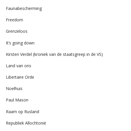
Faunabescherming
Freedom
Grenzeloos
It’s going down
Kirsten Verdel (kroniek van de staatsgreep in de VS)
Land van ons
Libertaire Orde
Noelhuis
Paul Mason
Raam op Rusland
Republiek Allochtonië