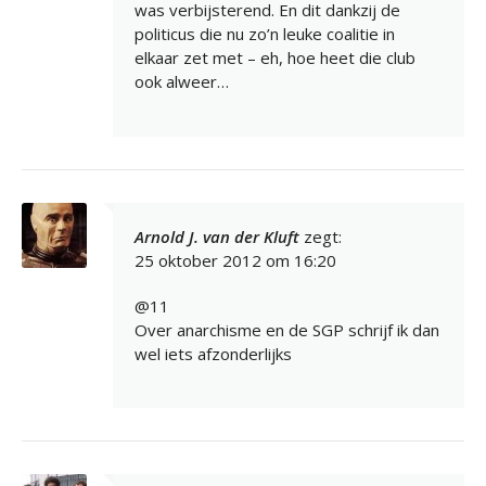
was verbijsterend. En dit dankzij de
politicus die nu zo’n leuke coalitie in
elkaar zet met – eh, hoe heet die club
ook alweer…
Arnold J. van der Kluft
zegt:
25 oktober 2012 om 16:20
@11
Over anarchisme en de SGP schrijf ik dan
wel iets afzonderlijks