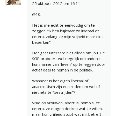
25 oktober 2012 om 16:11
@10:
Het is me echt te eenvoudig om te
zeggen: “ik ben blijkbaar zo liberaal et
cetera, zolang ze mijn vrijheid maar niet
beperken”.
Het gaat uiteraard niet alleen om jou. De
SGP probeert wel degelijk om anderen
hun manier van “leven” op te leggen door
actief deel te nemen in de politiek.
Wanneer is het eigen liberaal of
anarchistisch zijn een reden om wel of
niet iets te “bestrijden”?
Visie op vrouwen, abortus, homo’s, et
cetera, ze mogen denken wat ze willen,
maar hun vrijheid stopt wat mij betreft