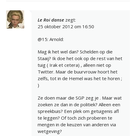
Le Roi danse
zegt:
25 oktober 2012 om 16:50
@15: Arnold:
Mag ik het wel dan? Schelden op die
Staaij? Ik doe het ook op de rest van het
tuig ( Irak et cetera) , alleen niet op
Twitter. Maar de buurvrouw hoort het
zelfs, tot in de Hemel was het te horen ;
)
Ze doen maar die SGP zeg je . Maar wat
zoeken ze dan in de politiek? Alleen een
spreekbuis? Een plek om getuigenis afl
te leggen? Of toch zich proberen te
mengen in de keuzen van anderen via
wetgeving?