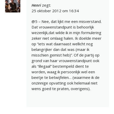
Henri
zegt:
25 oktober 2012 om 16:34
@5 – Nee, dat lijkt me een misverstand.
Dat vrouwenstandpunt is behoorlijk
wezenlijk,dat wilde ik in mijn formulering
zeker niet omlaag halen. Ik doelde meer
op “iets wat daarnaast wellicht nog
belangrijker dan dat was (maar ik
misschien gemist heb)”. Of de partij op
grond van haar vrouwenstandpunt ook
als “illegaal” bestempeld dient te
worden, waag ik persoonlijk wel een
beetje te betwijfelen… (waarmee ik de
onzinnige opvatting ook helemaal niet
wens goed te praten, overigens).