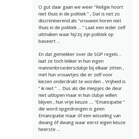
O gut daar gaan we weer “Religie hoort
niet thuis in de politiek ” , Dat is net zo
discriminerend als “vrouwen horen niet
thuis in de politiek … ” Laat een ieder zelf
uitmaken waar hij/zij zijn politiek op
baseert …
En dat gemekker over de SGP regels ..
laat ze toch lekker in hun eigen
mannenbroedersclubje bij elkaar zitten ,
met hun vrouwtjes die er zelf voor
kiezen onderdrukt te worden .. Vrijheid is
” ik niet ” … Dus als die miepjes de deur
niet uitlopen maar in hun clubje willen
blijven , hun vrije keuze …. “Emancipatie ”
die word opgedrongen is geen
Emancipatie maar óf een wisseling van
dwang óf dwang waar eerst eigen keuze
heerste …