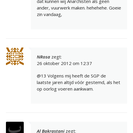
dat kunnen wij Anarchisten als geen
ander, vuurwerk maken. hehehehe. Goeie
zin vandaag,
NRosa
zegt:
26 oktober 2012 om 12:37
@13 Volgens mij heeft de SGP de
laatste jaren altijd vóór gestemd, als het
op oorlog voeren aankwam.
Al Bakrastani
zegt: