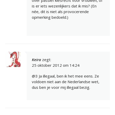
over passief kiesrecht voor vrouwen, of
is er iets wezenlijkers dat ik mis? (En
née, dit is niet als provocerende
opmerking bedoeld.)
Keira
zegt:
25 oktober 2012 om 14:24
@3 Ja illegaal, ben ik het mee eens. Ze
voldoen niet aan de Nederlandse wet,
dus ben je voor mij illegaal bezig.