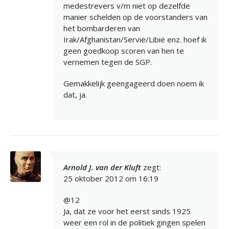
medestrevers v/m niet op dezelfde
manier schelden op de voorstanders van
het bombarderen van
Irak/Afghanistan/Servië/Libië enz. hoef ik
geen goedkoop scoren van hen te
vernemen tegen de SGP.
Gemakkelijk geëngageerd doen noem ik
dat, ja.
Arnold J. van der Kluft
zegt:
25 oktober 2012 om 16:19
@12
Ja, dat ze voor het eerst sinds 1925
weer een rol in de politiek gingen spelen