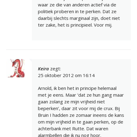
waar ze die van anderen actief via de
politiek proberen in te perken. Dat ze
daarbij slechts marginaal zijn, doet niet
ter zake, het is principieel. Voor mij.
Keira
zegt:
25 oktober 2012 om 16:14
Arnold, ik ben het in principe helemaal
met je eens. Maar ‘dat ze hun gang maar
gaan zolang ze mijn vrijheid niet
beperken’, daar zit voor mij de crux. Bij
Bruin I hadden ze zomaar ineens de kans
om mijn vrijheid in te gaan perken, op de
achterbank met Rutte. Dat waren
alarmbellen die ik nu nog hoor.