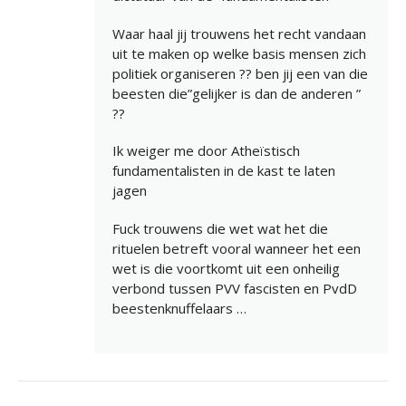
Waar haal jij trouwens het recht vandaan
uit te maken op welke basis mensen zich
politiek organiseren ?? ben jij een van die
beesten die”gelijker is dan de anderen ”
??
Ik weiger me door Atheïstisch
fundamentalisten in de kast te laten
jagen
Fuck trouwens die wet wat het die
rituelen betreft vooral wanneer het een
wet is die voortkomt uit een onheilig
verbond tussen PVV fascisten en PvdD
beestenknuffelaars …