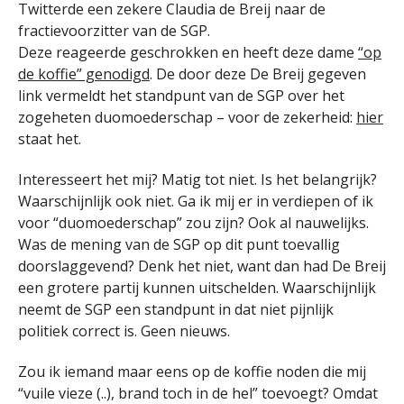
Twitterde een zekere Claudia de Breij naar de
fractievoorzitter van de SGP.
Deze reageerde geschrokken en heeft deze dame
“op
de koffie” genodigd
. De door deze De Breij gegeven
link vermeldt het standpunt van de SGP over het
zogeheten duomoederschap – voor de zekerheid:
hier
staat het.
Interesseert het mij? Matig tot niet. Is het belangrijk?
Waarschijnlijk ook niet. Ga ik mij er in verdiepen of ik
voor “duomoederschap” zou zijn? Ook al nauwelijks.
Was de mening van de SGP op dit punt toevallig
doorslaggevend? Denk het niet, want dan had De Breij
een grotere partij kunnen uitschelden. Waarschijnlijk
neemt de SGP een standpunt in dat niet pijnlijk
politiek correct is. Geen nieuws.
Zou ik iemand maar eens op de koffie noden die mij
“vuile vieze (..), brand toch in de hel” toevoegt? Omdat