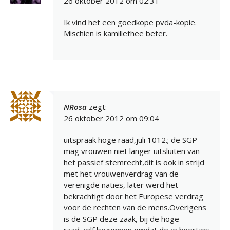
26 oktober 2012 om 02:31
Ik vind het een goedkope pvda-kopie.
Mischien is kamillethee beter.
NRosa
zegt:
26 oktober 2012 om 09:04
uitspraak hoge raad,juli 1012.; de SGP
mag vrouwen niet langer uitsluiten van
het passief stemrecht,dit is ook in strijd
met het vrouwenverdrag van de
verenigde naties, later werd het
bekrachtigt door het Europese verdrag
voor de rechten van de mens.Overigens
is de SGP deze zaak, bij de hoge
raad,zelf begonnen omdat deze heertjes