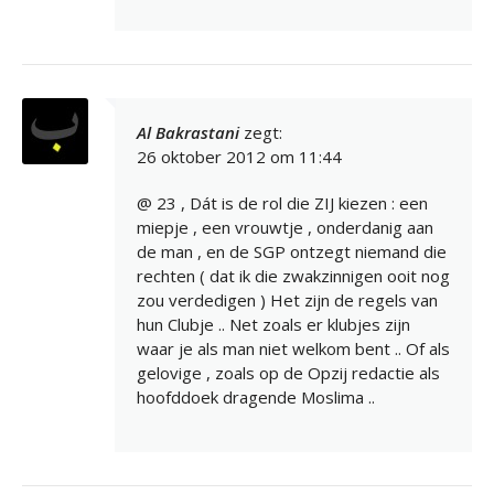
Al Bakrastani
zegt:
26 oktober 2012 om 11:44
@ 23 , Dát is de rol die ZIJ kiezen : een
miepje , een vrouwtje , onderdanig aan
de man , en de SGP ontzegt niemand die
rechten ( dat ik die zwakzinnigen ooit nog
zou verdedigen ) Het zijn de regels van
hun Clubje .. Net zoals er klubjes zijn
waar je als man niet welkom bent .. Of als
gelovige , zoals op de Opzij redactie als
hoofddoek dragende Moslima ..