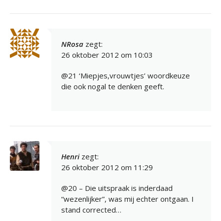
NRosa
zegt:
26 oktober 2012 om 10:03
@21 ‘Miepjes,vrouwtjes’ woordkeuze
die ook nogal te denken geeft.
Henri
zegt:
26 oktober 2012 om 11:29
@20 – Die uitspraak is inderdaad
“wezenlijker”, was mij echter ontgaan. I
stand corrected…