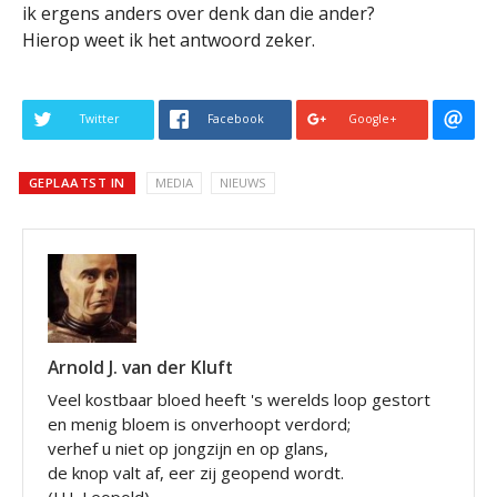
ik ergens anders over denk dan die ander?
Hierop weet ik het antwoord zeker.
Twitter
Facebook
Google+
GEPLAATST IN
MEDIA
NIEUWS
Arnold J. van der Kluft
Veel kostbaar bloed heeft 's werelds loop gestort
en menig bloem is onverhoopt verdord;
verhef u niet op jongzijn en op glans,
de knop valt af, eer zij geopend wordt.
(J.H. Leopold)