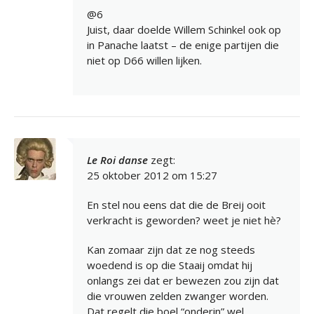
@6
Juist, daar doelde Willem Schinkel ook op
in Panache laatst – de enige partijen die
niet op D66 willen lijken.
Le Roi danse
zegt:
25 oktober 2012 om 15:27
En stel nou eens dat die de Breij ooit
verkracht is geworden? weet je niet hè?
Kan zomaar zijn dat ze nog steeds
woedend is op die Staaij omdat hij
onlangs zei dat er bewezen zou zijn dat
die vrouwen zelden zwanger worden.
Dat regelt die boel “onderin” wel.