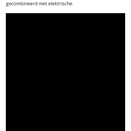
gecombineerd met elektrische.