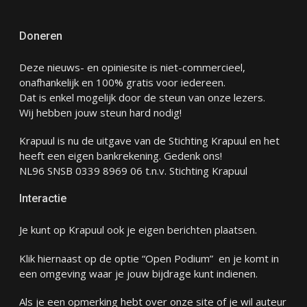
Doneren
Deze nieuws- en opiniesite is niet-commercieel,
onafhankelijk en 100% gratis voor iedereen.
Dat is enkel mogelijk door de steun van onze lezers.
Wij hebben jouw steun hard nodig!
Krapuul is nu de uitgave van de Stichting Krapuul en het
heeft een eigen bankrekening. Gedenk ons!
NL96 SNSB 0339 8969 06 t.n.v. Stichting Krapuul
Interactie
Je kunt op Krapuul ook je eigen berichten plaatsen.
Klik hiernaast op de optie “Open Podium” en je komt in
een omgeving waar je jouw bijdrage kunt indienen.
Als je een opmerking hebt over onze site of je wil auteur