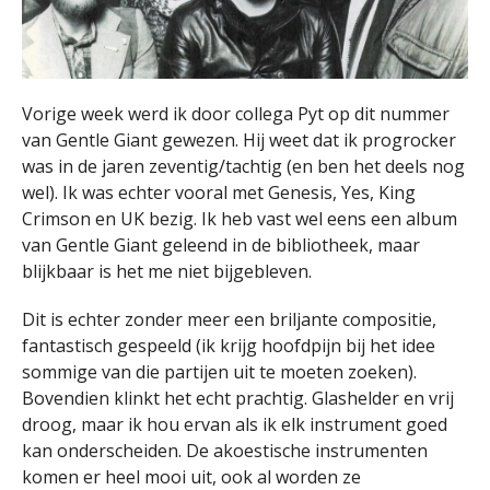
Vorige week werd ik door collega Pyt op dit nummer
van Gentle Giant gewezen. Hij weet dat ik progrocker
was in de jaren zeventig/tachtig (en ben het deels nog
wel). Ik was echter vooral met Genesis, Yes, King
Crimson en UK bezig. Ik heb vast wel eens een album
van Gentle Giant geleend in de bibliotheek, maar
blijkbaar is het me niet bijgebleven.
Dit is echter zonder meer een briljante compositie,
fantastisch gespeeld (ik krijg hoofdpijn bij het idee
sommige van die partijen uit te moeten zoeken).
Bovendien klinkt het echt prachtig. Glashelder en vrij
droog, maar ik hou ervan als ik elk instrument goed
kan onderscheiden. De akoestische instrumenten
komen er heel mooi uit, ook al worden ze