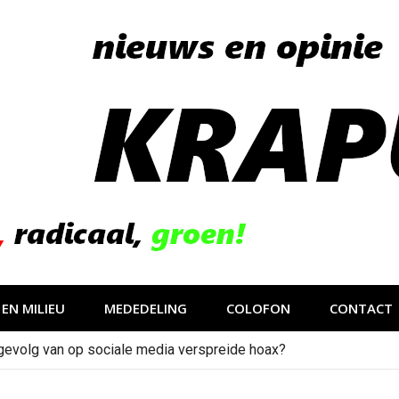
EN MILIEU
MEDEDELING
COLOFON
CONTACT
gevolg van op sociale media verspreide hoax?