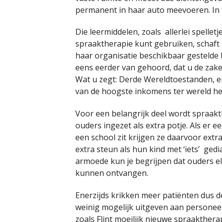
permanent in haar auto meevoeren. In 
Die leermiddelen, zoals allerlei spelletj
spraaktherapie kunt gebruiken, schaft 
haar organisatie beschikbaar gestelde 
eens eerder van gehoord, dat u de zake
Wat u zegt: Derde Wereldtoestanden, en
van de hoogste inkomens ter wereld he
Voor een belangrijk deel wordt spraakt
ouders ingezet als extra potje. Als er 
een school zit krijgen ze daarvoor ext
extra steun als hun kind met ‘iets’ ge
armoede kun je begrijpen dat ouders el
kunnen ontvangen.
Enerzijds krikken meer patiënten dus d
weinig mogelijk uitgeven aan personeel,
zoals Flint moeilijk nieuwe spraakther