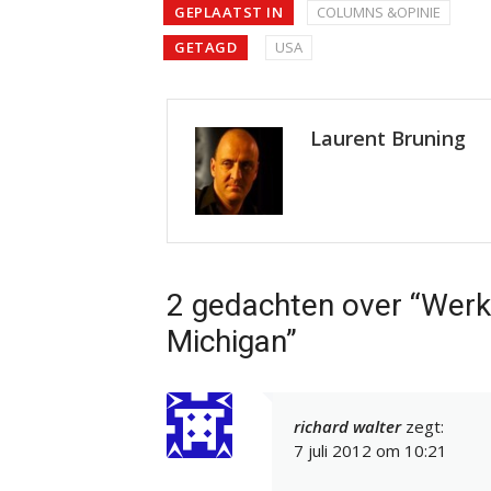
GEPLAATST IN
COLUMNS &OPINIE
GETAGD
USA
Laurent Bruning
2 gedachten over “Werken
Michigan”
richard walter
zegt:
7 juli 2012 om 10:21