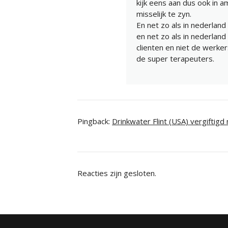
kijk eens aan dus ook in a
misselijk te zyn.
En net zo als in nederland
en net zo als in nederlan
clienten en niet de werke
de super terapeuters.
Pingback:
Drinkwater Flint (USA) vergiftigd
Reacties zijn gesloten.