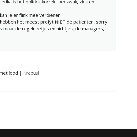
merika is het politiek korrekt om zwak, ziek en
 kan je er flink mee verdienen.
d hebben het meest profyt NIET de patienten, sorry
rs maar de regelneefjes en nichtjes, de managers,
 met lood | Krapuul