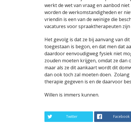
werkt de wet van vraag en aanbod niet 
worden de werkomstandigheden er niet o
vriendin is een van de weinige die besc
vacatures voor spraaktherapeuten zijn 
Het gevolg is dat ze bij aanvang van dit
toegestaan is begon, en dat men dat aa
daardoor eenvoudigweg fysiek niet mogel
zouden moeten krijgen, omdat ze dan o
maar als ze dit aankaart wordt dit do
dan ook toch zal moeten doen. Zolang
therapie gegeven is en de daarvoor be
Willen is immers kunnen.
Twitter
Facebook