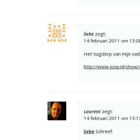
lieke
zegt:
14 februari 2011 om 13:0
Het tuigdorp van mijn vad
http://www.joop.nl/show/d
Laurent
zegt:
14 februari 2011 om 13:1
lieke
Schreef: