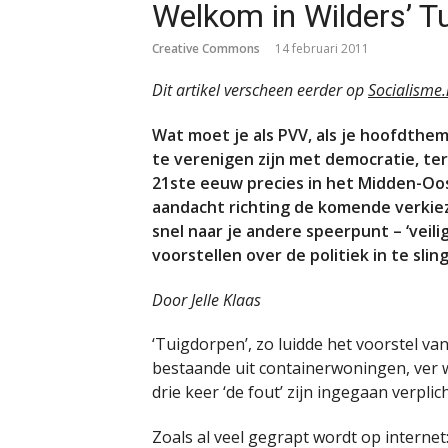
Welkom in Wilders’ T
Creative Commons
14 februari 2011
Dit artikel verscheen eerder op
Socialisme
Wat moet je als PVV, als je hoofdthema
te verenigen zijn met democratie, te
21ste eeuw precies in het Midden-Oos
aandacht richting de komende verkiez
snel naar je andere speerpunt – ‘veil
voorstellen over de politiek in te sl
Door Jelle Klaas
‘Tuigdorpen’, zo luidde het voorstel v
bestaande uit containerwoningen, ver
drie keer ‘de fout’ zijn ingegaan verpl
Zoals al veel gegrapt wordt op internet: