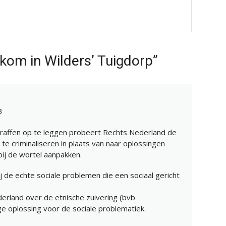
kom in Wilders’ Tuigdorp”
3
raffen op te leggen probeert Rechts Nederland de
n te criminaliseren in plaats van naar oplossingen
ij de wortel aanpakken.
 de echte sociale problemen die een sociaal gericht
erland over de etnische zuivering (bvb
ge oplossing voor de sociale problematiek.