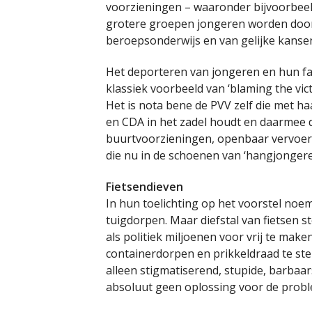
voorzieningen – waaronder bijvoorbeel
grotere groepen jongeren worden door 
beroepsonderwijs en van gelijke kanse
Het deporteren van jongeren en hun fam
klassiek voorbeeld van ‘blaming the vic
Het is nota bene de PVV zelf die met 
en CDA in het zadel houdt en daarmee 
buurtvoorzieningen, openbaar vervoer 
die nu in de schoenen van ‘hangjonger
Fietsendieven
In hun toelichting op het voorstel noe
tuigdorpen. Maar diefstal van fietsen 
als politiek miljoenen voor vrij te make
containerdorpen en prikkeldraad te ste
alleen stigmatiserend, stupide, barbaa
absoluut geen oplossing voor de proble