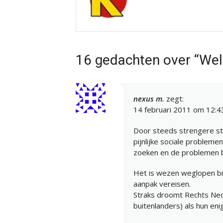
16 gedachten over “Wel
nexus m.
zegt:
14 februari 2011 om 12:4
Door steeds strengere st
pijnlijke sociale probleme
zoeken en de problemen b
Het is wezen weglopen bij
aanpak vereisen.
Straks droomt Rechts Ned
buitenlanders) als hun eni