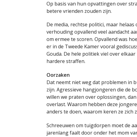
Op basis van hun opvattingen over stra
betere vrienden zouden zijn.
De media, rechtse politici, maar helaas
verhouding opvallend veel aandacht aa
om ermee te scoren. Opvallend was hoe i
er in de Tweede Kamer vooral gediscuss
Gouda. De hele politiek viel over elkaa
hardere straffen.
Oorzaken
Dat neemt niet weg dat problemen in b
zijn. Agressieve hangjongeren die de bo
willen we praten over oplossingen, da
overlast. Waarom hebben deze jongeren
anders te doen, waarom keren ze zich 
Schreeuwen om tuigdorpen moet de aand
jarenlang faalt door onder het mom van ‘