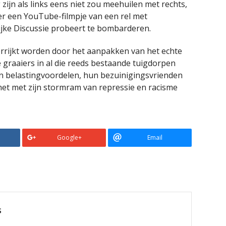
 zijn als links eens niet zou meehuilen met rechts,
r een YouTube-filmpje van een rel met
jke Discussie probeert te bombarderen.
errijkt worden door het aanpakken van het echte
 graaiers in al die reeds bestaande tuigdorpen
n belastingvoordelen, hun bezuinigingsvrienden
het met zijn stormram van repressie en racisme
Google+
Email
s