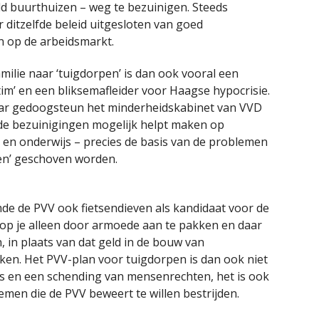
d buurthuizen – weg te bezuinigen. Steeds
ditzelfde beleid uitgesloten van goed
n op de arbeidsmarkt.
ilie naar ‘tuigdorpen’ is dan ook vooral een
tim’ en een bliksemafleider voor Haagse hypocrisie.
haar gedoogsteun het minderheidskabinet van VVD
de bezuinigingen mogelijk helpt maken op
en onderwijs – precies de basis van de problemen
en’ geschoven worden.
mde de PVV ook fietsendieven als kandidaat voor de
stop je alleen door armoede aan te pakken en daar
n, in plaats van dat geld in de bouw van
ken. Het PVV-plan voor tuigdorpen is dan ook niet
rs en een schending van mensenrechten, het is ook
men die de PVV beweert te willen bestrijden.