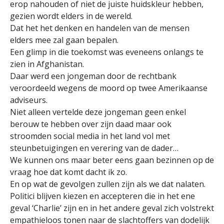
erop nahouden of niet de juiste huidskleur hebben,
gezien wordt elders in de wereld.
Dat het het denken en handelen van de mensen
elders mee zal gaan bepalen.
Een glimp in die toekomst was eveneens onlangs te
zien in Afghanistan.
Daar werd een jongeman door de rechtbank
veroordeeld wegens de moord op twee Amerikaanse
adviseurs.
Niet alleen vertelde deze jongeman geen enkel
berouw te hebben over zijn daad maar ook
stroomden social media in het land vol met
steunbetuigingen en verering van de dader…
We kunnen ons maar beter eens gaan bezinnen op de
vraag hoe dat komt dacht ik zo.
En op wat de gevolgen zullen zijn als we dat nalaten.
Politici blijven kiezen en accepteren die in het ene
geval ‘Charlie’ zijn en in het andere geval zich volstrekt
empathieloos tonen naar de slachtoffers van dodelijk