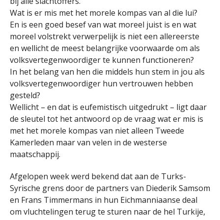
bij alle slachtoffers.
Wat is er mis met het morele kompas van al die lui?
En is een goed besef van wat moreel juist is en wat
moreel volstrekt verwerpelijk is niet een allereerste
en wellicht de meest belangrijke voorwaarde om als
volksvertegenwoordiger te kunnen functioneren?
In het belang van hen die middels hun stem in jou als
volksvertegenwoordiger hun vertrouwen hebben
gesteld?
Wellicht – en dat is eufemistisch uitgedrukt – ligt daar
de sleutel tot het antwoord op de vraag wat er mis is
met het morele kompas van niet alleen Tweede
Kamerleden maar van velen in de westerse
maatschappij.
Afgelopen week werd bekend dat aan de Turks-
Syrische grens door de partners van Diederik Samsom
en Frans Timmermans in hun Eichmanniaanse deal
om vluchtelingen terug te sturen naar de hel Turkije,