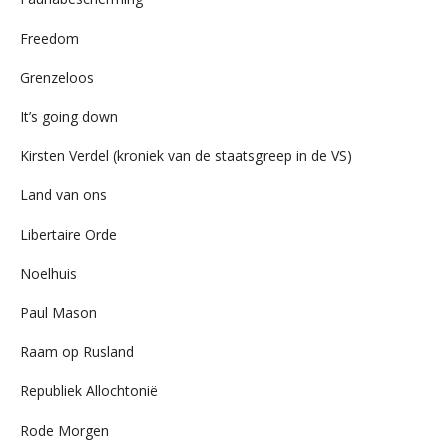
Freedom
Grenzeloos
It’s going down
Kirsten Verdel (kroniek van de staatsgreep in de VS)
Land van ons
Libertaire Orde
Noelhuis
Paul Mason
Raam op Rusland
Republiek Allochtonië
Rode Morgen