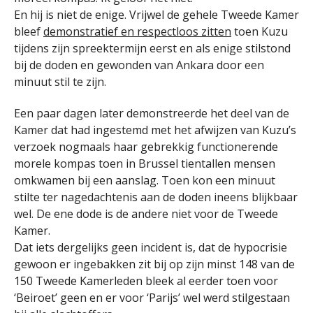
En hij is niet de enige. Vrijwel de gehele Tweede Kamer
bleef
demonstratief en respectloos zitten
toen Kuzu
tijdens zijn spreektermijn eerst en als enige stilstond
bij de doden en gewonden van Ankara door een
minuut stil te zijn.
Een paar dagen later demonstreerde het deel van de
Kamer dat had ingestemd met het afwijzen van Kuzu’s
verzoek nogmaals haar gebrekkig functionerende
morele kompas toen in Brussel tientallen mensen
omkwamen bij een aanslag. Toen kon een minuut
stilte ter nagedachtenis aan de doden ineens blijkbaar
wel. De ene dode is de andere niet voor de Tweede
Kamer.
Dat iets dergelijks geen incident is, dat de hypocrisie
gewoon er ingebakken zit bij op zijn minst 148 van de
150 Tweede Kamerleden bleek al eerder toen voor
‘Beiroet’ geen en er voor ‘Parijs’ wel werd stilgestaan