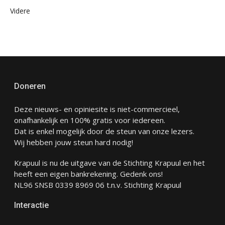
Videre
Doneren
Deze nieuws- en opiniesite is niet-commercieel,
onafhankelijk en 100% gratis voor iedereen.
Dat is enkel mogelijk door de steun van onze lezers.
Wij hebben jouw steun hard nodig!
Krapuul is nu de uitgave van de Stichting Krapuul en het
heeft een eigen bankrekening. Gedenk ons!
NL96 SNSB 0339 8969 06 t.n.v. Stichting Krapuul
Interactie