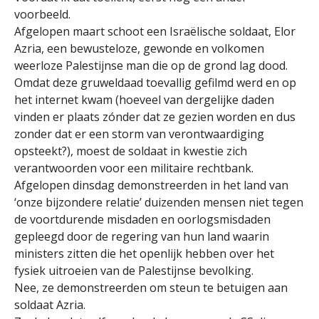
voorbeeld.
Afgelopen maart schoot een Israëlische soldaat, Elor
Azria, een bewusteloze, gewonde en volkomen
weerloze Palestijnse man die op de grond lag dood.
Omdat deze gruweldaad toevallig gefilmd werd en op
het internet kwam (hoeveel van dergelijke daden
vinden er plaats zónder dat ze gezien worden en dus
zonder dat er een storm van verontwaardiging
opsteekt?), moest de soldaat in kwestie zich
verantwoorden voor een militaire rechtbank.
Afgelopen dinsdag demonstreerden in het land van
‘onze bijzondere relatie’ duizenden mensen niet tegen
de voortdurende misdaden en oorlogsmisdaden
gepleegd door de regering van hun land waarin
ministers zitten die het openlijk hebben over het
fysiek uitroeien van de Palestijnse bevolking.
Nee, ze demonstreerden om steun te betuigen aan
soldaat Azria.