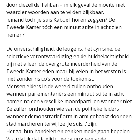
door diezelfde Taliban – in elk geval de moeite niet
waard er woorden aan te wijden blijkbaar.
Iemand tóch ‘je suis Kaboel’ horen zeggen? De
Tweede Kamer tóch een minuut stilte in acht zien
nemen?
De onverschilligheid, de leugens, het cynisme, de
selectieve verontwaardiging en de huichelachtigheid
bij niet alleen de overgrote meerderheid van de
Tweede Kamerleden maar bij velen in het westen is
niet zonder risico’s voor de toekomst.
Mensen elders in de wereld zullen onthouden
wanneer parlementariërs een minuut stilte in acht
namen na een vreselijke moordpartij en wanneer niet.
Ze zullen onthouden wie van de politieke leiders
wanneer demonstratief arm in arm gehaakt door een
stad marcheren terwijl ze ‘Je suis…’ zijn.
Het zal hun handelen en denken mede gaan bepalen.
Voordat ik dat toelicht, eerst nog een ander