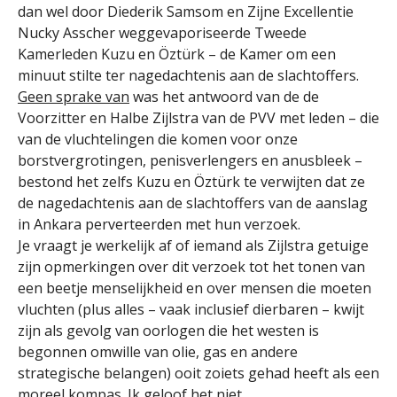
dan wel door Diederik Samsom en Zijne Excellentie
Nucky Asscher weggevaporiseerde Tweede
Kamerleden Kuzu en Öztürk – de Kamer om een
minuut stilte ter nagedachtenis aan de slachtoffers.
Geen sprake van
was het antwoord van de de
Voorzitter en Halbe Zijlstra van de PVV met leden – die
van de vluchtelingen die komen voor onze
borstvergrotingen, penisverlengers en anusbleek –
bestond het zelfs Kuzu en Öztürk te verwijten dat ze
de nagedachtenis aan de slachtoffers van de aanslag
in Ankara perverteerden met hun verzoek.
Je vraagt je werkelijk af of iemand als Zijlstra getuige
zijn opmerkingen over dit verzoek tot het tonen van
een beetje menselijkheid en over mensen die moeten
vluchten (plus alles – vaak inclusief dierbaren – kwijt
zijn als gevolg van oorlogen die het westen is
begonnen omwille van olie, gas en andere
strategische belangen) ooit zoiets gehad heeft als een
moreel kompas. Ik geloof het niet.