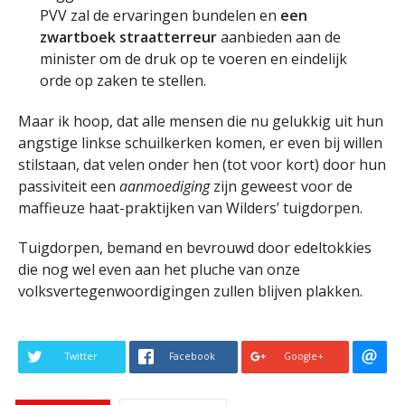
PVV zal de ervaringen bundelen en
een
zwartboek straatterreur
aanbieden aan de
minister om de druk op te voeren en eindelijk
orde op zaken te stellen.
Maar ik hoop, dat alle mensen die nu gelukkig uit hun
angstige linkse schuilkerken komen, er even bij willen
stilstaan, dat velen onder hen (tot voor kort) door hun
passiviteit een
aanmoediging
zijn geweest voor de
maffieuze haat-praktijken van Wilders’ tuigdorpen.
Tuigdorpen, bemand en bevrouwd door edeltokkies
die nog wel even aan het pluche van onze
volksvertegenwoordigingen zullen blijven plakken.
Twitter
Facebook
Google+