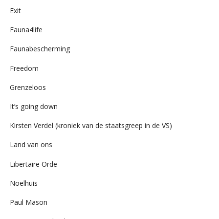
Exit
Fauna4life
Faunabescherming
Freedom
Grenzeloos
It’s going down
Kirsten Verdel (kroniek van de staatsgreep in de VS)
Land van ons
Libertaire Orde
Noelhuis
Paul Mason