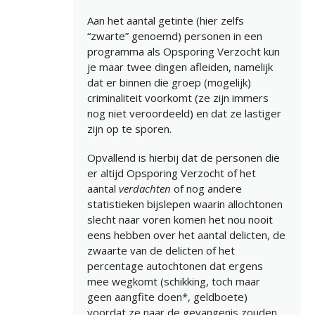
Aan het aantal getinte (hier zelfs
“zwarte” genoemd) personen in een
programma als Opsporing Verzocht kun
je maar twee dingen afleiden, namelijk
dat er binnen die groep (mogelijk)
criminaliteit voorkomt (ze zijn immers
nog niet veroordeeld) en dat ze lastiger
zijn op te sporen.
Opvallend is hierbij dat de personen die
er altijd Opsporing Verzocht of het
aantal
verdachten
of nog andere
statistieken bijslepen waarin allochtonen
slecht naar voren komen het nou nooit
eens hebben over het aantal delicten, de
zwaarte van de delicten of het
percentage autochtonen dat ergens
mee wegkomt (schikking, toch maar
geen aangfite doen*, geldboete)
voordat ze naar de gevangenis zouden