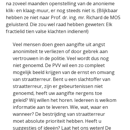
na zoveel maanden openstelling van de anonieme
klik- en klaag-muur, er nog steeds niet is. (Blijkbaar
hebben ze niet naar Prof. dr. ing. mr. Richard de MOS
geluisterd. Die zou wel raad hebben geweten: Elk
fractielid tien valse klachten indienen!)
Veel mensen doen geen aangifte uit angst
anonimiteit te verliezen of door gebrek aan
vertrouwen in de politie. Veel wordt dus nog
niet genoemd. De PVV wil een zo compleet
mogelijk beeld krijgen van de ernst en omvang
van straatterreur. Bent u een slachtoffer van
straatterreur, zijn er gebeurtenissen niet
genoemd, heeft uw aangifte nergens toe
geleid? Wij willen het horen. Iedereen is welkom
informatie aan te leveren. Wie, wat, waar en
wanneer? De bestrijding van straatterreur
moet absolute prioriteit hebben. Heeft u
suggesties of ideeën? Laat het ons weten! De