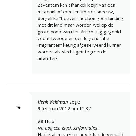
Zaventem kan afhankelijk zijn van een
mistbank of een centimeter sneeuw,
dergelijke “boeven” hebben geen binding
met dit land maar worden wel op de
grote hoop van niet-Arisch tuig gegooid
zodat tweede en derde generatie
“migranten” keurig afgeserveerd kunnen
worden als slecht geïntegreerde
uitvreters
Henk Veldman
zegt:
9 februari 2012 om 12:37
#8 Huib
Nu nog een klachtenformulier.
Had ik al en sterker nog ik had je gemaild