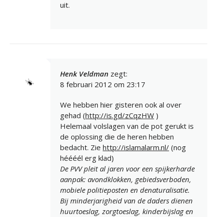
uit.
Henk Veldman
zegt:
8 februari 2012 om 23:17
We hebben hier gisteren ook al over
gehad (
http://is.gd/zCqzHW
)
Helemaal volslagen van de pot gerukt is
de oplossing die de heren hebben
bedacht. Zie
http://islamalarm.nl/
(nog
héééél erg klad)
De PVV pleit al jaren voor een spijkerharde
aanpak: avondklokken, gebiedsverboden,
mobiele politieposten en denaturalisatie.
Bij minderjarigheid van de daders dienen
huurtoeslag, zorgtoeslag, kinderbijslag en