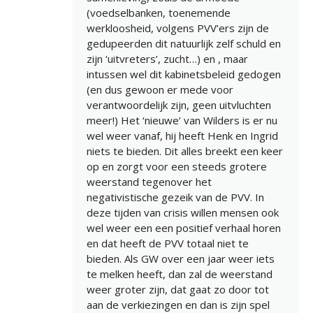
(voedselbanken, toenemende
werkloosheid, volgens PVV’ers zijn de
gedupeerden dit natuurlijk zelf schuld en
zijn ‘uitvreters’, zucht…) en , maar
intussen wel dit kabinetsbeleid gedogen
(en dus gewoon er mede voor
verantwoordelijk zijn, geen uitvluchten
meer!) Het ‘nieuwe’ van Wilders is er nu
wel weer vanaf, hij heeft Henk en Ingrid
niets te bieden. Dit alles breekt een keer
op en zorgt voor een steeds grotere
weerstand tegenover het
negativistische gezeik van de PVV. In
deze tijden van crisis willen mensen ook
wel weer een een positief verhaal horen
en dat heeft de PVV totaal niet te
bieden. Als GW over een jaar weer iets
te melken heeft, dan zal de weerstand
weer groter zijn, dat gaat zo door tot
aan de verkiezingen en dan is zijn spel