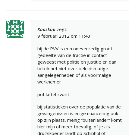
Kaaskop
zegt:
9 februari 2012 om 11:43
bij de PVV is een onevenredig groot
gedeelte van de fractie in contact
geweest met politie en justitie en dan
heb ik het niet over beleidsmatige
aangelegenheden of als voormalige
werknemer
pot ketel zwart
bij statistieken over de populatie van de
gevangenissen is enige nuancering ook
op zijn plaats, menig “buitenlander” komt
hier mijn of meer toevallig, of je als
drugskoerier landt op Schiphol of