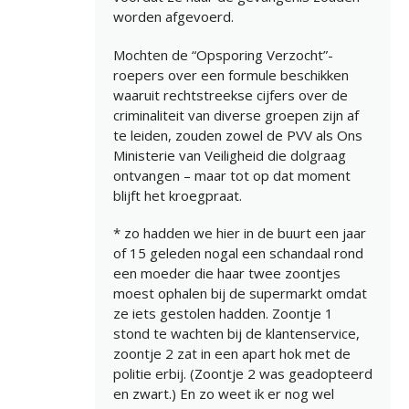
worden afgevoerd.
Mochten de “Opsporing Verzocht”-
roepers over een formule beschikken
waaruit rechtstreekse cijfers over de
criminaliteit van diverse groepen zijn af
te leiden, zouden zowel de PVV als Ons
Ministerie van Veiligheid die dolgraag
ontvangen – maar tot op dat moment
blijft het kroegpraat.
* zo hadden we hier in de buurt een jaar
of 15 geleden nogal een schandaal rond
een moeder die haar twee zoontjes
moest ophalen bij de supermarkt omdat
ze iets gestolen hadden. Zoontje 1
stond te wachten bij de klantenservice,
zoontje 2 zat in een apart hok met de
politie erbij. (Zoontje 2 was geadopteerd
en zwart.) En zo weet ik er nog wel