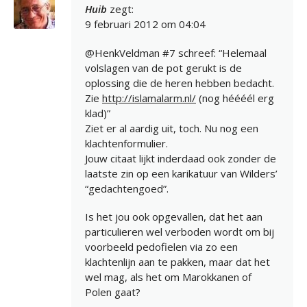
Huib
zegt:
9 februari 2012 om 04:04
@HenkVeldman #7 schreef: “Helemaal
volslagen van de pot gerukt is de
oplossing die de heren hebben bedacht.
Zie
http://islamalarm.nl/
(nog héééél erg
klad)”
Ziet er al aardig uit, toch. Nu nog een
klachtenformulier.
Jouw citaat lijkt inderdaad ook zonder de
laatste zin op een karikatuur van Wilders’
“gedachtengoed”.
Is het jou ook opgevallen, dat het aan
particulieren wel verboden wordt om bij
voorbeeld pedofielen via zo een
klachtenlijn aan te pakken, maar dat het
wel mag, als het om Marokkanen of
Polen gaat?