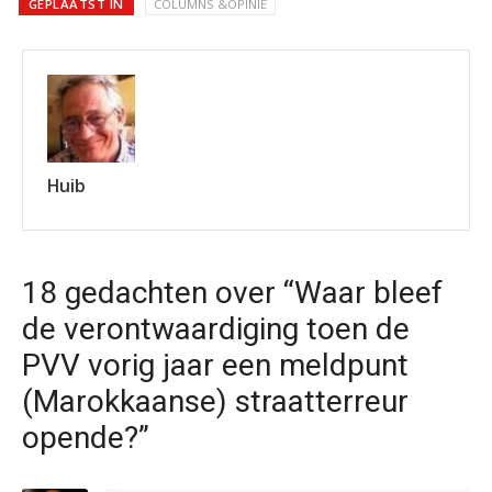
GEPLAATST IN
COLUMNS &OPINIE
Huib
18 gedachten over “Waar bleef
de verontwaardiging toen de
PVV vorig jaar een meldpunt
(Marokkaanse) straatterreur
opende?”