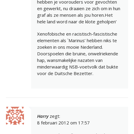
hebben je voorouders voor gevochten
en gewerkt, nu draaien ze zich om in hun
graf als ze mensen als jou horen.Het
hele land word naar de klote geholpen’
Xenofobische en racistisch-fascistische
elementen als `Marinus’ hebben niks te
zoeken in ons mooie Nederland.
Doorspoelen die bruine, onwelriekende
hap, wansmakelijke nazaten van
minderwaardig NSB-voetvolk dat bukte
voor de Duitsche Bezetter.
Harry
zegt:
8 februari 2012 om 17:57