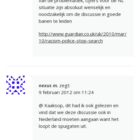
van de problematiek, cijfers voor de NL
situatie zijn absoluut wenselijk en
noodzakelijk om de discussie in goede
banen te leiden
http://www.guardian.co.uk/uk/2010/mar/
10/racism-police-stop-search
nexus m.
zegt:
9 februari 2012 om 11:24
@ Kaaksop, dit had ik ook gelezen en
vind dat we deze discussie ook in
Nederland moeten aangaan want het
loopt de spuigaten uit.