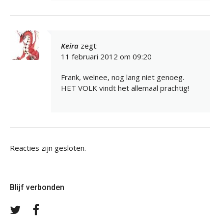
Keira
zegt:
11 februari 2012 om 09:20
Frank, welnee, nog lang niet genoeg.
HET VOLK vindt het allemaal prachtig!
Reacties zijn gesloten.
Blijf verbonden
Volg
Volg
ons
ons