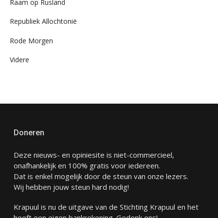
Raam op Rusland
Republiek Allochtonië
Rode Morgen
Videre
Doneren
Deze nieuws- en opiniesite is niet-commercieel,
onafhankelijk en 100% gratis voor iedereen.
Dat is enkel mogelijk door de steun van onze lezers.
Wij hebben jouw steun hard nodig!
Krapuul is nu de uitgave van de Stichting Krapuul en het
heeft een eigen bankrekening. Gedenk ons!