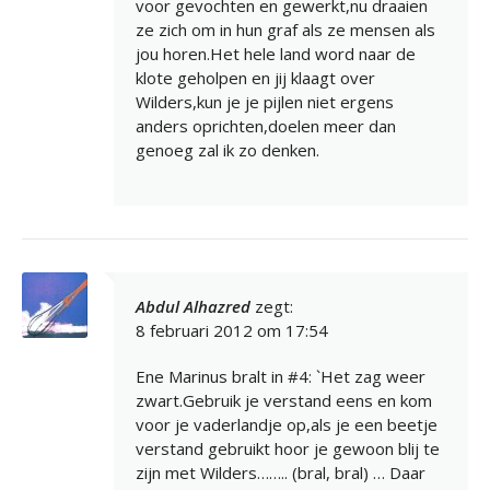
voor gevochten en gewerkt,nu draaien
ze zich om in hun graf als ze mensen als
jou horen.Het hele land word naar de
klote geholpen en jij klaagt over
Wilders,kun je je pijlen niet ergens
anders oprichten,doelen meer dan
genoeg zal ik zo denken.
Abdul Alhazred
zegt:
8 februari 2012 om 17:54
Ene Marinus bralt in #4: `Het zag weer
zwart.Gebruik je verstand eens en kom
voor je vaderlandje op,als je een beetje
verstand gebruikt hoor je gewoon blij te
zijn met Wilders…….. (bral, bral) … Daar