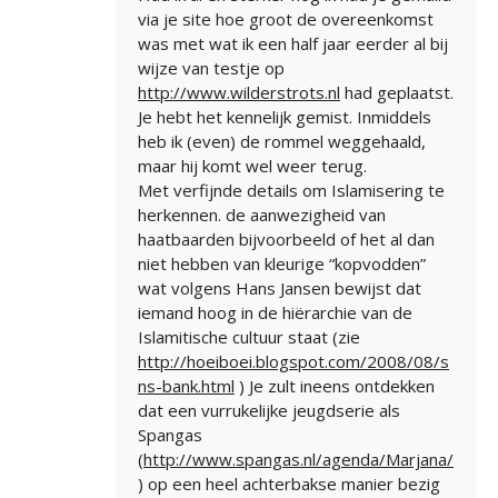
via je site hoe groot de overeenkomst
was met wat ik een half jaar eerder al bij
wijze van testje op
http://www.wilderstrots.nl
had geplaatst.
Je hebt het kennelijk gemist. Inmiddels
heb ik (even) de rommel weggehaald,
maar hij komt wel weer terug.
Met verfijnde details om Islamisering te
herkennen. de aanwezigheid van
haatbaarden bijvoorbeeld of het al dan
niet hebben van kleurige “kopvodden”
wat volgens Hans Jansen bewijst dat
iemand hoog in de hiërarchie van de
Islamitische cultuur staat (zie
http://hoeiboei.blogspot.com/2008/08/s
ns-bank.html
) Je zult ineens ontdekken
dat een vurrukelijke jeugdserie als
Spangas
(
http://www.spangas.nl/agenda/Marjana/
) op een heel achterbakse manier bezig