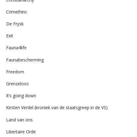
Crimethinc
De Frysk
Exit
Fauna4life
Faunabescherming
Freedom
Grenzeloos
It’s going down
Kirsten Verdel (kroniek van de staatsgreep in de VS)
Land van ons
Libertaire Orde