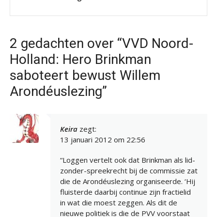
2 gedachten over “VVD Noord-
Holland: Hero Brinkman
saboteert bewust Willem
Arondéuslezing”
Keira
zegt:
13 januari 2012 om 22:56
“Loggen vertelt ook dat Brinkman als lid-
zonder-spreekrecht bij de commissie zat
die de Arondéuslezing organiseerde. ‘Hij
fluisterde daarbij continue zijn fractielid
in wat die moest zeggen. Als dit de
nieuwe politiek is die de PVV voorstaat