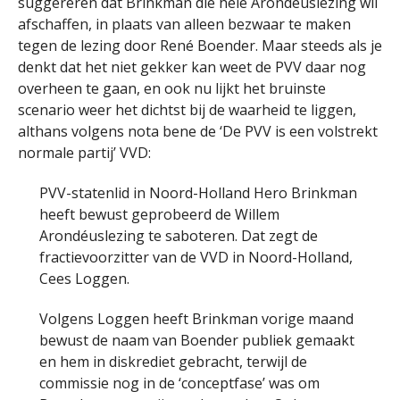
suggereren dat Brinkman die hele Arondéuslezing wil
afschaffen, in plaats van alleen bezwaar te maken
tegen de lezing door René Boender. Maar steeds als je
denkt dat het niet gekker kan weet de PVV daar nog
overheen te gaan, en ook nu lijkt het bruinste
scenario weer het dichtst bij de waarheid te liggen,
althans volgens nota bene de ‘De PVV is een volstrekt
normale partij’ VVD:
PVV-statenlid in Noord-Holland Hero Brinkman
heeft bewust geprobeerd de Willem
Arondéuslezing te saboteren. Dat zegt de
fractievoorzitter van de VVD in Noord-Holland,
Cees Loggen.
Volgens Loggen heeft Brinkman vorige maand
bewust de naam van Boender publiek gemaakt
en hem in diskrediet gebracht, terwijl de
commissie nog in de ‘conceptfase’ was om