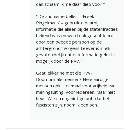
dan schaam ik me daar diep voor.'”
‘”De anonieme beller – ‘Freek
Ringelmans’ – gebruikte daarbij
informatie die alleen bij de statenfracties
bekend was en werd ook gesouffleerd
door een tweede persoon op de
achtergrond.’ Volgens Leever is in elk
geval duidelijk dat er informatie gelekt is,
mogelijk door de PVV. ”
Gaat lekker he met die PVV?
Doornormale mensen? Hele aardige
mensen ook. Helemaal voor vrijheid van
meningsuiting. Voor iedereen. Maar niet
heus. Wie nu nog niet gelooft dat het
fascisten zijn, noem ik een oen.