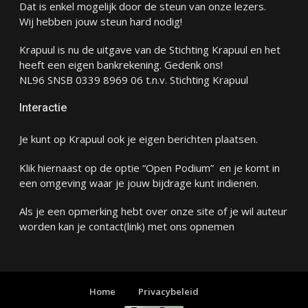
Dat is enkel mogelijk door de steun van onze lezers.
Wij hebben jouw steun hard nodig!
Krapuul is nu de uitgave van de Stichting Krapuul en het
heeft een eigen bankrekening. Gedenk ons!
NL96 SNSB 0339 8969 06 t.n.v. Stichting Krapuul
Interactie
Je kunt op Krapuul ook je eigen berichten plaatsen.
Klik hiernaast op de optie “Open Podium” en je komt in
een omgeving waar je jouw bijdrage kunt indienen.
Als je een opmerking hebt over onze site of je wil auteur
worden kan je
contact
(link) met ons opnemen
Home
Privacybeleid