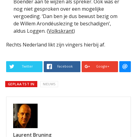
Boender aan te wijzen als spreker. Ook was er
nog niet gesproken over een mogelijke
vergoeding. ‘Dan ben je dus bewust bezig om
de Willem Arondéuslezing te beschadigen’,
aldus Loggen. (
Volkskrant
)
Rechts Nederland likt zijn vingers hierbij af.
Twitter
Facebook
Google+
GEPLAATST IN
NIEUWS
Laurent Bruning