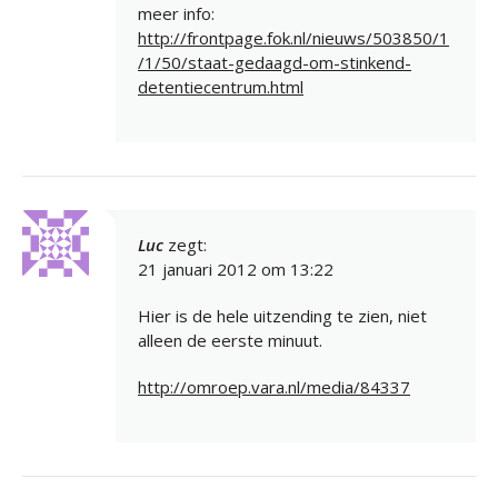
meer info:
http://frontpage.fok.nl/nieuws/503850/1
/1/50/staat-gedaagd-om-stinkend-
detentiecentrum.html
Luc
zegt:
21 januari 2012 om 13:22
Hier is de hele uitzending te zien, niet
alleen de eerste minuut.
http://omroep.vara.nl/media/84337