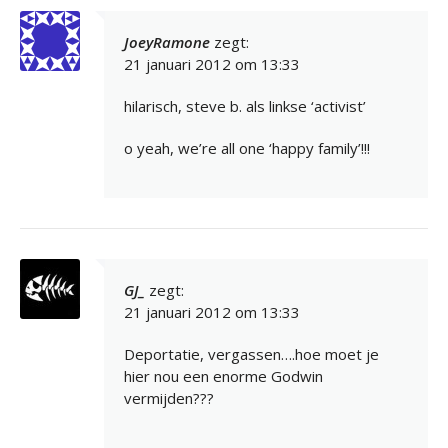
JoeyRamone
zegt:
21 januari 2012 om 13:33
hilarisch, steve b. als linkse ‘activist’
o yeah, we’re all one ‘happy family’!!!
GJ_
zegt:
21 januari 2012 om 13:33
Deportatie, vergassen….hoe moet je
hier nou een enorme Godwin
vermijden???