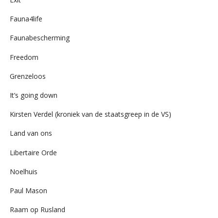
Fauna4life
Faunabescherming
Freedom
Grenzeloos
It’s going down
Kirsten Verdel (kroniek van de staatsgreep in de VS)
Land van ons
Libertaire Orde
Noelhuis
Paul Mason
Raam op Rusland