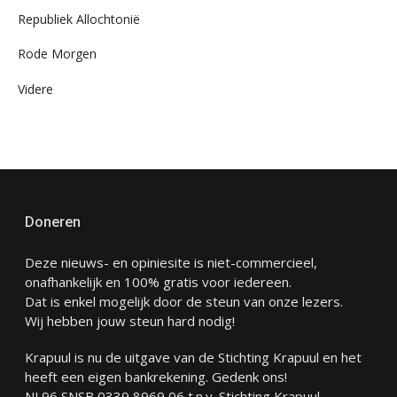
Republiek Allochtonië
Rode Morgen
Videre
Doneren
Deze nieuws- en opiniesite is niet-commercieel,
onafhankelijk en 100% gratis voor iedereen.
Dat is enkel mogelijk door de steun van onze lezers.
Wij hebben jouw steun hard nodig!
Krapuul is nu de uitgave van de Stichting Krapuul en het
heeft een eigen bankrekening. Gedenk ons!
NL96 SNSB 0339 8969 06 t.n.v. Stichting Krapuul