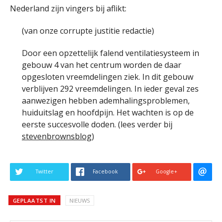
Nederland zijn vingers bij aflikt:
(van onze corrupte justitie redactie)
Door een opzettelijk falend ventilatiesysteem in
gebouw 4 van het centrum worden de daar
opgesloten vreemdelingen ziek. In dit gebouw
verblijven 292 vreemdelingen. In ieder geval zes
aanwezigen hebben ademhalingsproblemen,
huiduitslag en hoofdpijn. Het wachten is op de
eerste succesvolle doden. (lees verder bij
stevenbrownsblog
)
Twitter
Facebook
Google+
GEPLAATST IN
NIEUWS