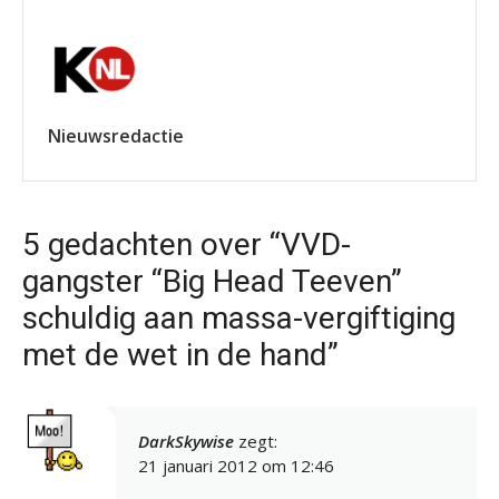
Nieuwsredactie
5 gedachten over “VVD-
gangster “Big Head Teeven”
schuldig aan massa-vergiftiging
met de wet in de hand”
DarkSkywise
zegt:
21 januari 2012 om 12:46