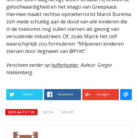
geloofwaardigheid en het imago van Greepeace.
Hiermee maakt rechtse opinieterrorist Marck Burema
zich mede schuldig aan de dood van
alle
kinderen die
in de toekomst nog zullen sterven als gevolg van
vervuilende industrieën. Of, zoals Marck het zelf
waarschijnlijk zou formuleren: “Miljoenen kinderen
sterven door liegtweet van @Pritt”.
Verscheen eerder op
hufterhunter
. Auteur: Gregor
Hakkenberg.
Twitter
Facebook
Google+
GEPLAATST IN
MEDIA
NIEUWS