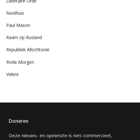
Libertaire Orde
Noelhuis
Paul Mason
Raam op Rusland
Republiek Allochtonië
Rode Morgen
Videre
Doneren
Deze nieuws- en opiniesite is niet-commercieel,