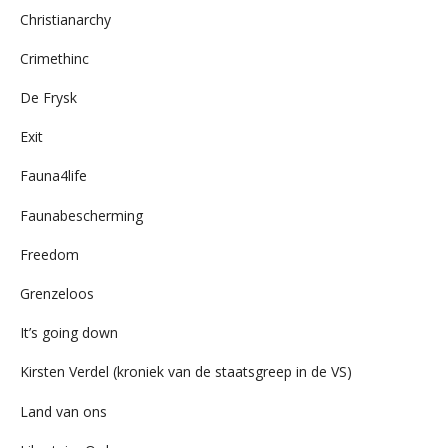
Christianarchy
Crimethinc
De Frysk
Exit
Fauna4life
Faunabescherming
Freedom
Grenzeloos
It’s going down
Kirsten Verdel (kroniek van de staatsgreep in de VS)
Land van ons