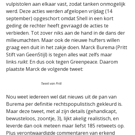
vulpistolen aan elkaar vast, zodat tanken onmogelijk
werd. Deze acties werden afgelopen vrijdag (14
september) opgeschort omdat Shell in een kort
geding de rechter heeft gevraagd de acties te
verbieden. Tot zover niks aan de hand in de dans der
milieumachten. Maar ook de nieuwe hufters willen
graag een duit in het zakje doen. Marck Burema (Pritt
Stift van GeenStijl) is tegen alles wat zelfs maar
links
ruikt
. En dus ook tegen Greenpeace. Daarom
plaatste Marck de volgende tweet:
Tweet van Pritt
Nou weet iedereen wel dat nieuws uit de pan van
Burema per definitie rechtspopulistisch gekleurd is.
Maar deze tweet, met al zijn details (gehandicapt,
bewusteloos, zoontje, 3), lijkt akelig realistisch, en
leverde dan ook meteen maar liefst 185 retweets op.
Plus verontwaardigde commentaren van erkend