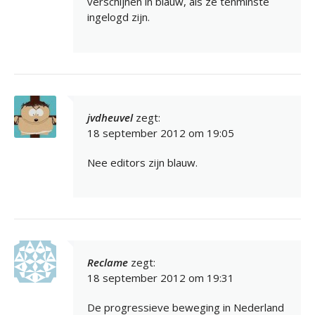
verschijnen in blauw, als ze tenminste
ingelogd zijn.
jvdheuvel
zegt:
18 september 2012 om 19:05
Nee editors zijn blauw.
Reclame
zegt:
18 september 2012 om 19:31
De progressieve beweging in Nederland