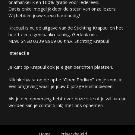
onafhankelijk en 100% gratis voor iedereen.
Dat is enkel mogelijk door de steun van onze lezers.
Wij hebben jouw steun hard nodig!
Krapuul is nu de uitgave van de Stichting Krapuul en het
heeft een eigen bankrekening. Gedenk ons!
NL96 SNSB 0339 8969 06 t.n.v. Stichting Krapuul
Interactie
Je kunt op Krapuul ook je eigen berichten plaatsen.
Klik hiernaast op de optie “Open Podium” en je komt in
een omgeving waar je jouw bijdrage kunt indienen.
Als je een opmerking hebt over onze site of je wil auteur
worden kan je
contact
(link) met ons opnemen
Home
Privacybeleid