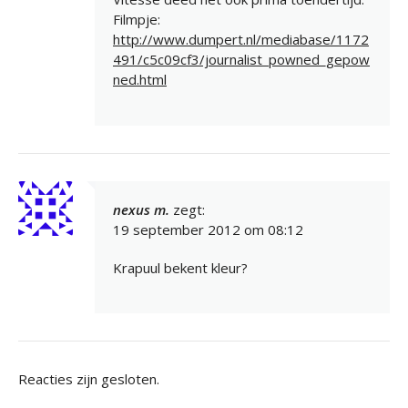
Filmpje:
http://www.dumpert.nl/mediabase/1172
491/c5c09cf3/journalist_powned_gepow
ned.html
nexus m.
zegt:
19 september 2012 om 08:12
Krapuul bekent kleur?
Reacties zijn gesloten.