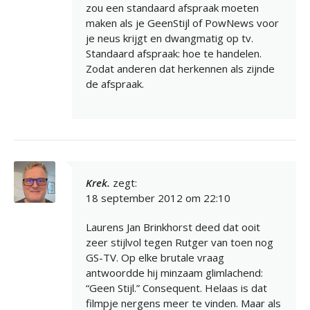
zou een standaard afspraak moeten
maken als je GeenStijl of PowNews voor
je neus krijgt en dwangmatig op tv.
Standaard afspraak: hoe te handelen.
Zodat anderen dat herkennen als zijnde
de afspraak.
Krek.
zegt:
18 september 2012 om 22:10
Laurens Jan Brinkhorst deed dat ooit
zeer stijlvol tegen Rutger van toen nog
GS-TV. Op elke brutale vraag
antwoordde hij minzaam glimlachend:
“Geen Stijl.” Consequent. Helaas is dat
filmpje nergens meer te vinden. Maar als