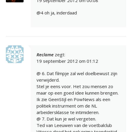
19 september 2012 om 00:08
@4 oh ja, inderdaad
Reclame
zegt:
19 september 2012 om 01:12
@ 6. Dat filmpje zal wel doelbewust zijn
verwijderd.
Stel je eens voor. Het zou mensen zo
maar op een goed idee kunnen brengen.
Ik zie GeenStijl en PowNews als een
politiek instrurment om de NL
arbeidersklasse te intimideren.
@ 7. Dat kun je wel vergeten.
Ted van Leeuwen van de voetbalclub
Vitesse deed het ook prima toendertijd.