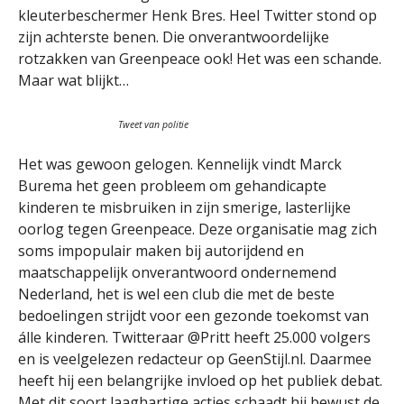
kleuterbeschermer Henk Bres. Heel Twitter stond op
zijn achterste benen. Die onverantwoordelijke
rotzakken van Greenpeace ook! Het was een schande.
Maar wat blijkt…
Tweet van politie
Het was gewoon gelogen. Kennelijk vindt Marck
Burema het geen probleem om gehandicapte
kinderen te misbruiken in zijn smerige, lasterlijke
oorlog tegen Greenpeace. Deze organisatie mag zich
soms impopulair maken bij autorijdend en
maatschappelijk onverantwoord ondernemend
Nederland, het is wel een club die met de beste
bedoelingen strijdt voor een gezonde toekomst van
álle kinderen. Twitteraar @Pritt heeft 25.000 volgers
en is veelgelezen redacteur op GeenStijl.nl. Daarmee
heeft hij een belangrijke invloed op het publiek debat.
Met dit soort laaghartige acties schaadt hij bewust de