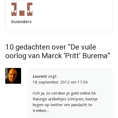
Inzenders
10 gedachten over “De vuile
oorlog van Marck ‘Pritt’ Burema”
Laurent
zegt:
18 september 2012 om 17:30
Och ja, zo verdien je geld online hè.
Ranzige artikeltjes schrijven, beetje
liegen op twitter om aandacht te
trekken…