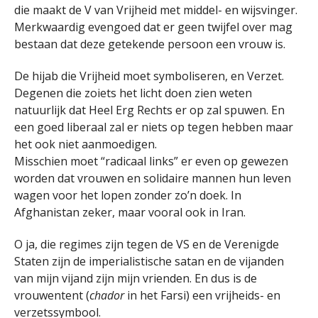
die maakt de V van Vrijheid met middel- en wijsvinger.
Merkwaardig evengoed dat er geen twijfel over mag
bestaan dat deze getekende persoon een vrouw is.
De hijab die Vrijheid moet symboliseren, en Verzet.
Degenen die zoiets het licht doen zien weten
natuurlijk dat Heel Erg Rechts er op zal spuwen. En
een goed liberaal zal er niets op tegen hebben maar
het ook niet aanmoedigen.
Misschien moet “radicaal links” er even op gewezen
worden dat vrouwen en solidaire mannen hun leven
wagen voor het lopen zonder zo’n doek. In
Afghanistan zeker, maar vooral ook in Iran.
O ja, die regimes zijn tegen de VS en de Verenigde
Staten zijn de imperialistische satan en de vijanden
van mijn vijand zijn mijn vrienden. En dus is de
vrouwentent (
chador
in het Farsi) een vrijheids- en
verzetssymbool.