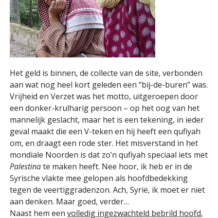
Het geld is binnen, de collecte van de site, verbonden
aan wat nog heel kort geleden een “bij-de-buren” was.
Vrijheid en Verzet was het motto, uitgeroepen door
een donker-krulharig persoon – op het oog van het
mannelijk geslacht, maar het is een tekening, in ieder
geval maakt die een V-teken en hij heeft een qufiyah
om, en draagt een rode ster. Het misverstand in het
mondiale Noorden is dat zo’n qufiyah speciaal iets met
Palestina
te maken heeft. Nee hoor, ik heb er in de
Syrische vlakte mee gelopen als hoofdbedekking
tegen de veertiggradenzon. Ach, Syrië, ik moet er niet
aan denken. Maar goed, verder…
Naast hem een
volledig ingezwachteld bebrild hoofd
,