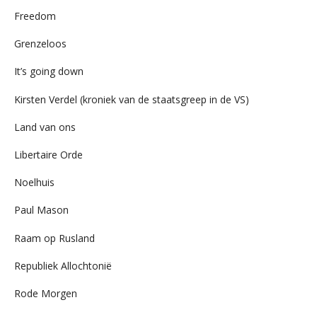
Freedom
Grenzeloos
It’s going down
Kirsten Verdel (kroniek van de staatsgreep in de VS)
Land van ons
Libertaire Orde
Noelhuis
Paul Mason
Raam op Rusland
Republiek Allochtonië
Rode Morgen