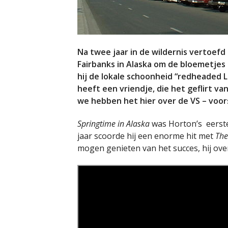
Na twee jaar in de wildernis vertoefd
Fairbanks in Alaska om de bloemetjes 
hij de lokale schoonheid “redheaded Lil
heeft een vriendje, die het geflirt va
we hebben het hier over de VS – voo
Springtime in Alaska
was Horton’s eerste
jaar scoorde hij een enorme hit met
The
mogen genieten van het succes, hij overl