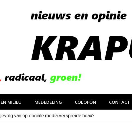
EN MILIEU
MEDEDELING
COLOFON
CONTACT
gevolg van op sociale media verspreide hoax?