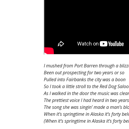
I mushed from Port Barren through a bliz
Been out prospecting for two years or so
Pulled into Fairbanks the city was a boon
So I took a little stroll to the Red Dog Salo
As I walked in the door the music was clea
The prettiest voice I had heard in two years
The song she was singin’ made a man’s bl
When it’s springtime in Alaska it’s forty be
(When it’s springtime in Alaska it’s forty be