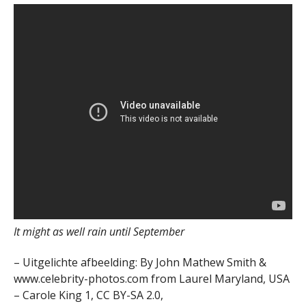
It might as well rain until September
– Uitgelichte afbeelding: By John Mathew Smith &
www.celebrity-photos.com from Laurel Maryland, USA
– Carole King 1, CC BY-SA 2.0,