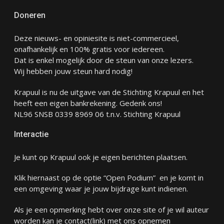
Doneren
Deze nieuws- en opiniesite is niet-commercieel,
onafhankelijk en 100% gratis voor iedereen.
Dat is enkel mogelijk door de steun van onze lezers.
Wij hebben jouw steun hard nodig!
Krapuul is nu de uitgave van de Stichting Krapuul en het
heeft een eigen bankrekening. Gedenk ons!
NL96 SNSB 0339 8969 06 t.n.v. Stichting Krapuul
Interactie
Je kunt op Krapuul ook je eigen berichten plaatsen.
Klik hiernaast op de optie “Open Podium” en je komt in
een omgeving waar je jouw bijdrage kunt indienen.
Als je een opmerking hebt over onze site of je wil auteur
worden kan je
contact
(link) met ons opnemen