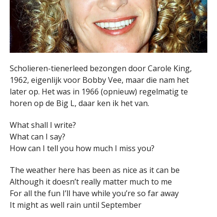
Scholieren-tienerleed bezongen door Carole King,
1962, eigenlijk voor Bobby Vee, maar die nam het
later op. Het was in 1966 (opnieuw) regelmatig te
horen op de Big L, daar ken ik het van.
What shall I write?
What can I say?
How can I tell you how much I miss you?
The weather here has been as nice as it can be
Although it doesn’t really matter much to me
For all the fun I’ll have while you’re so far away
It might as well rain until September