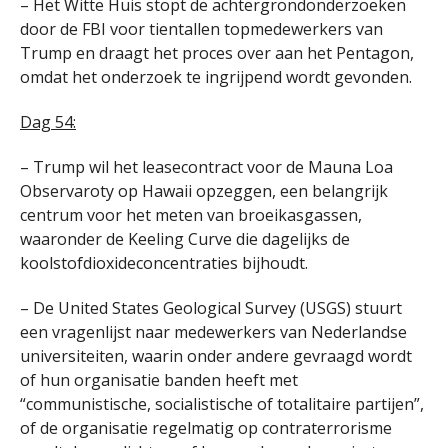
– Het Witte Huis stopt de achtergrondonderzoeken
door de FBI voor tientallen topmedewerkers van
Trump en draagt het proces over aan het Pentagon,
omdat het onderzoek te ingrijpend wordt gevonden.
Dag 54:
– Trump wil het leasecontract voor de Mauna Loa
Observaroty op Hawaii opzeggen, een belangrijk
centrum voor het meten van broeikasgassen,
waaronder de Keeling Curve die dagelijks de
koolstofdioxideconcentraties bijhoudt.
– De United States Geological Survey (USGS) stuurt
een vragenlijst naar medewerkers van Nederlandse
universiteiten, waarin onder andere gevraagd wordt
of hun organisatie banden heeft met
“communistische, socialistische of totalitaire partijen”,
of de organisatie regelmatig op contraterrorisme