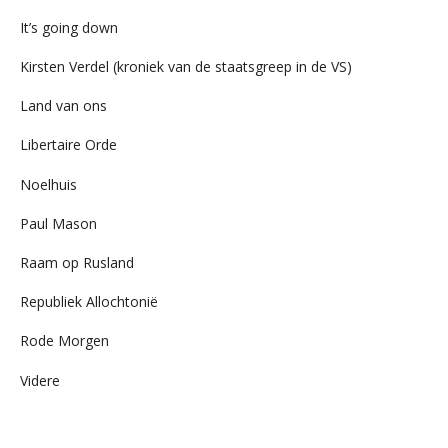
It’s going down
Kirsten Verdel (kroniek van de staatsgreep in de VS)
Land van ons
Libertaire Orde
Noelhuis
Paul Mason
Raam op Rusland
Republiek Allochtonië
Rode Morgen
Videre