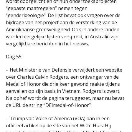
wordt doorgelicht en of hun onderzoeksprojecten
“gepaste maatregelen” nemen tegen
“genderideologie”. De lijst bevat ook vragen over de
bijdrage van het project aan de versterking van de
Amerikaanse grensveiligheid. Ook in andere landen
worden dergelijke lijsten verspreid, in Australië zijn
vergelijkbare berichten in het nieuws.
Dag 55:
– Het Ministerie van Defensie verwijdert een website
over Charles Calvin Rodgers, een ontvanger van de
Medal of Honor die drie keer gewond raakte tijdens
aanvallen op zijn basis in Vietnam. Rodgers is zwart.
Na ophef wordt de pagina teruggezet, maar nu bevat
de URL de string “DEImedal-of-Honor”.
– Trump valt Voice of America (VOA) aan in een
officieel artikel op de site van het Witte Huis. Hij