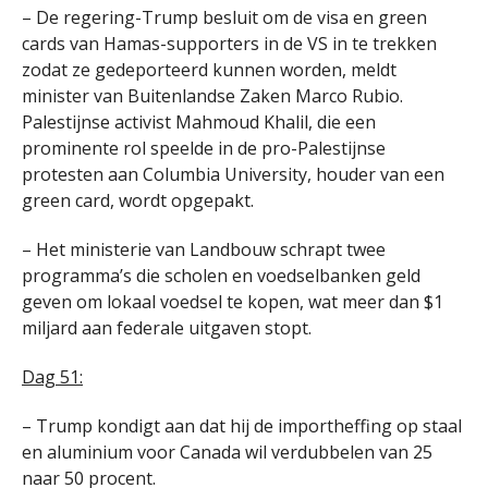
– De regering-Trump besluit om de visa en green
cards van Hamas-supporters in de VS in te trekken
zodat ze gedeporteerd kunnen worden, meldt
minister van Buitenlandse Zaken Marco Rubio.
Palestijnse activist Mahmoud Khalil, die een
prominente rol speelde in de pro-Palestijnse
protesten aan Columbia University, houder van een
green card, wordt opgepakt.
– Het ministerie van Landbouw schrapt twee
programma’s die scholen en voedselbanken geld
geven om lokaal voedsel te kopen, wat meer dan $1
miljard aan federale uitgaven stopt.
Dag 51:
– Trump kondigt aan dat hij de importheffing op staal
en aluminium voor Canada wil verdubbelen van 25
naar 50 procent.