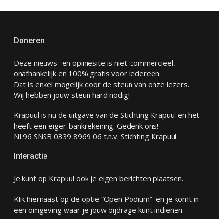
Doneren
Deze nieuws- en opiniesite is niet-commercieel,
onafhankelijk en 100% gratis voor iedereen.
Dat is enkel mogelijk door de steun van onze lezers.
Wij hebben jouw steun hard nodig!
Krapuul is nu de uitgave van de Stichting Krapuul en het
heeft een eigen bankrekening. Gedenk ons!
NL96 SNSB 0339 8969 06 t.n.v. Stichting Krapuul
Interactie
Je kunt op Krapuul ook je eigen berichten plaatsen.
Klik hiernaast op de optie “Open Podium” en je komt in
een omgeving waar je jouw bijdrage kunt indienen.