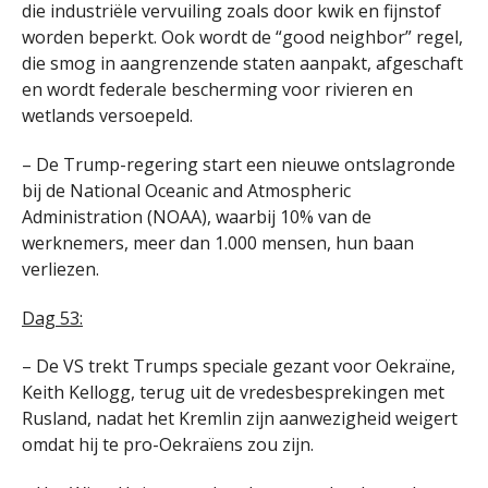
die industriële vervuiling zoals door kwik en fijnstof
worden beperkt. Ook wordt de “good neighbor” regel,
die smog in aangrenzende staten aanpakt, afgeschaft
en wordt federale bescherming voor rivieren en
wetlands versoepeld.
– De Trump-regering start een nieuwe ontslagronde
bij de National Oceanic and Atmospheric
Administration (NOAA), waarbij 10% van de
werknemers, meer dan 1.000 mensen, hun baan
verliezen.
Dag 53:
– De VS trekt Trumps speciale gezant voor Oekraïne,
Keith Kellogg, terug uit de vredesbesprekingen met
Rusland, nadat het Kremlin zijn aanwezigheid weigert
omdat hij te pro-Oekraïens zou zijn.