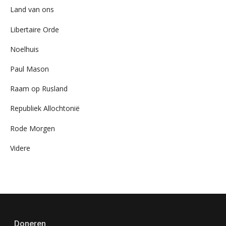
Land van ons
Libertaire Orde
Noelhuis
Paul Mason
Raam op Rusland
Republiek Allochtonië
Rode Morgen
Videre
Doneren