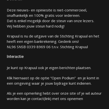
Deze nieuws- en opiniesite is niet-commercieel,
onafhankelijk en 100% gratis voor iedereen.
Dat is enkel mogelijk door de steun van onze lezers.
Wij hebben jouw steun hard nodig!
Krapuul is nu de uitgave van de Stichting Krapuul en het
heeft een eigen bankrekening. Gedenk ons!
NL96 SNSB 0339 8969 06 t.n.v. Stichting Krapuul
Interactie
Je kunt op Krapuul ook je eigen berichten plaatsen.
Klik hiernaast op de optie “Open Podium” en je komt in
een omgeving waar je jouw bijdrage kunt indienen.
Als je een opmerking hebt over onze site of je wil auteur
worden kan je
contact
(link) met ons opnemen