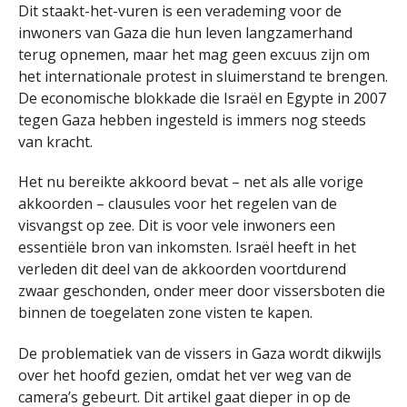
Dit staakt-het-vuren is een verademing voor de
inwoners van Gaza die hun leven langzamerhand
terug opnemen, maar het mag geen excuus zijn om
het internationale protest in sluimerstand te brengen.
De economische blokkade die Israël en Egypte in 2007
tegen Gaza hebben ingesteld is immers nog steeds
van kracht.
Het nu bereikte akkoord bevat – net als alle vorige
akkoorden – clausules voor het regelen van de
visvangst op zee. Dit is voor vele inwoners een
essentiële bron van inkomsten. Israël heeft in het
verleden dit deel van de akkoorden voortdurend
zwaar geschonden, onder meer door vissersboten die
binnen de toegelaten zone visten te kapen.
De problematiek van de vissers in Gaza wordt dikwijls
over het hoofd gezien, omdat het ver weg van de
camera’s gebeurt. Dit artikel gaat dieper in op de