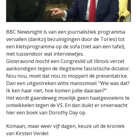
BBC Newsnight is van een journalistiek programma
vervallen (dankzij bezuinigingen door de Tories) tot
een kletsprogramma op de sofa (niet aan een tafel),
met tussendoor wat interviewtjes.
Gisteravond mocht een Congreslid uit Illinois verzet
aankondigen tegen de illegitieme fascistische dictator.
Nou nou, moet dat nou zo moppert de presentatrice.
Dan een uitgestreken witte manssmoel: “Wie was dat?
Ik ken haar niet, hoe komen jullie daaraan?”
Het wordt gaandeweg moeilijk geen haatgevoelens te
ontwikkelen tegen de VS. En dan duikt er onverwacht
hier een boek van Dorothy Day op.
Komaan, maar weer vijf dagen, keuze uit de kroniek
van Kirsten Verdel: