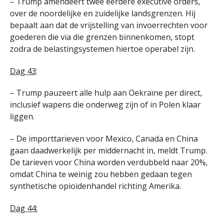
– Trump amendeert twee eerdere executive orders,
over de noordelijke en zuidelijke landsgrenzen. Hij
bepaalt aan dat de vrijstelling van invoerrechten voor
goederen die via die grenzen binnenkomen, stopt
zodra de belastingsystemen hiertoe operabel zijn.
Dag 43
:
– Trump pauzeert alle hulp aan Oekraïne per direct,
inclusief wapens die onderweg zijn of in Polen klaar
liggen.
– De importtarieven voor Mexico, Canada en China
gaan daadwerkelijk per middernacht in, meldt Trump.
De tarieven voor China worden verdubbeld naar 20%,
omdat China te weinig zou hebben gedaan tegen
synthetische opioïdenhandel richting Amerika.
Dag 44: