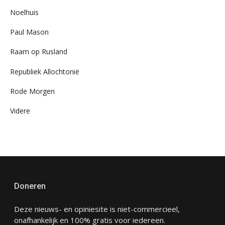
Noelhuis
Paul Mason
Raam op Rusland
Republiek Allochtonië
Rode Morgen
Videre
Doneren
Deze nieuws- en opiniesite is niet-commercieel,
onafhankelijk en 100% gratis voor iedereen.