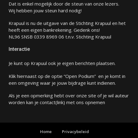
Dat is enkel mogelijk door de steun van onze lezers.
Wij hebben jouw steun hard nodig!
Krapuul is nu de uitgave van de Stichting Krapuul en het
heeft een eigen bankrekening. Gedenk ons!
NL96 SNSB 0339 8969 06 t.n.v. Stichting Krapuul
Interactie
Je kunt op Krapuul ook je eigen berichten plaatsen.
Klik hiernaast op de optie “Open Podium” en je komt in
een omgeving waar je jouw bijdrage kunt indienen.
Als je een opmerking hebt over onze site of je wil auteur
worden kan je
contact
(link) met ons opnemen
Home
Privacybeleid