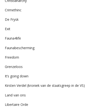
Christianarchy
Crimethinc
De Frysk
Exit
Fauna4life
Faunabescherming
Freedom
Grenzeloos
It’s going down
Kirsten Verdel (kroniek van de staatsgreep in de VS)
Land van ons
Libertaire Orde