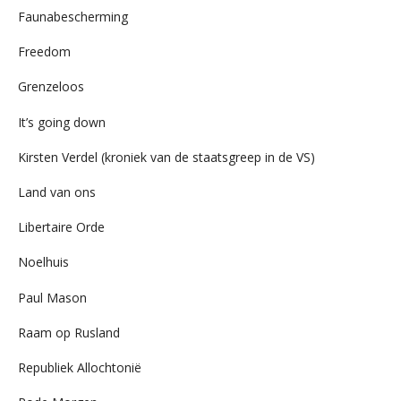
Faunabescherming
Freedom
Grenzeloos
It’s going down
Kirsten Verdel (kroniek van de staatsgreep in de VS)
Land van ons
Libertaire Orde
Noelhuis
Paul Mason
Raam op Rusland
Republiek Allochtonië