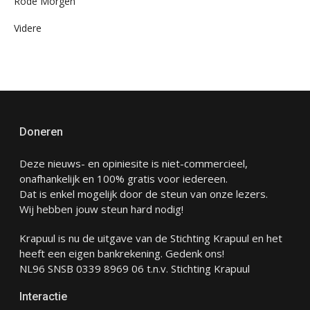
Rode Morgen
Videre
Doneren
Deze nieuws- en opiniesite is niet-commercieel,
onafhankelijk en 100% gratis voor iedereen.
Dat is enkel mogelijk door de steun van onze lezers.
Wij hebben jouw steun hard nodig!
Krapuul is nu de uitgave van de Stichting Krapuul en het
heeft een eigen bankrekening. Gedenk ons!
NL96 SNSB 0339 8969 06 t.n.v. Stichting Krapuul
Interactie