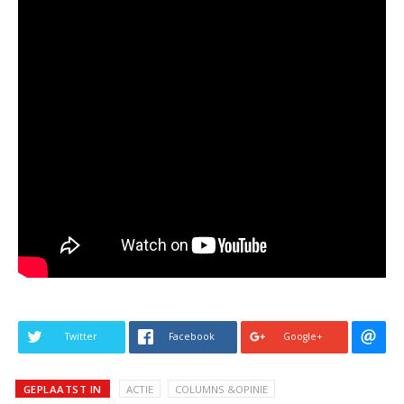
Twitter
Facebook
Google+
GEPLAATST IN
ACTIE
COLUMNS &OPINIE