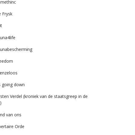
imethinc
 Frysk
it
una4life
unabescherming
reedom
enzeloos
’s going down
rsten Verdel (kroniek van de staatsgreep in de
)
nd van ons
bertaire Orde