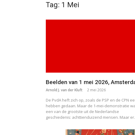
Tag:
1 Mei
Beelden van 1 mei 2026, Amster
Arnold J. van der Kluft
2 mei 2026
De PvdA heft zich op, zoals de PSP en de CPN ee
hebben gedaan. Maar de 1-mei-demonstratie w
een van de grootste uit de Nederlandse
geschiedenis: achttienduizend mensen. Maar e