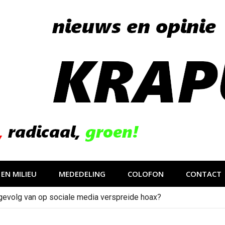
EN MILIEU
MEDEDELING
COLOFON
CONTACT
gevolg van op sociale media verspreide hoax?