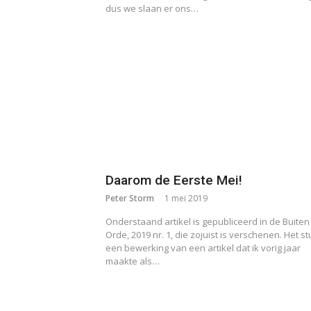
dus we slaan er ons…
Daarom de Eerste Mei!
Peter Storm
1 mei 2019
Onderstaand artikel is gepubliceerd in de Buiten
Orde, 2019 nr. 1, die zojuist is verschenen. Het st
een bewerking van een artikel dat ik vorig jaar
maakte als…