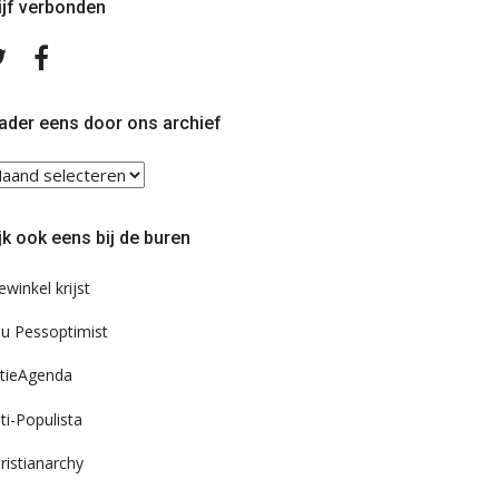
ijf verbonden
Volg
Volg
ons
ons
op
op
Twitter
Facebook
ader eens door ons archief
ader
ns
or
jk ook eens bij de buren
s
chief
ewinkel krijst
u Pessoptimist
tieAgenda
ti-Populista
ristianarchy