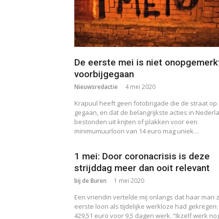
De eerste mei is niet onopgemerk
voorbijgegaan
Nieuwsredactie
4 mei 2020
Krapuul heeft geen fotobrigade die de straat op 
gegaan, en dat de belangrijkste acties in Nederl
bestonden uit krijten of plakken voor een
minimumuurloon van 14 euro mag uniek…
1 mei: Door coronacrisis is deze
strijddag meer dan ooit relevant
bij de Buren
1 mei 2020
Een vriendin vertelde mij onlangs dat haar man z
eerste loon als tijdelijke werkloze had gekregen:
429,51 euro voor 9,5 dagen werk. “Ikzelf werk nog