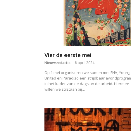
Vier de eerste mei
Nieuwsredactie
8 april 2024
Op 1 mei organiseren we samen met FNV, Young
United en Paradiso een strijdbaar avondprogr
in het kader van de dag van de arbeid. Hiermee
willen we stilstaan bij…