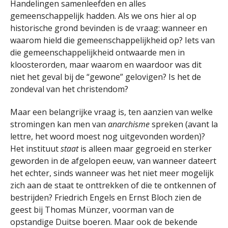
Handelingen samenleefden en alles
gemeenschappelijk hadden. Als we ons hier al op
historische grond bevinden is de vraag: wanneer en
waarom hield die gemeenschappelijkheid op? Iets van
die gemeenschappelijkheid ontwaarde men in
kloosterorden, maar waarom en waardoor was dit
niet het geval bij de “gewone” gelovigen? Is het de
zondeval van het christendom?
Maar een belangrijke vraag is, ten aanzien van welke
stromingen kan men van
anarchisme
spreken (avant la
lettre, het woord moest nog uitgevonden worden)?
Het instituut
staat
is alleen maar gegroeid en sterker
geworden in de afgelopen eeuw, van wanneer dateert
het echter, sinds wanneer was het niet meer mogelijk
zich aan de staat te onttrekken of die te ontkennen of
bestrijden? Friedrich Engels en Ernst Bloch zien de
geest bij Thomas Münzer, voorman van de
opstandige Duitse boeren. Maar ook de bekende