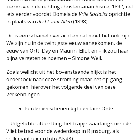
kiezen voor de richting christen-anarchisme, 1897, net
iets eerder voordat Domela de
Vrije Socialist
oprichtte
in plaats van
Recht voor Allen
(1898).
Dit is een schamel overzicht en dat moet het ook zijn.
We zijn nu in de twintigste eeuw aangekomen, de
eeuw van Ortt, Day en Maurin, Ellul, en – ik zou haar
bijna vergeten te noemen – Simone Weil.
Zoals wellicht uit het bovenstaande blijkt is het
onderzoek naar deze stroming maar net op gang
gekomen, hierover het volgende deel van deze
Verkenningen.
Eerder verschenen bij
Libertaire Orde
– Uitgelichte afbeelding: het trapje waarlangs men de
Vliet betrad voor de wederdoop in Rijnsburg, als
Collegiant (eigen foto AJvdK)