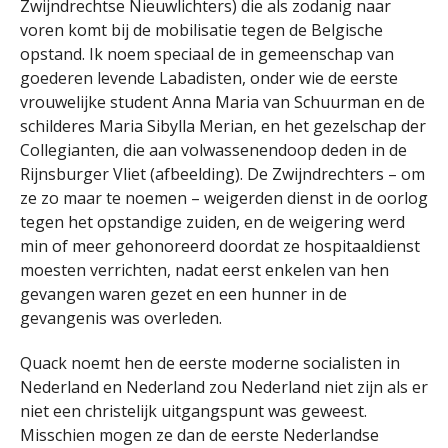
Zwijndrechtse Nieuwlichters) die als zodanig naar
voren komt bij de mobilisatie tegen de Belgische
opstand. Ik noem speciaal de in gemeenschap van
goederen levende Labadisten, onder wie de eerste
vrouwelijke student Anna Maria van Schuurman en de
schilderes Maria Sibylla Merian, en het gezelschap der
Collegianten, die aan volwassenendoop deden in de
Rijnsburger Vliet (afbeelding). De Zwijndrechters – om
ze zo maar te noemen – weigerden dienst in de oorlog
tegen het opstandige zuiden, en de weigering werd
min of meer gehonoreerd doordat ze hospitaaldienst
moesten verrichten, nadat eerst enkelen van hen
gevangen waren gezet en een hunner in de
gevangenis was overleden.
Quack noemt hen de eerste moderne socialisten in
Nederland en Nederland zou Nederland niet zijn als er
niet een christelijk uitgangspunt was geweest.
Misschien mogen ze dan de eerste Nederlandse