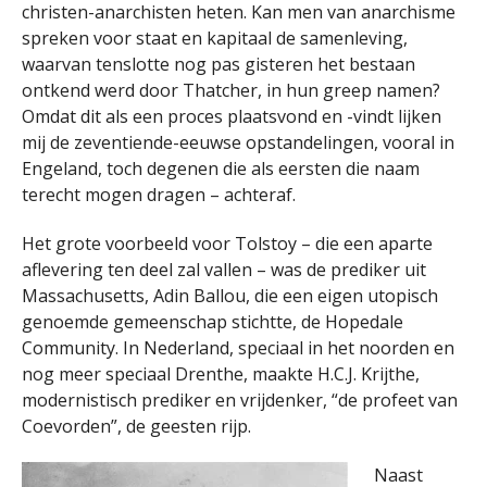
christen-anarchisten heten. Kan men van anarchisme
spreken voor staat en kapitaal de samenleving,
waarvan tenslotte nog pas gisteren het bestaan
ontkend werd door Thatcher, in hun greep namen?
Omdat dit als een proces plaatsvond en -vindt lijken
mij de zeventiende-eeuwse opstandelingen, vooral in
Engeland, toch degenen die als eersten die naam
terecht mogen dragen – achteraf.
Het grote voorbeeld voor Tolstoy – die een aparte
aflevering ten deel zal vallen – was de prediker uit
Massachusetts, Adin Ballou, die een eigen utopisch
genoemde gemeenschap stichtte, de Hopedale
Community. In Nederland, speciaal in het noorden en
nog meer speciaal Drenthe, maakte H.C.J. Krijthe,
modernistisch prediker en vrijdenker, “de profeet van
Coevorden”, de geesten rijp.
Naast