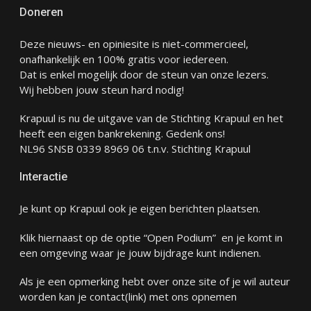
Doneren
Deze nieuws- en opiniesite is niet-commercieel,
onafhankelijk en 100% gratis voor iedereen.
Dat is enkel mogelijk door de steun van onze lezers.
Wij hebben jouw steun hard nodig!
Krapuul is nu de uitgave van de Stichting Krapuul en het
heeft een eigen bankrekening. Gedenk ons!
NL96 SNSB 0339 8969 06 t.n.v. Stichting Krapuul
Interactie
Je kunt op Krapuul ook je eigen berichten plaatsen.
Klik hiernaast op de optie “Open Podium” en je komt in
een omgeving waar je jouw bijdrage kunt indienen.
Als je een opmerking hebt over onze site of je wil auteur
worden kan je
contact
(link) met ons opnemen