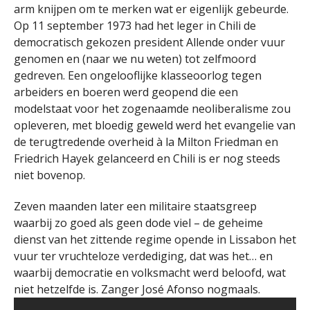
arm knijpen om te merken wat er eigenlijk gebeurde.
Op 11 september 1973 had het leger in Chili de
democratisch gekozen president Allende onder vuur
genomen en (naar we nu weten) tot zelfmoord
gedreven. Een ongelooflijke klasseoorlog tegen
arbeiders en boeren werd geopend die een
modelstaat voor het zogenaamde neoliberalisme zou
opleveren, met bloedig geweld werd het evangelie van
de terugtredende overheid à la Milton Friedman en
Friedrich Hayek gelanceerd en Chili is er nog steeds
niet bovenop.
Zeven maanden later een militaire staatsgreep
waarbij zo goed als geen dode viel – de geheime
dienst van het zittende regime opende in Lissabon het
vuur ter vruchteloze verdediging, dat was het… en
waarbij democratie en volksmacht werd beloofd, wat
niet hetzelfde is. Zanger José Afonso nogmaals.