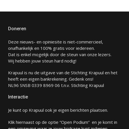
Doneren
Deze nieuws- en opiniesite is niet-commercieel,
onafhankelijk en 100% gratis voor iedereen.
Dat is enkel mogelijk door de steun van onze lezers.
Wij hebben jouw steun hard nodig!
Krapuul is nu de uitgave van de Stichting Krapuul en het
heeft een eigen bankrekening. Gedenk ons!
NL96 SNSB 0339 8969 06 t.n.v. Stichting Krapuul
Interactie
Je kunt op Krapuul ook je eigen berichten plaatsen.
Klik hiernaast op de optie “Open Podium” en je komt in
een omgeving waar je jouw bijdrage kunt indienen.