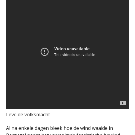
Leve de volksmacht
Al na enkele dagen bleek hoe de wind waaide in