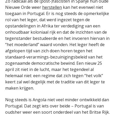
Zo radicaal als de (post-)fascisten in Spanje hun oude
Nieuwe Orde weer
herstellen
kan het evenwel niet
toegaan in Portugal. Er is nog steeds de opmerkelijke
rol van het leger, dat werd ingezet tegen de
opstandelingen in Afrika ter verdediging van een
onhoudbaar koloniaal rijk en dat de inzichten van de
tegenstander bestudeerde en het invoeren hiervan in
“het moederland” waard vonden. Het leger heeft de
afgelopen tijd van zich doen horen tegen het
standaard-verarmings-bezuinigingsbeleid van het
zogenaamde democratische bewind. Een nieuw 25
april zit niet in de lucht, maar het tegendeel al
helemaal niet: een regime dat zich tegen “het volk”
keert zal wel degelijk met de traditie van dit leger te
maken krijgen.
Nog steeds is Angola niet veel minder ontwikkeld dan
Portugal. Dat zegt iets over beide – Portugal is van
oudsher weer een soort onderdeel van het Britse Rijk.