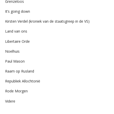
Grenzeloos
It’s going down
Kirsten Verdel (kroniek van de staatsgreep in de VS)
Land van ons
Libertaire Orde
Noelhuis
Paul Mason
Raam op Rusland
Republiek Allochtonië
Rode Morgen
Videre