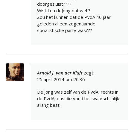
doorgesluist????
Wist Lou deJong dat wel ?
Zou het kunnen dat de PvdA 40 jaar
geleden al een zogenaamde
socialistische party was???
Arnold J. van der Kluft
zegt:
25 april 2014 om 20:36
De Jong was zelf van de PvdA, rechts in
de PvdA, dus die vond het waarschijnlijk
allang best.