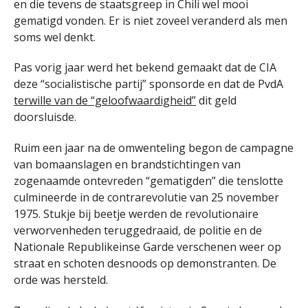
en die tevens de staatsgreep in Chili wel mooi
gematigd vonden. Er is niet zoveel veranderd als men
soms wel denkt.
Pas vorig jaar werd het bekend gemaakt dat de CIA
deze “socialistische partij” sponsorde en dat de PvdA
terwille van de “geloofwaardigheid”
dit geld
doorsluisde.
Ruim een jaar na de omwenteling begon de campagne
van bomaanslagen en brandstichtingen van
zogenaamde ontevreden “gematigden” die tenslotte
culmineerde in de contrarevolutie van 25 november
1975. Stukje bij beetje werden de revolutionaire
verworvenheden teruggedraaid, de politie en de
Nationale Republikeinse Garde verschenen weer op
straat en schoten desnoods op demonstranten. De
orde was hersteld.