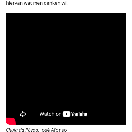
hiervan wat men denken wil.
Chula da Póvoa
, José Afonso