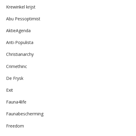
archief
Krewinkel krijst
Abu Pessoptimist
AktieAgenda
Anti-Populista
Christianarchy
Crimethinc
De Frysk
Exit
Fauna4life
Faunabescherming
Freedom