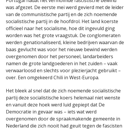
Portugal nadat het vermolmde fascistische bewind
was afgezet. De eerste mei werd gevierd met de leider
van de communistische partij en de zich noemende
socialistische partij in de hoofdrol. Het land koerste
officieel naar het socialisme, hoe dit ingevuld ging
worden was het grote vraagstuk. De conglomeraten
werden genationaliseerd, kleine bedrijven waarvan de
baas gevlucht was voor het nieuwe bewind werden
overgenomen door het personeel, landarbeiders
namen de grote landgoederen in het zuiden – vaak
verwaarloosd en slechts voor plezierjacht gebruikt –
over. Een omgekeerd Chili in West-Europa.
Het bleek al snel dat de zich noemende socialistische
partij deze socialistische koers helemaal niet wenste
en vanuit deze hoek werd luid gepiept dat De
Democratie in gevaar was – iets wat werd
overgenomen door de spraakmakende gemeente in
Nederland die zich nooit had geuit tegen de fascisten