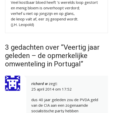
Veel kostbaar bloed heeft 's werelds loop gestort
en menig bloem is onverhoopt verdord;
verhef u niet op jongzijn en op glans,
de knop valt af, eer zij geopend wordt.
(J.H. Leopold)
3 gedachten over “Veertig jaar
geleden – de opmerkelijke
omwenteling in Portugal”
richard w
zegt:
25 april 2014 om 17:52
dus 40 jaar geleden zou de PVDA geld
van de CIA aan een zogenaamde
socialistische party hebben