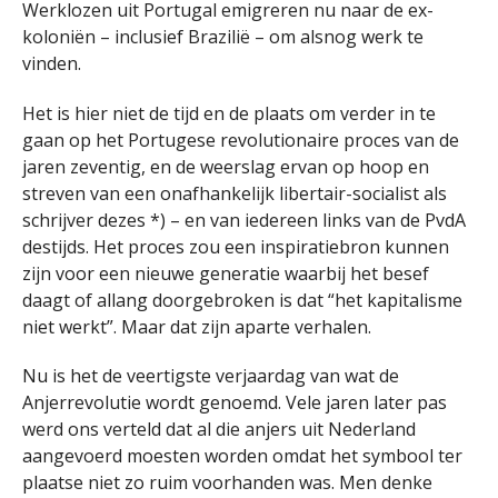
Werklozen uit Portugal emigreren nu naar de ex-
koloniën – inclusief Brazilië – om alsnog werk te
vinden.
Het is hier niet de tijd en de plaats om verder in te
gaan op het Portugese revolutionaire proces van de
jaren zeventig, en de weerslag ervan op hoop en
streven van een onafhankelijk libertair-socialist als
schrijver dezes *) – en van iedereen links van de PvdA
destijds. Het proces zou een inspiratiebron kunnen
zijn voor een nieuwe generatie waarbij het besef
daagt of allang doorgebroken is dat “het kapitalisme
niet werkt”. Maar dat zijn aparte verhalen.
Nu is het de veertigste verjaardag van wat de
Anjerrevolutie wordt genoemd. Vele jaren later pas
werd ons verteld dat al die anjers uit Nederland
aangevoerd moesten worden omdat het symbool ter
plaatse niet zo ruim voorhanden was. Men denke