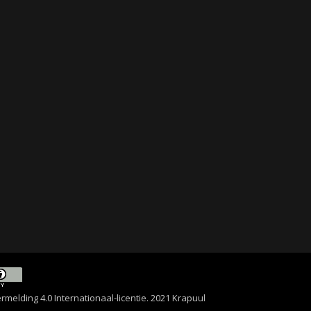
lding 4.0 Internationaal-licentie
. 2021 Krapuul