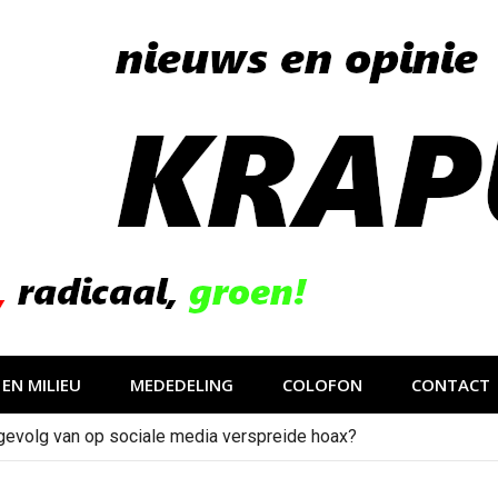
EN MILIEU
MEDEDELING
COLOFON
CONTACT
gevolg van op sociale media verspreide hoax?