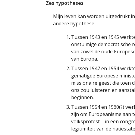
Zes hypotheses
Mijn leven kan worden uitgedrukt in 
andere hypothese.
Tussen 1943 en 1945 werkte
onstuimige democratische re
van zowel de oude Europese o
van Europa.
Tussen 1947 en 1954 werkte 
gematigde Europese minist
missionaire geest die toen d
ons zou luisteren en aanst
beginnen.
Tussen 1954 en 1960(?) werk
zijn om Europeanisme aan t
volksprotest – in een congr
legitimiteit van de natiestate