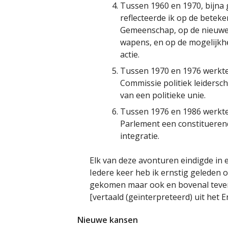
Tussen 1960 en 1970, bijna g
reflecteerde ik op de betek
Gemeenschap, op de nieuwe 
wapens, en op de mogelijkhe
actie.
Tussen 1970 en 1976 werkte
Commissie politiek leiders
van een politieke unie.
Tussen 1976 en 1986 werkte
Parlement een constitueren
integratie.
Elk van deze avonturen eindigde in 
Iedere keer heb ik ernstig geleden o
gekomen maar ook en bovenal teve
[vertaald (geïnterpreteerd) uit het E
Nieuwe kansen