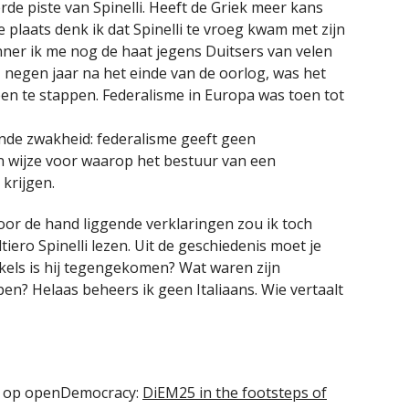
rde piste van Spinelli. Heeft de Griek meer kans
e plaats denk ik dat Spinelli te vroeg kwam met zijn
rinner ik me nog de haat jegens Duitsers van velen
negen jaar na het einde van de oorlog, was het
en te stappen. Federalisme in Europa was toen tot
nde zwakheid: federalisme geeft geen
en wijze voor waarop het bestuur van een
krijgen.
or de hand liggende verklaringen zou ik toch
iero Spinelli lezen. Uit de geschiedenis moet je
akels is hij tegengekomen? Wat waren zijn
en? Helaas beheers ik geen Italiaans. Wie vertaalt
en op openDemocracy:
DiEM25 in the footsteps of