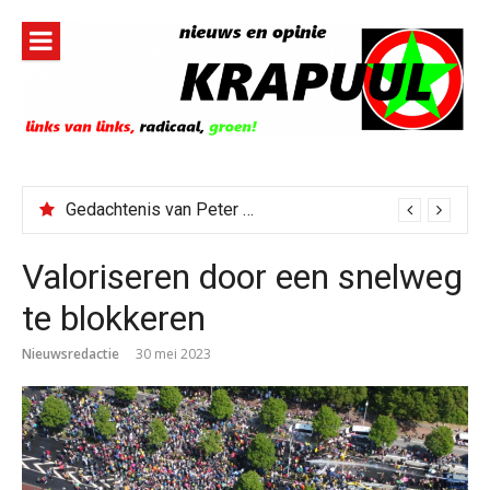
Naar
de
inhoud
springen
Gedachtenis van Peter Faber
Valoriseren door een snelweg
te blokkeren
Nieuwsredactie
30 mei 2023