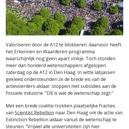
Valoriseren door de A12 te blokkeren: daarvoor heeft
het Erkennen en Waarderen-programma
waarschijnlijk nog geen apart vinkje. Toch stonden
meer dan honderd wetenschappers afgelopen
zaterdag op de A12 in Den Haag. In witte labjassen
gekleed ondersteunden ze de brede eis van de
actievoerders aldaar: stoppen met subsidies aan de
fossiele industrie. “Dít is wat de wetenschap zegt.”
Met een brede coalitie trokken plaatselijke fracties
van
Scientist Rebellion
naar Den Haag om de actie van
Extinction Rebellion aldaar vanuit de wetenschap te
steunen. “Vrijwel alle universiteiten zijn hier