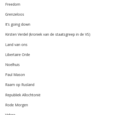
Freedom
Grenzeloos
It’s going down
Kirsten Verdel (kroniek van de staatsgreep in de VS)
Land van ons
Libertaire Orde
Noelhuis
Paul Mason
Raam op Rusland
Republiek Allochtonië
Rode Morgen
Videre