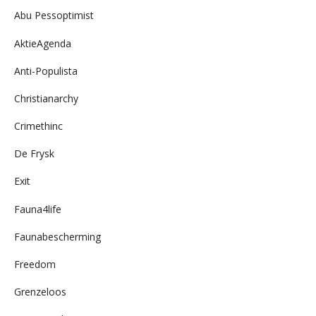
Abu Pessoptimist
AktieAgenda
Anti-Populista
Christianarchy
Crimethinc
De Frysk
Exit
Fauna4life
Faunabescherming
Freedom
Grenzeloos