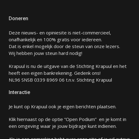
Doneren
Deze nieuws- en opiniesite is niet-commercieel,
onafhankelijk en 100% gratis voor iedereen.
Dat is enkel mogelijk door de steun van onze lezers.
Wij hebben jouw steun hard nodig!
Krapuul is nu de uitgave van de Stichting Krapuul en het
heeft een eigen bankrekening. Gedenk ons!
NL96 SNSB 0339 8969 06 t.n.v. Stichting Krapuul
Interactie
Je kunt op Krapuul ook je eigen berichten plaatsen.
Klik hiernaast op de optie “Open Podium” en je komt in
een omgeving waar je jouw bijdrage kunt indienen.
Als je een opmerking hebt over onze site of je wil auteur