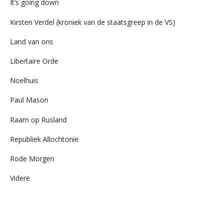
It’s going down
Kirsten Verdel (kroniek van de staatsgreep in de VS)
Land van ons
Libertaire Orde
Noelhuis
Paul Mason
Raam op Rusland
Republiek Allochtonië
Rode Morgen
Videre