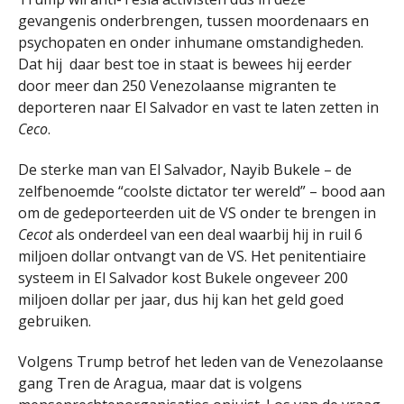
gevangenis onderbrengen, tussen moordenaars en
psychopaten en onder inhumane omstandigheden.
Dat hij daar best toe in staat is bewees hij eerder
door meer dan 250 Venezolaanse migranten te
deporteren naar El Salvador en vast te laten zetten in
Ceco
.
De sterke man van El Salvador, Nayib Bukele – de
zelfbenoemde “coolste dictator ter wereld” – bood aan
om de gedeporteerden uit de VS onder te brengen in
Cecot
als onderdeel van een deal waarbij hij in ruil 6
miljoen dollar ontvangt van de VS. Het penitentiaire
systeem in El Salvador kost Bukele ongeveer 200
miljoen dollar per jaar, dus hij kan het geld goed
gebruiken.
Volgens Trump betrof het leden van de Venezolaanse
gang Tren de Aragua, maar dat is volgens