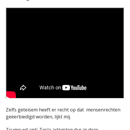
Zelfs geteisem heeft er recht op dat mensenrechten
geëerbiedigd worden, lijkt mij.
Trump wil anti-Tesla activisten dus in deze