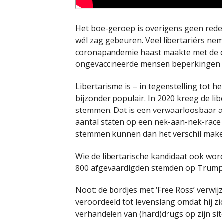
Het boe-geroep is overigens geen reden
wél zag gebeuren. Veel libertariërs nem
coronapandemie haast maakte met de o
ongevaccineerde mensen beperkingen 
Libertarisme is – in tegenstelling tot 
bijzonder populair. In 2020 kreeg de lib
stemmen. Dat is een verwaarloosbaar aa
aantal staten op een nek-aan-nek-race
stemmen kunnen dan het verschil make
Wie de libertarische kandidaat ook wordt
800 afgevaardigden stemden op Trump
Noot: de bordjes met ‘Free Ross’ verwij
veroordeeld tot levenslang omdat hij z
verhandelen van (hard)drugs op zijn sit