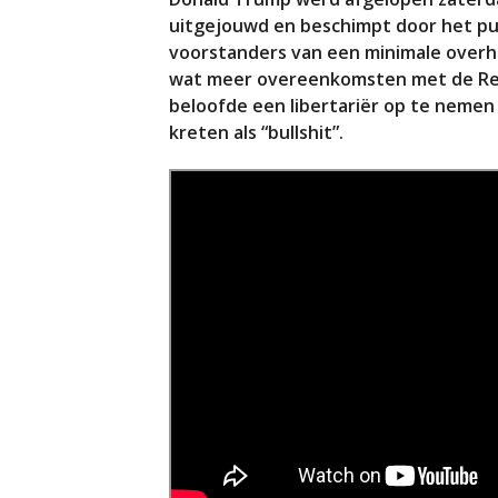
uitgejouwd en beschimpt door het publ
voorstanders van een minimale overhe
wat meer overeenkomsten met de Re
beloofde een libertariër op te nemen
kreten als “bullshit”.