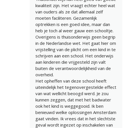
kwaliteit zijn. Het vraagt echter heel wat
van ouders als ze dat allemaal zelf
moeten faciliteren. Gezamenlijk
optrekken is een goed idee, maar dan
heb je toch al weer gauw een schooltje.
Overigens is thuisonderwijs geen begrip
in de Nederlandse wet. Het gaat hier om
vrijstelling van de plicht om een kind in te
schrijven aan een school. Het onderwijs
aan kinderen die vrijgesteld zijn valt
buiten de verantwoordelijkheid van de
overheid.
Het opheffen van deze school heeft
uiteindelijk het tegenovergestelde effect
van wat wellicht beoogd werd. Je zou
kunnen zeggen, dat met het badwater
ook het kind is weggegooid. Ik ben
benieuwd welke oplossingen Amsterdam
gaat vinden. Ik vrees dat in het slechtste
geval wordt ingezet op inschakelen van