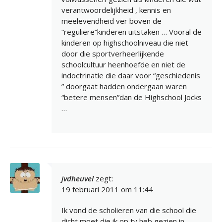
verantwoordelijkheid , kennis en
meelevendheid ver boven de
“reguliere”kinderen uitstaken … Vooral de
kinderen op highschoolniveau die niet
door die sportverheerlijkende
schoolcultuur heenhoefde en niet de
indoctrinatie die daar voor “geschiedenis
” doorgaat hadden ondergaan waren
“betere mensen”dan de Highschool Jocks
…
jvdheuvel
zegt:
19 februari 2011 om 11:44
Ik vond de scholieren van die school die
dicht moet die ik op tv heb gezien in