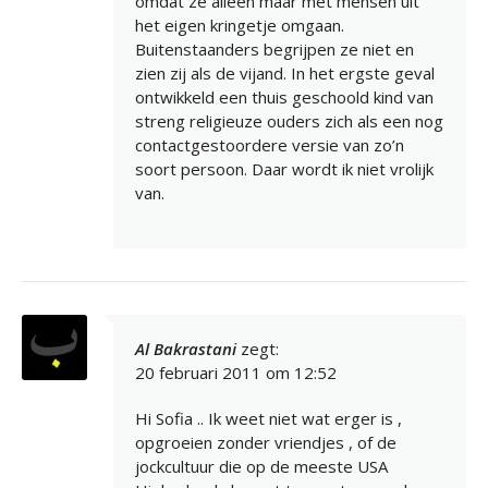
omdat ze alleen maar met mensen uit
het eigen kringetje omgaan.
Buitenstaanders begrijpen ze niet en
zien zij als de vijand. In het ergste geval
ontwikkeld een thuis geschoold kind van
streng religieuze ouders zich als een nog
contactgestoordere versie van zo’n
soort persoon. Daar wordt ik niet vrolijk
van.
Al Bakrastani
zegt:
20 februari 2011 om 12:52
Hi Sofia .. Ik weet niet wat erger is ,
opgroeien zonder vriendjes , of de
jockcultuur die op de meeste USA