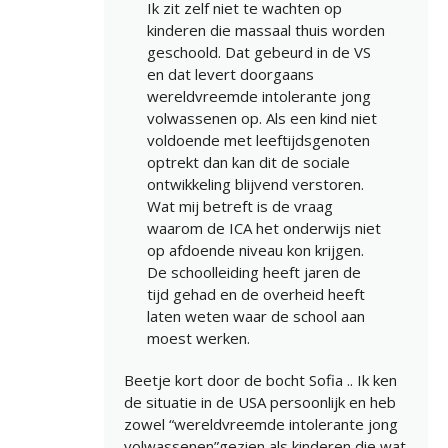
Ik zit zelf niet te wachten op
kinderen die massaal thuis worden
geschoold. Dat gebeurd in de VS
en dat levert doorgaans
wereldvreemde intolerante jong
volwassenen op. Als een kind niet
voldoende met leeftijdsgenoten
optrekt dan kan dit de sociale
ontwikkeling blijvend verstoren.
Wat mij betreft is de vraag
waarom de ICA het onderwijs niet
op afdoende niveau kon krijgen.
De schoolleiding heeft jaren de
tijd gehad en de overheid heeft
laten weten waar de school aan
moest werken.
Beetje kort door de bocht Sofia .. Ik ken
de situatie in de USA persoonlijk en heb
zowel “wereldvreemde intolerante jong
volwassenen”gezien als kinderen die wat