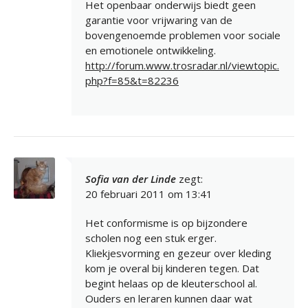
Het openbaar onderwijs biedt geen
garantie voor vrijwaring van de
bovengenoemde problemen voor sociale
en emotionele ontwikkeling.
http://forum.www.trosradar.nl/viewtopic.
php?f=85&t=82236
Sofia van der Linde
zegt:
20 februari 2011 om 13:41
Het conformisme is op bijzondere
scholen nog een stuk erger.
Kliekjesvorming en gezeur over kleding
kom je overal bij kinderen tegen. Dat
begint helaas op de kleuterschool al.
Ouders en leraren kunnen daar wat