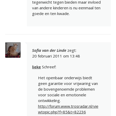
tegenwicht tegen bieden maar invloed
van andere kinderen is nu eenmaal ten
goede en ten kwade.
Sofia van der Linde
zegt:
20 februari 2011 om 13:48
lieke
Schreef:
Het openbaar onderwijs biedt
geen garantie voor vrijwaring van
de bovengenoemde problemen
voor sociale en emotionele
ontwikkeling.
http://forum.www.trosradar.nl/vie
wtopic.php?f=85&t=82236