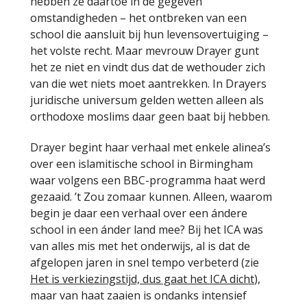
hebben ze daartoe in de gegeven
omstandigheden – het ontbreken van een
school die aansluit bij hun levensovertuiging –
het volste recht. Maar mevrouw Drayer gunt
het ze niet en vindt dus dat de wethouder zich
van die wet niets moet aantrekken. In Drayers
juridische universum gelden wetten alleen als
orthodoxe moslims daar geen baat bij hebben.
Drayer begint haar verhaal met enkele alinea’s
over een islamitische school in Birmingham
waar volgens een BBC-programma haat werd
gezaaid. ’t Zou zomaar kunnen. Alleen, waarom
begin je daar een verhaal over een ándere
school in een ánder land mee? Bij het ICA was
van alles mis met het onderwijs, al is dat de
afgelopen jaren in snel tempo verbeterd (zie
Het is verkiezingstijd, dus gaat het ICA dicht
),
maar van haat zaaien is ondanks intensief