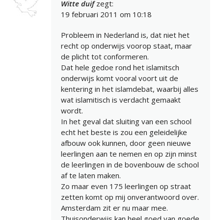
Witte duif
zegt:
19 februari 2011 om 10:18
Probleem in Nederland is, dat niet het
recht op onderwijs voorop staat, maar
de plicht tot conformeren.
Dat hele gedoe rond het islamitsch
onderwijs komt vooral voort uit de
kentering in het islamdebat, waarbij alles
wat islamitisch is verdacht gemaakt
wordt.
In het geval dat sluiting van een school
echt het beste is zou een geleidelijke
afbouw ook kunnen, door geen nieuwe
leerlingen aan te nemen en op zijn minst
de leerlingen in de bovenbouw de school
af te laten maken.
Zo maar even 175 leerlingen op straat
zetten komt op mij onverantwoord over.
Amsterdam zit er nu maar mee.
Thuisonderwijs kan heel goed van goede