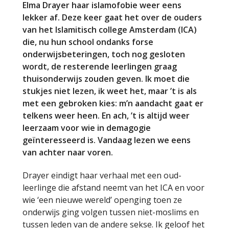
Elma Drayer haar islamofobie weer eens
lekker af. Deze keer gaat het over de ouders
van het Islamitisch college Amsterdam (ICA)
die, nu hun school ondanks forse
onderwijsbeteringen, toch nog gesloten
wordt, de resterende leerlingen graag
thuisonderwijs zouden geven. Ik moet die
stukjes niet lezen, ik weet het, maar ’t is als
met een gebroken kies: m’n aandacht gaat er
telkens weer heen. En ach, ’t is altijd weer
leerzaam voor wie in demagogie
geïnteresseerd is. Vandaag lezen we eens
van achter naar voren.
Drayer eindigt haar verhaal met een oud-
leerlinge die afstand neemt van het ICA en voor
wie ‘een nieuwe wereld’ openging toen ze
onderwijs ging volgen tussen niet-moslims en
tussen leden van de andere sekse. Ik geloof het