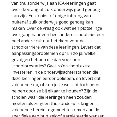
van thuisonderwijs aan ICA-leerlingen gaat
over de vraag of zulk onderwijs goed genoeg
kan zijn. En zo niet, of enige inbreng van
buitenaf zulk onderwijs goed genoeg kan
máken. Over de vraag ook wat een plotselinge
overgang naar een heel andere school met een
heel andere cultuur betekent voor de
schoolcarrière van deze leerlingen. Levert dat
aanpassingsproblemen op? En zo ja, welke
gevolgen hebben die dan voor hun
schoolprestaties? Gaat zo’n school extra
investeren in de onderwijsachterstanden die
deze leerlingen eerder opliepen, en levert dat
voldoende op, of kun je ze wellicht toch beter
helpen door ze bij elkaar te houden? Zijn de
scholen waar die leerlingen heen zouden
moeten als ze geen thuisonderwijs krijgen
voldoende bereid tegemoet te komen aan de
specifieke aan hun geloof gerelateerde wensen