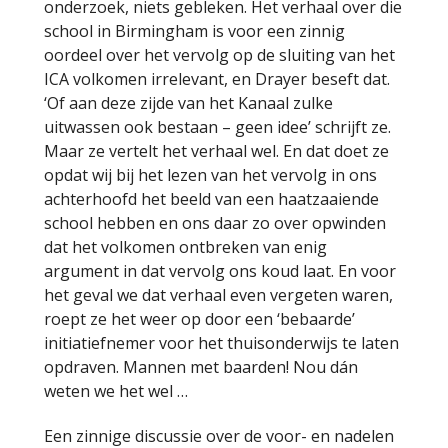
onderzoek, niets gebleken. Het verhaal over die
school in Birmingham is voor een zinnig
oordeel over het vervolg op de sluiting van het
ICA volkomen irrelevant, en Drayer beseft dat.
‘Of aan deze zijde van het Kanaal zulke
uitwassen ook bestaan – geen idee’ schrijft ze.
Maar ze vertelt het verhaal wel. En dat doet ze
opdat wij bij het lezen van het vervolg in ons
achterhoofd het beeld van een haatzaaiende
school hebben en ons daar zo over opwinden
dat het volkomen ontbreken van enig
argument in dat vervolg ons koud laat. En voor
het geval we dat verhaal even vergeten waren,
roept ze het weer op door een ‘bebaarde’
initiatiefnemer voor het thuisonderwijs te laten
opdraven. Mannen met baarden! Nou dán
weten we het wel …
Een zinnige discussie over de voor- en nadelen