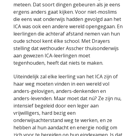
meteen. Dat soort dingen gebeuren als je eens
ergens anders gaat kijken. Voor niet-moslims
die eens wat onderwijs hadden gevolgd aan het
ICA was ook een andere wereld opengegaan. En
leerlingen die achteraf afstand nemen van hun
oude school kent élke school. Met Drayers
stelling dat wethouder Asscher thuisonderwijs
aan gewezen ICA-leerlingen moet
tegenhouden, heeft dat niets te maken.
Uiteindelijk zal elke leerling van het ICA zijn of
haar weg moeten vinden in een wereld vol
anders-gelovigen, anders-denkenden en
anders-levenden. Maar moet dat nú? Ze zijn nu,
intensief begeleid door een leger aan
vrijwilligers, hard bezig een
onderwijsachterstand weg te werken, en ze
hebben al hun aandacht en energie nodig om
zich voor te bereiden op hun eindexamen. Is dat