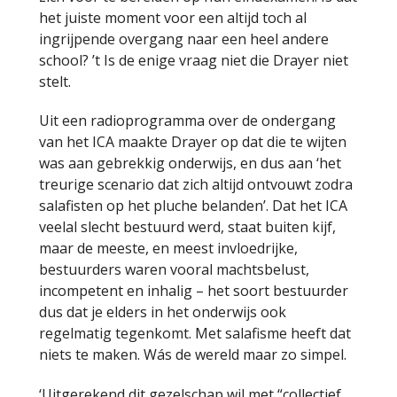
het juiste moment voor een altijd toch al
ingrijpende overgang naar een heel andere
school? ’t Is de enige vraag niet die Drayer niet
stelt.
Uit een radioprogramma over de ondergang
van het ICA maakte Drayer op dat die te wijten
was aan gebrekkig onderwijs, en dus aan ‘het
treurige scenario dat zich altijd ontvouwt zodra
salafisten op het pluche belanden’. Dat het ICA
veelal slecht bestuurd werd, staat buiten kijf,
maar de meeste, en meest invloedrijke,
bestuurders waren vooral machtsbelust,
incompetent en inhalig – het soort bestuurder
dus dat je elders in het onderwijs ook
regelmatig tegenkomt. Met salafisme heeft dat
niets te maken. Wás de wereld maar zo simpel.
‘Uitgerekend dit gezelschap wil met “collectief