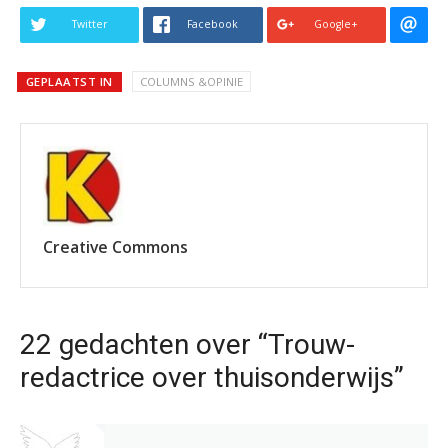
Twitter
Facebook
Google+
GEPLAATST IN
COLUMNS &OPINIE
Creative Commons
22 gedachten over “Trouw-
redactrice over thuisonderwijs”