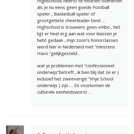
Highschools heerst te moeten overleven
als je nu eens geen goede Football
speler , Basketball speler of
grootgetiete cheerleader bent …
Highschool is trouwens geen vmbo , het
ligt er heel erg aan wat voor klassen je
hebt gedaan , mijn zoon’s honorclasses
werd hier in Nederland met “minstens
Havo “gelijkgesteld ..
wat je problemen met “confessioneel
onderwijs”betreft , ik ben blij dat ze er (
inclusief het zweeverige “Vrije School
onderwijs ) zijn … Ze voorkomen de
culturele eenheidsworst …