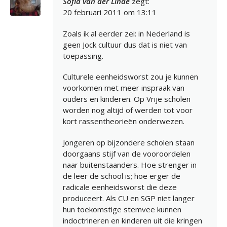
Sofia van der Linde
zegt:
20 februari 2011 om 13:11
Zoals ik al eerder zei: in Nederland is
geen Jock cultuur dus dat is niet van
toepassing.
Culturele eenheidsworst zou je kunnen
voorkomen met meer inspraak van
ouders en kinderen. Op Vrije scholen
worden nog altijd of werden tot voor
kort rassentheorieën onderwezen.
Jongeren op bijzondere scholen staan
doorgaans stijf van de vooroordelen
naar buitenstaanders. Hoe strenger in
de leer de school is; hoe erger de
radicale eenheidsworst die deze
produceert. Als CU en SGP niet langer
hun toekomstige stemvee kunnen
indoctrineren en kinderen uit die kringen