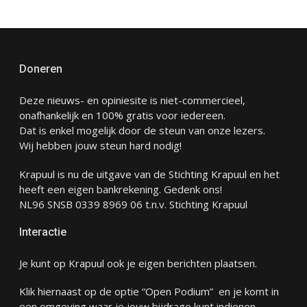
Doneren
Deze nieuws- en opiniesite is niet-commercieel,
onafhankelijk en 100% gratis voor iedereen.
Dat is enkel mogelijk door de steun van onze lezers.
Wij hebben jouw steun hard nodig!
Krapuul is nu de uitgave van de Stichting Krapuul en het
heeft een eigen bankrekening. Gedenk ons!
NL96 SNSB 0339 8969 06 t.n.v. Stichting Krapuul
Interactie
Je kunt op Krapuul ook je eigen berichten plaatsen.
Klik hiernaast op de optie “Open Podium” en je komt in
een omgeving waar je jouw bijdrage kunt indienen.