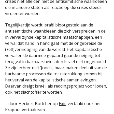
crises niet afleiden met de antisemitische waanideeën
die in andere staten als reactie op die crises steeds
virulenter worden.
Tegelijkertijd wordt Israël blootgesteld aan de
antisemitische waanideeën die zich verspreiden in de
in verval zijnde kapitalistische maatschappijen, een
verval dat hand in hand gaat met de ongebreidelde
(zelf)vernietiging van de wereld. Het kapitalistische
verval en de daarmee gepaard gaande neiging tot
terugval in barbaarsheid laten Israël niet ongemoeid.
Ze zijn echter niet ‘Joods’, maar maken deel uit van de
barbaarse processen die tot uitdrukking komen bij
het verval van de kapitalistische samenlevingen.
Daarvan dreigt Israël, als reddingsproject voor Joden,
ook het slachtoffer te worden.
– door Herbert Böttcher op
Exit
, vertaald door het
Krapuul-vertaalteam.