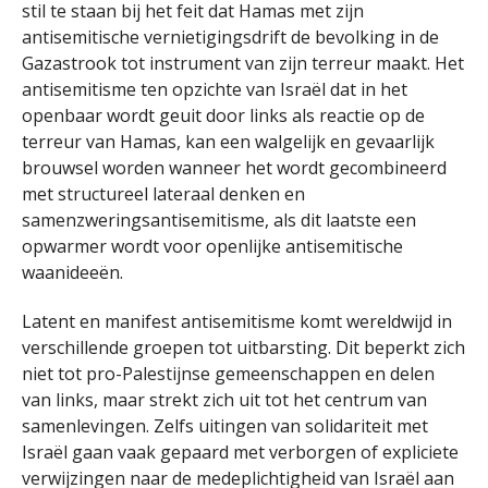
stil te staan bij het feit dat Hamas met zijn
antisemitische vernietigingsdrift de bevolking in de
Gazastrook tot instrument van zijn terreur maakt. Het
antisemitisme ten opzichte van Israël dat in het
openbaar wordt geuit door links als reactie op de
terreur van Hamas, kan een walgelijk en gevaarlijk
brouwsel worden wanneer het wordt gecombineerd
met structureel lateraal denken en
samenzweringsantisemitisme, als dit laatste een
opwarmer wordt voor openlijke antisemitische
waanideeën.
Latent en manifest antisemitisme komt wereldwijd in
verschillende groepen tot uitbarsting. Dit beperkt zich
niet tot pro-Palestijnse gemeenschappen en delen
van links, maar strekt zich uit tot het centrum van
samenlevingen. Zelfs uitingen van solidariteit met
Israël gaan vaak gepaard met verborgen of expliciete
verwijzingen naar de medeplichtigheid van Israël aan