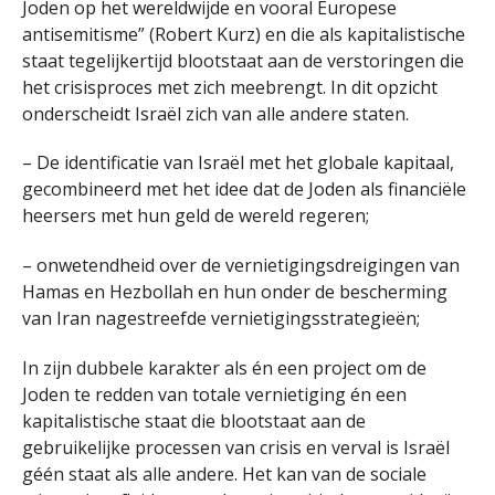
Joden op het wereldwijde en vooral Europese
antisemitisme” (Robert Kurz) en die als kapitalistische
staat tegelijkertijd blootstaat aan de verstoringen die
het crisisproces met zich meebrengt. In dit opzicht
onderscheidt Israël zich van alle andere staten.
– De identificatie van Israël met het globale kapitaal,
gecombineerd met het idee dat de Joden als financiële
heersers met hun geld de wereld regeren;
– onwetendheid over de vernietigingsdreigingen van
Hamas en Hezbollah en hun onder de bescherming
van Iran nagestreefde vernietigingsstrategieën;
In zijn dubbele karakter als én een project om de
Joden te redden van totale vernietiging én een
kapitalistische staat die blootstaat aan de
gebruikelijke processen van crisis en verval is Israël
géén staat als alle andere. Het kan van de sociale