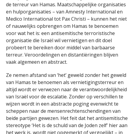
de terreur van Hamas. Maatschappelijke organisaties
en hulporganisaties – van Amnesty International en
Medico International tot Pax Christi – kunnen het niet
of nauwelijks opbrengen om Hamas te benoemen
voor wat het is: een antisemitische terroristische
organisatie die Israël wil vernietigen en dit doel
probeert te bereiken door middel van barbaarse
terreur. Veroordelingen en distantiëringen blijven
vaak algemeen en abstract.
Ze nemen afstand van ‘het’ geweld zonder het geweld
van Hamas te benoemen als vernietigingsterreur en
altijd wordt er verwezen naar de verantwoordelijkheid
van Israël voor de escalatie. Zonder op verschillen te
wijzen wordt in een abstracte poging evenwicht te
scheppen naar de mensenrechtenschendingen van
beide partijen gewezen. Het feit dat het antisemitische
stereotype ‘Het is de schuld van de Joden zelf’ hier aan
het werk is, wordt niet opgemerkt of vergoelijkt – in