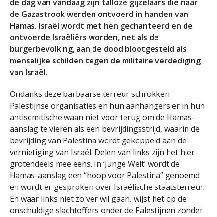
de dag van vandaag zijn talloze gijzelaars die naar
de Gazastrook werden ontvoerd in handen van
Hamas. Israël wordt met hen gechanteerd en de
ontvoerde Israëliërs worden, net als de
burgerbevolking, aan de dood blootgesteld als
menselijke schilden tegen de militaire verdediging
van Israël.
Ondanks deze barbaarse terreur schrokken
Palestijnse organisaties en hun aanhangers er in hun
antisemitische waan niet voor terug om de Hamas-
aanslag te vieren als een bevrijdingsstrijd, waarin de
bevrijding van Palestina wordt gekoppeld aan de
vernietiging van Israël. Delen van links zijn het hier
grotendeels mee eens. In ‘Junge Welt’ wordt de
Hamas-aanslag een “hoop voor Palestina” genoemd
en wordt er gesproken over Israëlische staatsterreur.
En waar links niet zo ver wil gaan, wijst het op de
onschuldige slachtoffers onder de Palestijnen zonder