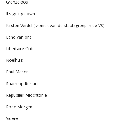
Grenzeloos
It’s going down
Kirsten Verdel (kroniek van de staatsgreep in de VS)
Land van ons
Libertaire Orde
Noelhuis
Paul Mason
Raam op Rusland
Republiek Allochtonië
Rode Morgen
Videre