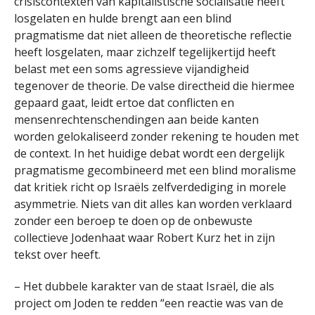
crisiscontexten van kapitalistische socialisatie heeft
losgelaten en hulde brengt aan een blind
pragmatisme dat niet alleen de theoretische reflectie
heeft losgelaten, maar zichzelf tegelijkertijd heeft
belast met een soms agressieve vijandigheid
tegenover de theorie. De valse directheid die hiermee
gepaard gaat, leidt ertoe dat conflicten en
mensenrechtenschendingen aan beide kanten
worden gelokaliseerd zonder rekening te houden met
de context. In het huidige debat wordt een dergelijk
pragmatisme gecombineerd met een blind moralisme
dat kritiek richt op Israëls zelfverdediging in morele
asymmetrie. Niets van dit alles kan worden verklaard
zonder een beroep te doen op de onbewuste
collectieve Jodenhaat waar Robert Kurz het in zijn
tekst over heeft.
– Het dubbele karakter van de staat Israël, die als
project om Joden te redden “een reactie was van de