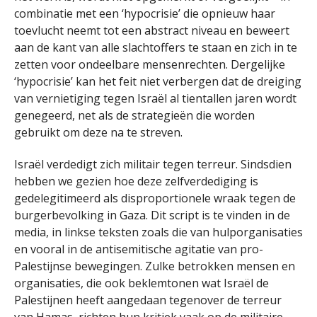
combinatie met een ‘hypocrisie’ die opnieuw haar
toevlucht neemt tot een abstract niveau en beweert
aan de kant van alle slachtoffers te staan en zich in te
zetten voor ondeelbare mensenrechten. Dergelijke
‘hypocrisie’ kan het feit niet verbergen dat de dreiging
van vernietiging tegen Israël al tientallen jaren wordt
genegeerd, net als de strategieën die worden
gebruikt om deze na te streven.
Israël verdedigt zich militair tegen terreur. Sindsdien
hebben we gezien hoe deze zelfverdediging is
gedelegitimeerd als disproportionele wraak tegen de
burgerbevolking in Gaza. Dit script is te vinden in de
media, in linkse teksten zoals die van hulporganisaties
en vooral in de antisemitische agitatie van pro-
Palestijnse bewegingen. Zulke betrokken mensen en
organisaties, die ook beklemtonen wat Israël de
Palestijnen heeft aangedaan tegenover de terreur