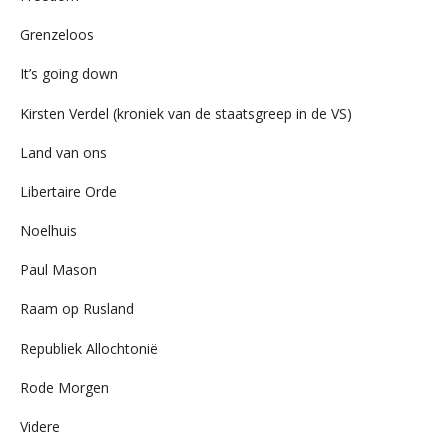
Grenzeloos
It’s going down
Kirsten Verdel (kroniek van de staatsgreep in de VS)
Land van ons
Libertaire Orde
Noelhuis
Paul Mason
Raam op Rusland
Republiek Allochtonië
Rode Morgen
Videre